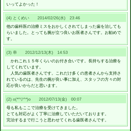
いってよかった！
(4) とくめい 2014/02/26(水) 23:46
他の歯科医の治療ミスをおかしくされてしまった歯を治しても
らいました。とっても腕が立つ良いお医者さんです。お勧めで
す。
(3) 串 2012/12/13(木) 14:53
かれこれ１５年くらいのお付き合いです。長持ちする治療を
してくれています。
人気の歯医者さんです。これだけ多くの患者さんから支持さ
れているのは、先生の腕が良い事に加え、スタッフの方々の対
応が良いからだと思います。
(2) o(*^▽^*)o 2012/07/13(金) 00:07
母も私もここで治療を受けてきました。
とても対応がよく丁寧に治療していただいております。
完治するまで行こうと思わせてくれる歯医者さんです。