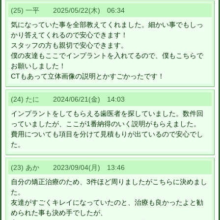
(25) 一平 2025/05/22(木) 06:34
気になっていた事を全部教えてくれました。細かい事でもしっ
かり答えてくれるので安心できます！
スタッフの方も親切で安心できます。
僕の友達もここでインプラントを入れてるので、僕もこちらで
お願いしました！
CTもあって立体画像の説明とかすごかったです！
(24) たに 2024/06/21(金) 14:03
インプラントをしてもらえる歯医者を探していました。数件回
っていましたが、ここが1番納得のいく説明がもらえました。
費用についても項目を分けて見積もりが出ているので安心でし
た。
(23) あか 2023/09/04(月) 13:46
自分の矯正治療のため、3件ほど周りましたがこちらに決めまし
た。
友達がすごくキレイになっていたのと、治療も良かったよと勧
められた事も決め手でしたが、