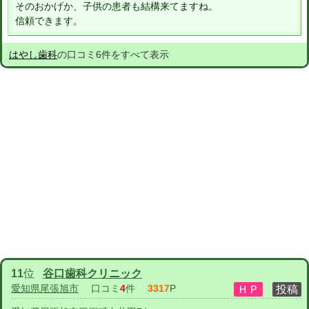
そのおかげか、子供の患者も結構来てますね。
信頼できます。
はやし歯科
の口コミ6件をすべて表示
11
位
谷口歯科クリニック
愛知県尾張旭市
口コミ
4
件
3317
P