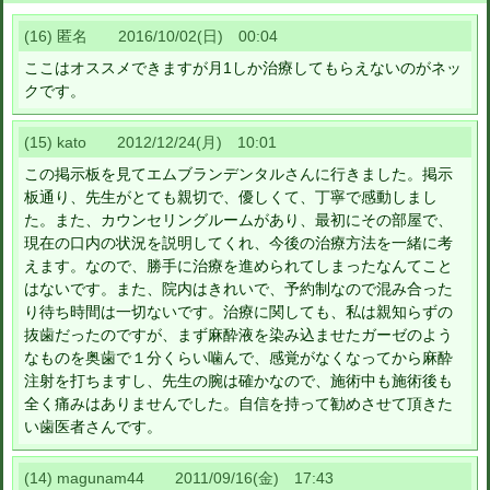
(16) 匿名 2016/10/02(日) 00:04
ここはオススメできますが月1しか治療してもらえないのがネッ
クです。
(15) kato 2012/12/24(月) 10:01
この掲示板を見てエムブランデンタルさんに行きました。掲示
板通り、先生がとても親切で、優しくて、丁寧で感動しまし
た。また、カウンセリングルームがあり、最初にその部屋で、
現在の口内の状況を説明してくれ、今後の治療方法を一緒に考
えます。なので、勝手に治療を進められてしまったなんてこと
はないです。また、院内はきれいで、予約制なので混み合った
り待ち時間は一切ないです。治療に関しても、私は親知らずの
抜歯だったのですが、まず麻酔液を染み込ませたガーゼのよう
なものを奥歯で１分くらい噛んで、感覚がなくなってから麻酔
注射を打ちますし、先生の腕は確かなので、施術中も施術後も
全く痛みはありませんでした。自信を持って勧めさせて頂きた
い歯医者さんです。
(14) magunam44 2011/09/16(金) 17:43