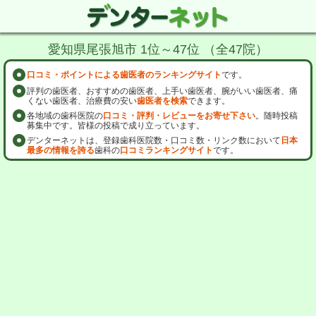
愛知県尾張旭市 1位～47位 （全47院）
口コミ・ポイントによる歯医者のランキングサイト
です。
評判の歯医者、おすすめの歯医者、上手い歯医者、腕がいい歯医者、痛
くない歯医者、治療費の安い
歯医者を検索
できます。
各地域の歯科医院の
口コミ・評判・レビューをお寄せ下さい
。随時投稿
募集中です。皆様の投稿で成り立っています。
デンターネットは、登録歯科医院数・口コミ数・リンク数において
日本
最多の情報を誇る
歯科の
口コミランキングサイト
です。