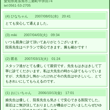
愛知県尾張旭市三郷町中井田74
tel:
0561-53-2705
(4) ひなちゃん 2007/08/01(水) 20:41
とても安心して通えました。
(3) miki 2007/04/03(火) 09:34
いつも親身に診て頂いてありがとうございます。
院長先生はベテランで安心できます。腕も確かです！
(2) 匿名 2007/03/13(火) 01:24
スタッフ達がとても優しくて親切です。先生もはきはきして丁
寧に診てくださいます。私は大先生の時から診てもらっていま
すが、大先生少し怖かったけれど今の先生はやさしいし、とて
もきれいにしてもらえるのです。
(1) おにいちゃん 2006/10/13(金) 17:01
娘先生は優しく、院長先生も気さくで安心できる医院でした。
最近はご無沙汰しておりましたが機会がございましたらぜひゆ