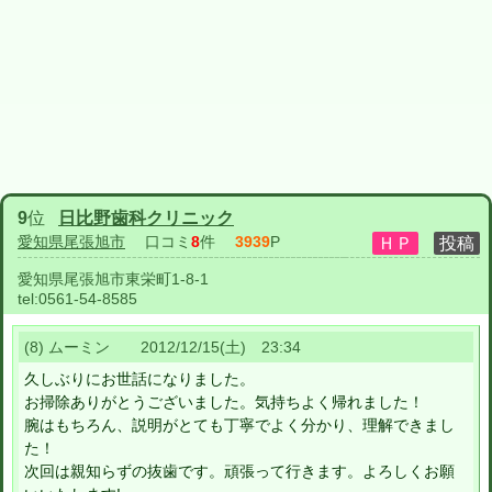
9
位
日比野歯科クリニック
愛知県尾張旭市
口コミ
8
件
3939
P
愛知県尾張旭市東栄町1-8-1
tel:
0561-54-8585
(8) ムーミン 2012/12/15(土) 23:34
久しぶりにお世話になりました。
お掃除ありがとうございました。気持ちよく帰れました！
腕はもちろん、説明がとても丁寧でよく分かり、理解できまし
た！
次回は親知らずの抜歯です。頑張って行きます。よろしくお願