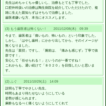
先生はめちゃくちゃ優しいし、治療もとても丁寧でした。
口腔外科扱いの治療は陶生病院を紹介していただけたので、複
雑に生えた親知らずはそちらで治療しました。
歯医者嫌いな方、本当にオススメします。
(3) もう歯医者は怖くない！ 2011/12/08(木) 09:39
今まで、歯医者は「痛いもの、怖いもの」という印象でした。
しかし、「はやし歯科」にかかり出してから、そのイメージが
無くなりました。
先生は「親切」ですし、「腕前は、『痛みも感じず』丁寧で抜
群です！」
安心して「任せられる！」というのが一番ですね！
これからも、通い続けて「８０２０」を目指したいと思いま
す。
(2) ふぐ 2011/10/29(土) 14:09
説明も丁寧でやさしい先生。
時間もあまり待たせないようにしている
姿勢が感じられます。
麻酔もなるべく痛くないようにしてくれて