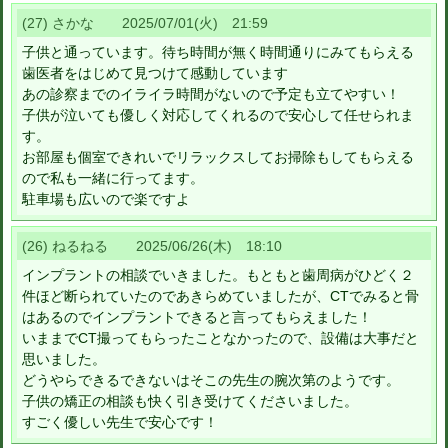
(27) さかな 2025/07/01(火) 21:59
子供と通っています。待ち時間が無く時間通りにみてもらえる
歯医者をはじめて見つけて感動しています
あの診察までのイライラ時間がないので予定も立てやすい！
子供が泣いても優しく対応してくれるので安心して任せられま
す。
お部屋も個室できれいでリラックスしてお掃除もしてもらえる
ので私も一緒に行ってます。
駐車場も広いので楽ですよ
(26) ねるねる 2025/06/26(木) 18:10
インプラントの相談でいきました。もともと歯周病がひどく２
件ほど断られていたのであきらめていましたが、CTでみると骨
はあるのでインプラントできると言ってもらえました！
いままでCT撮ってもらったことなかったので、設備は大事だと
思いました。
どうやらできるできないはそこの先生の腕次第のようです。
子供の矯正の相談も快く引き受けてくださいました。
すごく優しい先生で安心です！