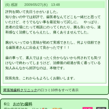
(6) 感謝 2009/05/27(水) 13:48
評判を聞いて先日うかがいました。
知り合いの中では好評で、歯医者なんてどこも一緒だと思って
いたけど、そうでもない事を最近知って試しに。 やっぱり、
患者の立場にたって相談にのってくれたり、腕も良いから、違
和感なく治療してもらえたし、痛くありませんでした。
腕がいいってゆう意味が初めて実感できたし、何より信頼でき
る歯医者さんに出会えて良かったです！！
歯の事って、素人ではまったく分からないから何されても気づ
けないで終わってしまうけど、治療後の経過が長く通っている
知人みんなから好評なのは、本物です。
院長先生、これからもよろしくお願いします。
尾張旭歯科クリニック
の口コミ10件をすべて表示
6
位
おがわ歯科