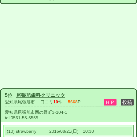
5
位
尾張旭歯科クリニック
愛知県尾張旭市
口コミ
10
件
5668
P
愛知県尾張旭市西の野町3-104-1
tel:
0561-55-5555
(10) strawberry 2016/08/21(日) 10:38