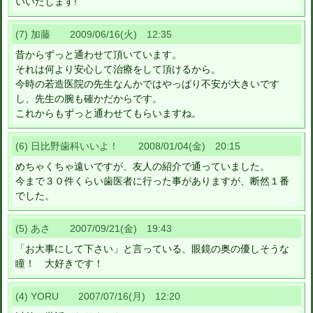
いいたします!
(7) 加藤 2009/06/16(火) 12:35
昔からずっと通わせて頂いています。
それは何より安心して治療をして頂けるから。
今時の若造医院の先生なんかではやっぱり不安が大きいです
し、先生の腕も確かだからです。
これからもずっと通わせてもらいますね。
(6) 日比野歯科いいよ！ 2008/01/04(金) 20:15
めちゃくちゃ遠いですが、友人の紹介で通っていました。
今まで３０件くらい歯医者に行った事がありますが、断然１番
でした。
(5) あさ 2007/09/21(金) 19:43
「お大事にして下さい」と言っている、眼鏡の奥の優しそうな
瞳！ 大好きです！
(4) YORU 2007/07/16(月) 12:20