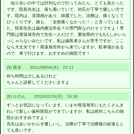
知り合いの中では評判なので行ってみたら、とても良かった
です。院長先生は、落ち着いていて、対応が丁寧で優しい方で
す。院内は、清潔感があり、綺麗でした。治療は、痛くなくて
びっくりです。娘も、「全然痛くなかった！」と言っていまし
た。院長先生は歯内療法学会？の専門医なのだそうですよ！専
門医は尾張旭市内で先生一人だけで、愛知県内でも5人しかいら
っしゃらないみたいです。私は歯医者さんが苦手ですが、ここ
なら大丈夫です！尾張旭市外から来ていますが、駐車場がある
ので、車で行けます。おすすめの病院です！
(9) 匿名 2011/08/04(木) 23:11
待ち時間は少しあるけれど
ちゃんと診察してくださいますよ
(8) かのん 2010/02/15(月) 16:36
ずっとお世話になっています。いまや尾張旭市にもたくさんき
れいで新しい歯科医院ができていますが、私は絶対こちらの病
院がおすすめですよ！
先生はあいかわらず優しいし、治療が丁寧で治療後の経過もと
ても良いです。