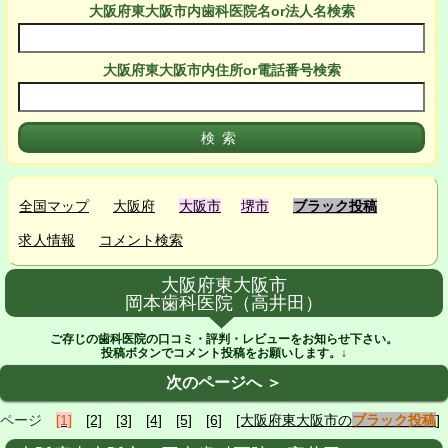
大阪府東大阪市
内
歯科医院名or法人名検索
大阪府東大阪市
内
住所or電話番号検索
全国マップ
大阪府
大阪市
堺市
ブラック投稿
求人情報
コメント検索
大阪府東大阪市
岡本歯科医院（高井田）
ご存じの歯科医院の口コミ・評判・レビューをお知らせ下さい。
投稿ボタンでコメント投稿をお願いします。↓
次のページへ ＞
ページ
[1]
[2]
[3]
[4]
[5]
[6]
[大阪府東大阪市の
ブラック投稿
]