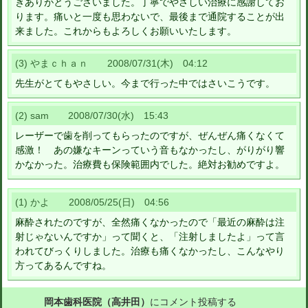
きありがとうございました。丁寧でやさしい治療に感謝してお
ります。痛いと一度も思わないで、最後まで通院することが出
来ました。これからもよろしくお願いいたします。
(3) やまｃｈａｎ 2008/07/31(木) 04:12
先生がとてもやさしい。今まで行った中ではさいこうです。
(2) sam 2008/07/30(水) 15:43
レーザーで歯を削ってもらったのですが、ぜんぜん痛くなくて
感激！ あの嫌なキーンっていう音もなかったし、がりがり響
かなかった。治療費も保険範囲内でした。絶対お勧めですよ。
(1) かよ 2008/05/25(日) 04:56
麻酔されたのですが、全然痛くなかったので「最近の麻酔は注
射じゃないんですか」って聞くと、「注射しましたよ」って言
われてびっくりしました。治療も痛くなかったし、こんなやり
方ってあるんですね。
岡本歯科医院（高井田）
にコメント投稿する