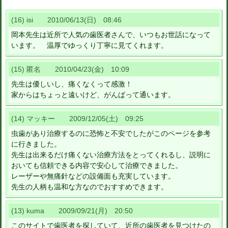
(16) isi 2010/06/13(日) 08:46
岡本先生は近所で人気の歯医者さんで、いつもお世話になって
います。 温厚でゆっくり丁寧に見てくれます。
(15) 匿名 2010/04/23(金) 10:09
先生は優しいし、痛くなくって感激！
家からはちょっと遠いけど、がんばって通います。
(14) マッキー 2009/12/05(土) 09:25
虫歯があり治療するのに恐怖と不安でしたがこのページを参考
に行きました。
先生は出来るだけ痛くない治療方法をとってくれるし、説明に
おいても信頼できる内容で安心して治療できました。
レーザーや無痛針などの設備面も充実しています。
先生の人柄も温和な方なのでおすすめできます。
(13) kuma 2009/09/21(月) 20:50
このサイトで歯医者を探していて、近所の歯医者を見つけたの