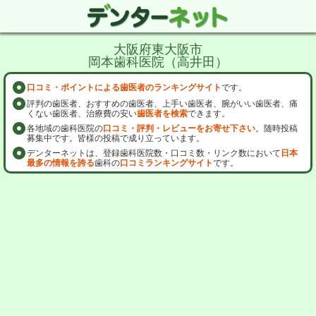
大阪府東大阪市
岡本歯科医院（高井田）
口コミ・ポイントによる歯医者のランキングサイト
です。
評判の歯医者、おすすめの歯医者、上手い歯医者、腕がいい歯医者、痛
くない歯医者、治療費の安い
歯医者を検索
できます。
各地域の歯科医院の
口コミ・評判・レビューをお寄せ下さい
。随時投稿
募集中です。皆様の投稿で成り立っています。
デンターネットは、登録歯科医院数・口コミ数・リンク数において
日本
最多の情報を誇る
歯科の
口コミランキングサイト
です。