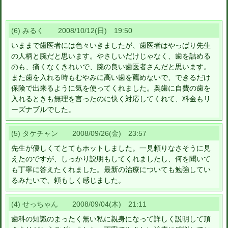
(6) みるく 2008/10/12(日) 19:50
いままで歯医者には色々いきましたが、歯医者はやっぱり先生
の人柄と腕だと思います。やさしいだけじゃなく、歯を詰める
のも、痛くなくきれいで、腕の良い歯医者さんだと思います。
また歯を入れる時もむやみに高い歯を薦めないで、できるだけ
保険で出来るように気を使ってくれました。奥歯に自費の歯を
入れるときも無理を言ったのに快く対応してくれて、料金もリ
ーズナブルでした。
(5) タケチャン 2008/09/26(金) 23:57
先生が優しくてとてもホットしました。一見頼りなさそうに見
えたのですが、しっかり説明もしてくれましたし、何を聞いて
も丁寧に答えたくれました。最新の治療についても勉強してい
るみたいで、頼もしく感じました。
(4) せっちゃん 2008/09/04(木) 21:11
歯科の知識のまったく無い私に親身になって詳しく説明して頂