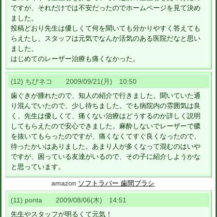
ですが、それだけでは不安だったのでホームページを見て決め
ました。
投稿どおり先生は優しくて何を聞いても分かりやすく答えても
らえたし、スタッフは元気でなんか活気のある医院だなと思い
ました。
はじめてのレーザー治療も痛くなかった。
(12) ちびネコ 2009/09/21(月) 10:50
歯ぐきが腫れたので、知人の紹介で行きました。聞いていた通
り混んでいたので、少し待ちました。でも病院内の雰囲気は良
く、先生は優しくて、痛くない治療はどうするのか詳しく説明
してもらえたので安心できました。麻酔しないでレーザーで膿
を抜いてもらったのですが、痛くなくてすぐ良くなったので、
待ったかいはありました。あまり人が多くなって混むのはいや
ですが、困っている友達がいるので、その子に紹介しようかな
と思っています。
amazon
ソフトラバー 歯間ブラシ
(11) ponta 2009/08/06(木) 14:51
先生やスタッフが明るくて元気！