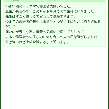
小さい頃のトラウマで歯医者大嫌いでした。
虫歯があるので、このサイトを見て岡本歯科にいきました。
先生はすごく優しくて安心して信頼できます。
今までの歯医者の先生は表情ひとつ変えずにただ治療を進める
だけで
痛いのが苦手な私に最善の気遣いで接してもらって
まるで歯医者の先生なのに知り合いの人の用な気がしました。
家は遠いけど虫歯全滅するまで通います。