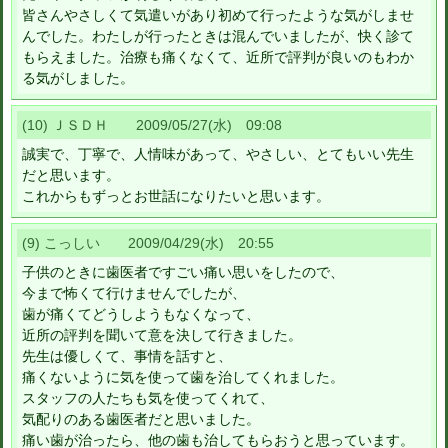
皆さんやさしくて気遣いがあり初めて行ったような気がしませ
んでした。わたしが行ったときは混んでいましたが、快く診て
もらえました。治療も痛くなくて、近所で評判が良いのもわか
る気がしました。
(10) ＪＳＤＨ 2009/05/27(水) 09:08
誠実で、丁寧で、人情味があって、やさしい、とてもいい先生
だと思います。
これからもずっとお世話になりたいと思います。
(9) こっしい 2009/04/29(水) 20:55
子供のときに歯医者ですごい痛い思いをしたので、
今まで怖くて行けませんでしたが、
歯が痛くてどうしようもなくなって、
近所の評判を聞いて意を決して行きました。
先生は優しくて、事情を話すと、
痛くないように気を使って歯を治してくれました。
スタッフの人たちも気を使ってくれて、
気配りのある歯医者だと思いました。
痛い歯が治ったら、他の歯も治してもらおうと思っています。