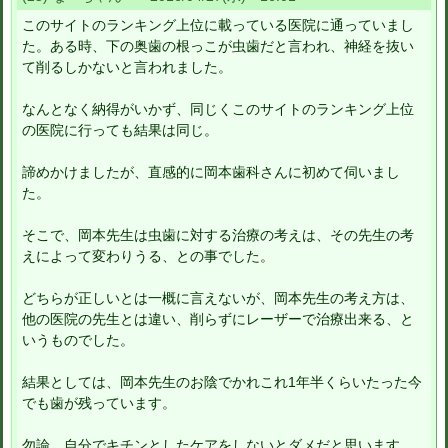
このサイトのランキング上位に載っている医院に通っていまし
た。ある時、下の奥歯の根っこが虫歯だと言われ、神経を抜い
て削るしかないと言われました。
なんとなく納得がいかず、同じくこのサイトのランキング上位
の医院に行っても結果は同じ。
諦めかけましたが、直感的に岡本歯科さんに初めて伺いまし
た。
そこで、岡本先生は虫歯に対する治療の考えは、その先生の考
えによって変わりうる、との事でした。
どちらが正しいとは一概に言えないが、岡本先生の考え方は、
他の医院の先生とは違い、削らずにレーザーで治療出来る、と
いうものでした。
結果としては、岡本先生のお陰でかれこれ1年半くらいたった今
でも歯が残っています。
勿論、自分でキチンとしたケアをしないとダメだと思います。