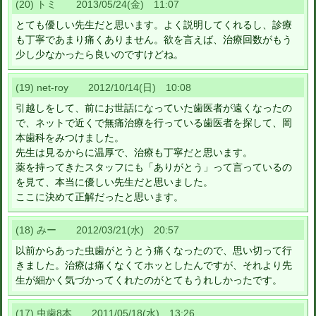
(20) トミ 2013/05/24(金) 11:07
とても優しい先生だと思います。よく説明してくれるし、診療
も丁寧であまり痛くありません。欲を言えば、治療回数がもう
少し少なかったら良いのですけどね。
(19) net-roy 2012/10/14(日) 10:08
引越しをして、前にお世話になっていた歯医者が遠くなったの
で、ネットで近くで無痛治療を行っている歯医者を探して、岡
本歯科をみつけました。
先生は見るからに温厚で、治療も丁寧だと思います。
薬を持ってきたスタッフにも「ありがとう」って言っているの
を見て、本当に優しい先生だと思いました。
ここに決めて正解だったと思います。
(18) みー 2012/03/21(水) 20:57
以前からあった虫歯がとうとう痛くなったので、思い切って行
きました。治療は痛くなくてホッとしたんですが、それより先
生が細かく気づかってくれたのがとてもうれしかったです。
(17) 虫歯8本 2011/05/18(水) 13:26