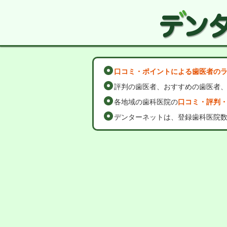
口コミ・ポイントによる歯医者の
評判の歯医者、おすすめの歯医者
各地域の歯科医院の
口コミ・評判
デンターネットは、登録歯科医院