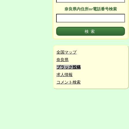
奈良県
内
住所or電話番号検索
全国マップ
奈良県
ブラック投稿
求人情報
コメント検索