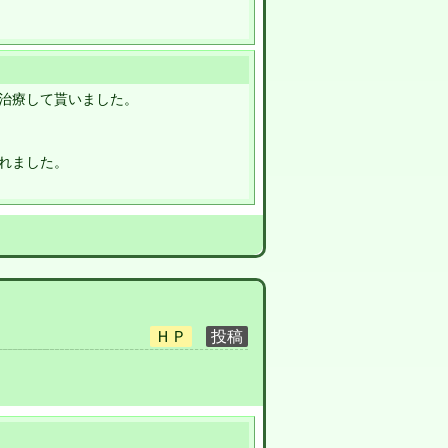
治療して貰いました。
れました。