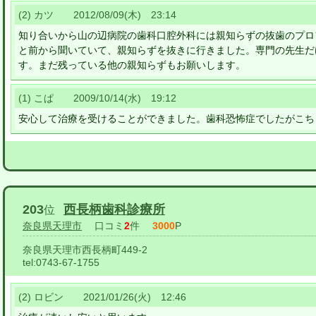
(2) カツ 2012/08/09(木) 23:14
知り合いから山の辺病院の歯科口腔外科には親知らずの抜歯のプロ
と前から聞いていて、親知らずを抜きに行きました。専門の先生だ
す。まだ残っている他の親知らずもお願いします。
(1) こぱ 2009/10/14(水) 19:12
安心して治療を受けることができました。歯科恐怖症でしたがこち
203
西長柄歯科診療所
位
奈良県天理市
口コミ
2
件
3000
P
奈良県天理市西長柄町449-2
tel:
0743-67-1755
(2) ロビン 2021/01/26(火) 12:46