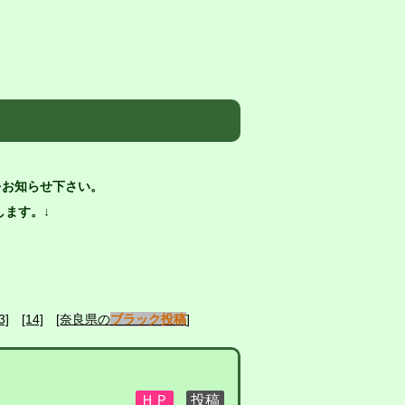
をお知らせ下さい。
ます。↓
3]
[14]
[奈良県の
ブラック投稿
]