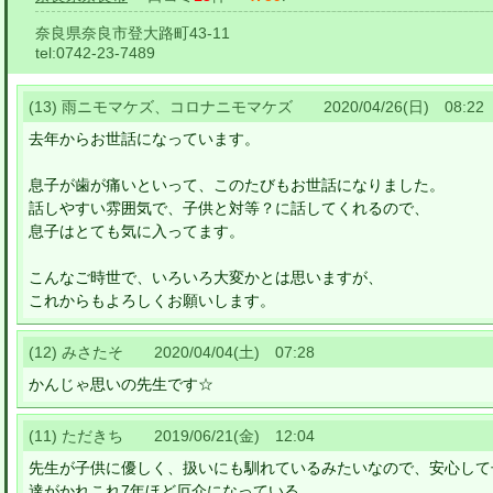
奈良県奈良市登大路町43-11
tel:
0742-23-7489
(13) 雨ニモマケズ、コロナニモマケズ 2020/04/26(日) 08:22
去年からお世話になっています。
息子が歯が痛いといって、このたびもお世話になりました。
話しやすい雰囲気で、子供と対等？に話してくれるので、
息子はとても気に入ってます。
こんなご時世で、いろいろ大変かとは思いますが、
これからもよろしくお願いします。
(12) みさたそ 2020/04/04(土) 07:28
かんじゃ思いの先生です☆
(11) ただきち 2019/06/21(金) 12:04
先生が子供に優しく、扱いにも馴れているみたいなので、安心して
達がかれこれ7年ほど厄介になっている。