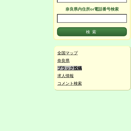
奈良県
内
住所or電話番号検索
全国マップ
奈良県
ブラック投稿
求人情報
コメント検索