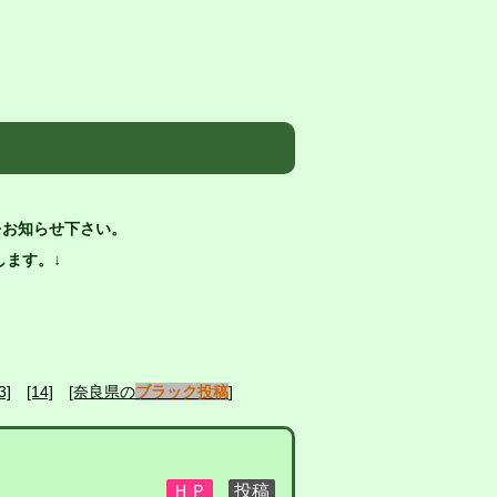
をお知らせ下さい。
ます。↓
3]
[14]
[奈良県の
ブラック投稿
]