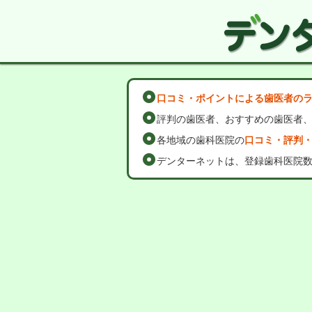
口コミ・ポイントによる歯医者の
評判の歯医者、おすすめの歯医者
各地域の歯科医院の
口コミ・評判
デンターネットは、登録歯科医院