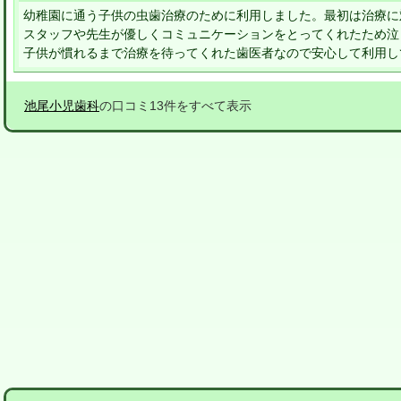
幼稚園に通う子供の虫歯治療のために利用しました。最初は治療に
スタッフや先生が優しくコミュニケーションをとってくれたため泣
子供が慣れるまで治療を待ってくれた歯医者なので安心して利用
池尾小児歯科
の口コミ13件をすべて表示