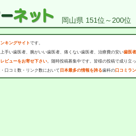
岡山県 151位～200位 
ランキングサイト
です。
、上手い歯医者、腕がいい歯医者、痛くない歯医者、治療費の安い
歯医
・レビューをお寄せ下さい
。随時投稿募集中です。皆様の投稿で成り立
数・口コミ数・リンク数において
日本最多の情報を誇る
歯科の
口コミラ