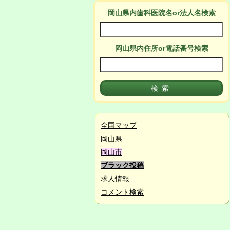
岡山県
内
歯科医院名or法人名検索
岡山県
内
住所or電話番号検索
全国マップ
岡山県
岡山市
ブラック投稿
求人情報
コメント検索