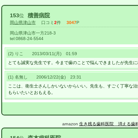
153
積善病院
位
岡山県津山市
口コミ
2
件
3047
P
岡山県津山市一方218-3
tel:
0868-24-5544
(2) りこ 2013/03/11(月) 01:59
とても誠実な先生です。今まで歯のことで悩んできましたが先生に
(1) 名無し 2006/12/22(金) 23:31
ここは、衛生士さんしかいないからいい。先生も、すごく丁寧な治
もらいたいとおもえる。
amazon
生き残る歯科医院 消える歯