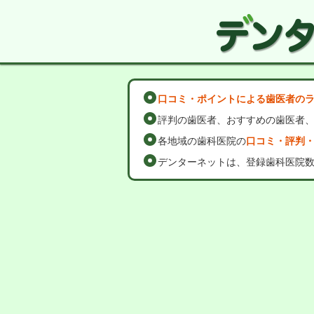
口コミ・ポイントによる歯医者の
評判の歯医者、おすすめの歯医者
各地域の歯科医院の
口コミ・評判
デンターネットは、登録歯科医院