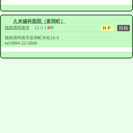
久米歯科医院（富岡町）
徳島県阿南市
口コミ
0
件
徳島県阿南市富岡町木松15-5
tel:
0884-22-5806