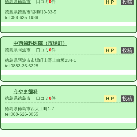
徳島県徳島市
口コミ
0
件
徳島県徳島市昭和町3-33-5
tel:
088-625-1988
中西歯科医院（市場町）
徳島県阿波市
口コミ
0
件
徳島県阿波市市場町山野上白坂234-1
tel:
0883-36-6228
うやま歯科
徳島県徳島市
口コミ
0
件
徳島県徳島市西大工町1-7
tel:
088-626-3055