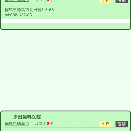
徳島県徳島市北田宮1-8-65
tel:
088-632-8511
岸田歯科医院
徳島県徳島市
口コミ
0
件