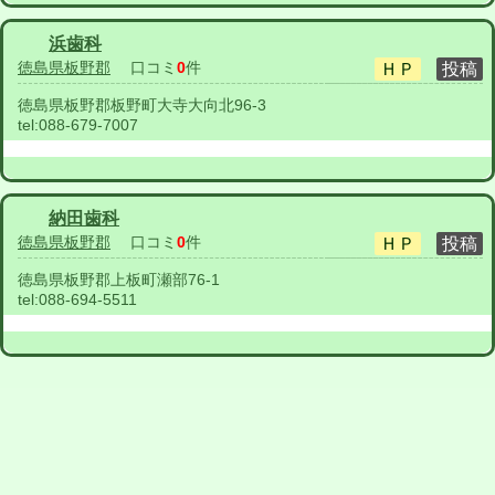
浜歯科
徳島県板野郡
口コミ
0
件
徳島県板野郡板野町大寺大向北96-3
tel:
088-679-7007
納田歯科
徳島県板野郡
口コミ
0
件
徳島県板野郡上板町瀬部76-1
tel:
088-694-5511