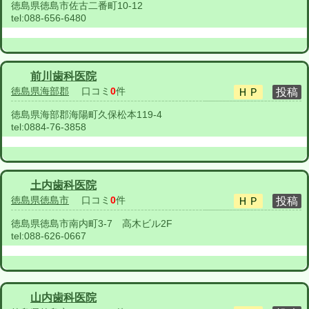
徳島県徳島市佐古二番町10-12
tel:
088-656-6480
前川歯科医院
徳島県海部郡
口コミ
0
件
徳島県海部郡海陽町久保松本119-4
tel:
0884-76-3858
土内歯科医院
徳島県徳島市
口コミ
0
件
徳島県徳島市南内町3-7 高木ビル2F
tel:
088-626-0667
山内歯科医院