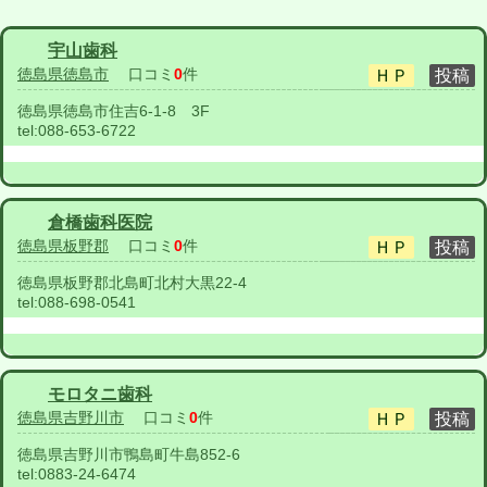
宇山歯科
徳島県徳島市
口コミ
0
件
徳島県徳島市住吉6-1-8 3F
tel:
088-653-6722
倉橋歯科医院
徳島県板野郡
口コミ
0
件
徳島県板野郡北島町北村大黒22-4
tel:
088-698-0541
モロタニ歯科
徳島県吉野川市
口コミ
0
件
徳島県吉野川市鴨島町牛島852-6
tel:
0883-24-6474