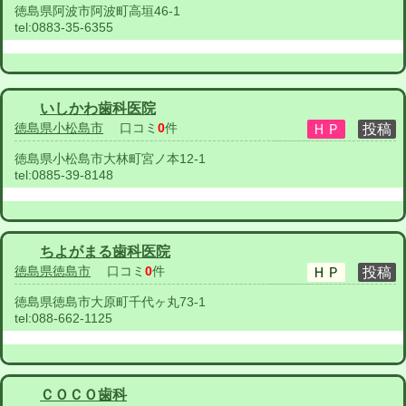
徳島県阿波市阿波町高垣46-1
tel:
0883-35-6355
いしかわ歯科医院
徳島県小松島市
口コミ
0
件
徳島県小松島市大林町宮ノ本12-1
tel:
0885-39-8148
ちよがまる歯科医院
徳島県徳島市
口コミ
0
件
徳島県徳島市大原町千代ヶ丸73-1
tel:
088-662-1125
ＣＯＣＯ歯科