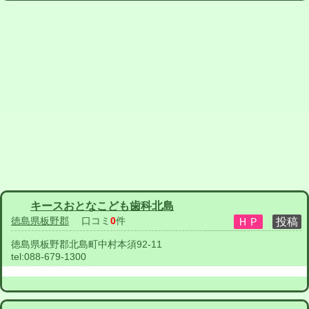
キースおとなこども歯科北島
徳島県板野郡
口コミ
0
件
徳島県板野郡北島町中村本須92-11
tel:
088-679-1300