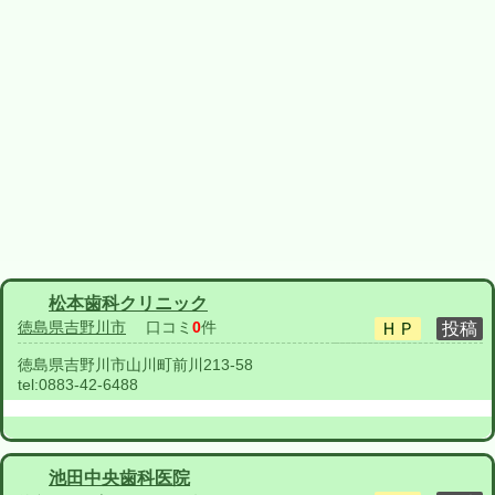
松本歯科クリニック
徳島県吉野川市
口コミ
0
件
徳島県吉野川市山川町前川213-58
tel:
0883-42-6488
池田中央歯科医院