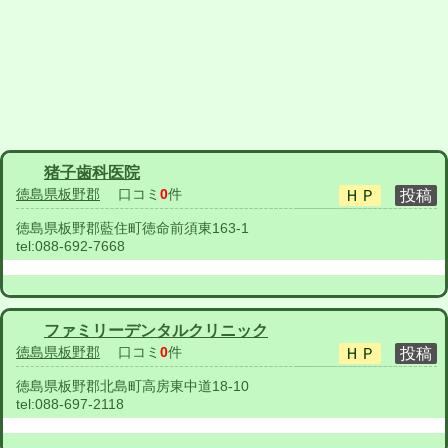
猪子歯科医院
徳島県板野郡
口コミ
0
件
徳島県板野郡藍住町徳命前須東163-1
tel:
088-692-7668
ファミリーデンタルクリニック
徳島県板野郡
口コミ
0
件
徳島県板野郡北島町高房東中道18-10
tel:
088-697-2118