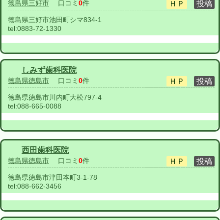
徳島県三好市
口コミ
0
件
徳島県三好市池田町シマ834-1
tel:
0883-72-1330
しみず歯科医院
徳島県徳島市
口コミ
0
件
徳島県徳島市川内町大松797-4
tel:
088-665-0088
西田歯科医院
徳島県徳島市
口コミ
0
件
徳島県徳島市津田本町3-1-78
tel:
088-662-3456