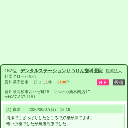
157
位
デンタルステーションりつりん歯科医院
医療法人
社団グローバル会
香川県高松市
口コミ
1
件
2100
P
香川県高松市西ハゼ町18 マルナカ栗林南店1F
tel:
087-867-1181
(1) 真珠 2020/06/07(日) 12:19
清潔でこざっぱりしたところで好感が持てます。
軽い虫歯でしたが無痛治療でした。