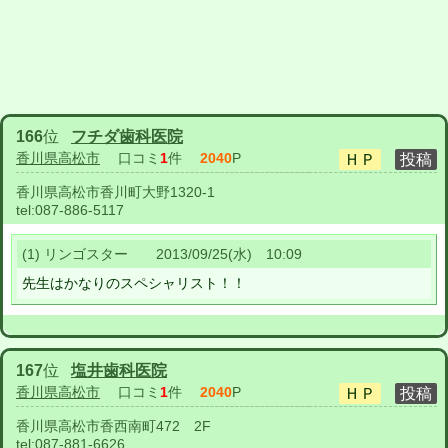
166
位
フチダ歯科医院
香川県高松市
口コミ
1
件
2040
P
香川県高松市香川町大野1320-1
tel:
087-886-5117
(1) リンゴスター 2013/09/25(水) 10:09
先生はかなりのスペシャリスト！！
167
位
塩井歯科医院
香川県高松市
口コミ
1
件
2040
P
香川県高松市香西南町472 2F
tel:
087-881-6626