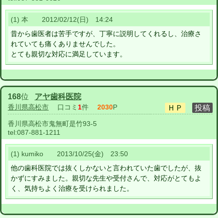
(1) 本 2012/02/12(日) 14:24
昔から歯医者は苦手ですが、丁寧に説明してくれるし、治療さ
れていても痛くありませんでした。
とても親切な対応に満足しています。
168
位
アヤ歯科医院
香川県高松市
口コミ
1
件
2030
P
香川県高松市鬼無町是竹93-5
tel:
087-881-1211
(1) kumiko 2013/10/25(金) 23:50
他の歯科医院では抜くしかないと言われていた歯でしたが、抜
かずにすみました。親切な先生や受付さんで、対応がとてもよ
く、気持ちよく治療を受けられました。