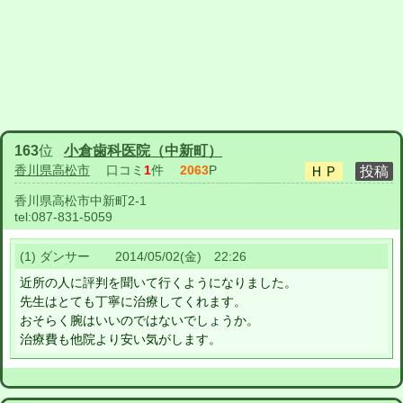
163
位
小倉歯科医院（中新町）
香川県高松市
口コミ
1
件
2063
P
香川県高松市中新町2-1
tel:
087-831-5059
(1) ダンサー 2014/05/02(金) 22:26
近所の人に評判を聞いて行くようになりました。
先生はとても丁寧に治療してくれます。
おそらく腕はいいのではないでしょうか。
治療費も他院より安い気がします。