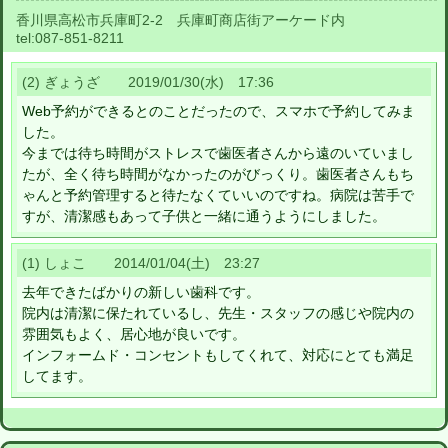
香川県高松市兵庫町2-2 兵庫町商店街アーケード内
tel:
087-851-8211
(2) ぎょうざ 2019/01/30(水) 17:36
Web予約ができるとのことだったので、スマホで予約してみま
した。
今までは待ち時間がストレスで歯医者さんから遠のいていまし
たが、全く待ち時間がなかったのがびっくり。歯医者さんもち
ゃんと予約管理すると待たなくていいのですね。病院は苦手で
すが、清潔感もあって子供と一緒に通うようにしました。
(1) しょこ 2014/01/04(土) 23:27
去年できたばかりの新しい歯科です。
院内は清潔に保たれているし、先生・スタッフの感じや院内の
雰囲気もよく、居心地が良いです。
インフォームド・コンセントもしてくれて、対応にとても満足
してます。