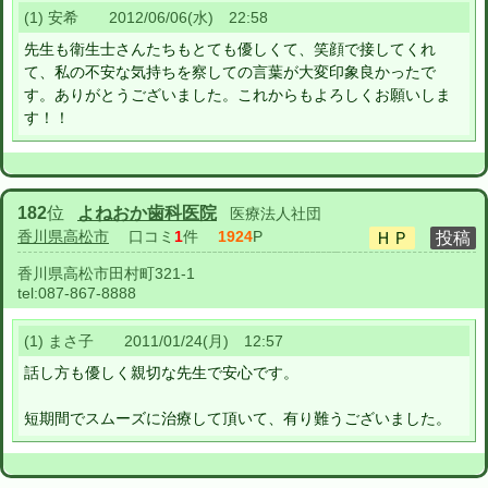
(1) 安希 2012/06/06(水) 22:58
先生も衛生士さんたちもとても優しくて、笑顔で接してくれ
て、私の不安な気持ちを察しての言葉が大変印象良かったで
す。ありがとうございました。これからもよろしくお願いしま
す！！
182
位
よねおか歯科医院
医療法人社団
香川県高松市
口コミ
1
件
1924
P
香川県高松市田村町321-1
tel:
087-867-8888
(1) まさ子 2011/01/24(月) 12:57
話し方も優しく親切な先生で安心です。
短期間でスムーズに治療して頂いて、有り難うございました。