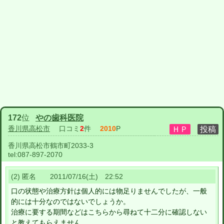
172
位
やの歯科医院
香川県高松市
口コミ
2
件
2010
P
香川県高松市鶴市町2033-3
tel:
087-897-2070
(2) 匿名 2011/07/16(土) 22:52
口の状態や治療方針は個人的には物足りませんでしたが、一般
的には十分なのではないでしょうか。
治療に要する期間などはこちらから尋ねて十二分に確認しない
と教えてもらえません。