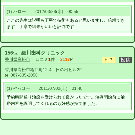
(1) ハロー 2012/03/28(水) 00:55
ここの先生は説明も丁寧で技術もあると思いますし、信頼でき
ます。丁寧で結果がいいと評判です。
156
位
細川歯科クリニック
香川県高松市
口コミ
1
件
2117
P
香川県高松市亀井町12-4 日の出ビル2F
tel:
087-835-2056
(1) やっほー 2011/07/02(土) 01:48
予約時間通り治療を受けられて良かったです。治療開始前に治
療内容を説明してくれるのも好感が持てました。