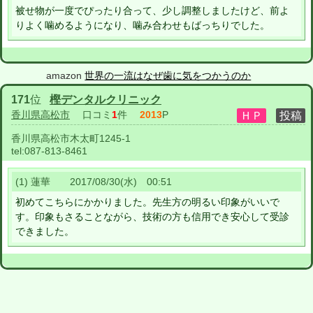
被せ物が一度でぴったり合って、少し調整しましたけど、前よ
りよく噛めるようになり、噛み合わせもばっちりでした。
amazon
世界の一流はなぜ歯に気をつかうのか
171
位
樫デンタルクリニック
香川県高松市
口コミ
1
件
2013
P
香川県高松市木太町1245-1
tel:
087-813-8461
(1) 蓮華 2017/08/30(水) 00:51
初めてこちらにかかりました。先生方の明るい印象がいいで
す。印象もさることながら、技術の方も信用でき安心して受診
できました。