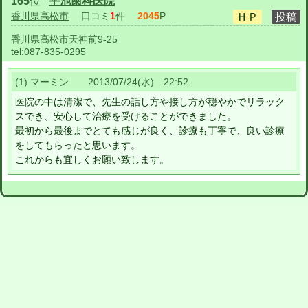
165
位
平池歯科医院
香川県高松市
口コミ
1
件
2045
P
香川県高松市天神前9-25
tel:
087-835-0295
(1) マーミン 2013/07/24(水) 22:52
医院の中は清潔で、先生の話し方や接し方が穏やかでリラック
スでき、安心して治療を受けることができました。
最初から最後までとても感じが良く、診療も丁寧で、良い診療
をしてもらったと思います。
これからも宜しくお願い致します。