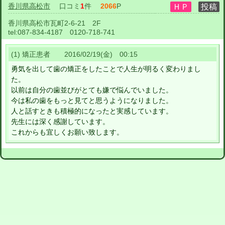
香川県高松市
口コミ
1
件
2066
P
香川県高松市瓦町2-6-21 2F
tel:
087-834-4187 0120-718-741
(1) 矯正患者 2016/02/19(金) 00:15
勇気を出して歯の矯正をしたことで人生が明るく変わりまし
た。
以前は自分の歯並びがとても嫌で悩んでいました。
今は私の歯をもっと見てと思うようになりました。
人と話すときも積極的になったと実感しています。
先生には深く感謝しています。
これからも宜しくお願い致します。