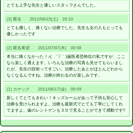
とても上手な先生と優しいスタッフさんでした。
(3) 匿名 2012/06/23(土) 20:10
とても優しく、痛くない治療でした。先生も女の人もとっても
優しかったです
(2) 匿名希望 2011/07/07(木) 00:58
本当に痛くなかった！♪( ´▽｀)歯医者恐怖症の私ですが、ここ
なら楽しく通えます。いろんな治療の写真も見せてもらいまし
たが、先生の技術ってすごい。治療したあとがほとんどわから
なくなるんですね。治療が終わるのが楽しみです。
(1) カヤック 2011/06/17(金) 09:09
新しくてとてもきれい！キッズルームがあって子供も安心して
治療を受けられますよ。治療も最新式でとても丁寧にしてくれ
てますよ。歯のレントゲンも３Ｄで見ることができて感動です!!