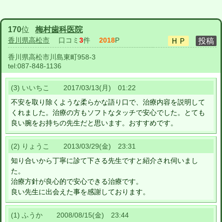
170
位
梅村歯科医院
香川県高松市
口コミ
3
件
2018
P
香川県高松市川島東町958-3
tel:
087-848-1136
(3) いいちこ 2017/03/13(月) 01:22
不安を取り除くような柔らかな語り口で、治療内容を説明して
くれました。治療の方もソフトなタッチで安心でした。とても
良い腕をお持ちの先生だと思います。おすすめです。
(2) りょうこ 2013/03/29(金) 23:31
知り合いから丁寧に診て下さる先生ですと紹介され伺いまし
た。
治療方針が良心的で安心できる治療です。
良い先生に出会えた事を感謝しております。
(1) ふうか 2008/08/15(金) 23:44