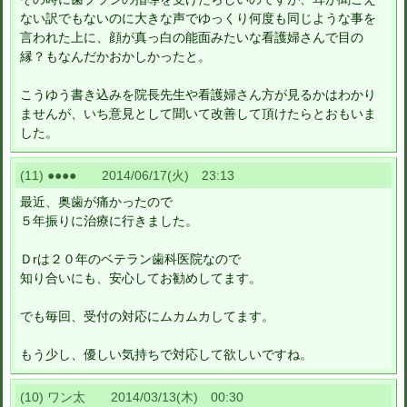
ない訳でもないのに大きな声でゆっくり何度も同じような事を
言われた上に、顔が真っ白の能面みたいな看護婦さんで目の
縁？もなんだかおかしかったと。
こうゆう書き込みを院長先生や看護婦さん方が見るかはわかり
ませんが、いち意見として聞いて改善して頂けたらとおもいま
した。
(11) ●●●● 2014/06/17(火) 23:13
最近、奥歯が痛かったので
５年振りに治療に行きました。
Ｄrは２０年のベテラン歯科医院なので
知り合いにも、安心してお勧めしてます。
でも毎回、受付の対応にムカムカしてます。
もう少し、優しい気持ちで対応して欲しいですね。
(10) ワン太 2014/03/13(木) 00:30