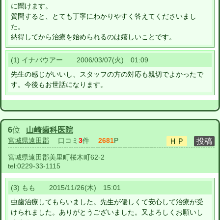
に聞けます。
質問すると、とても丁寧にわかりやすく答えてくださいまし
た。
納得してから治療を始められるのは嬉しいことです。
(1) イナバウアー 2006/03/07(火) 01:09
先生の感じがいいし、スタッフの方の対応も親切でよかったで
す。今後もお世話になります。
6
位
山崎歯科医院
宮城県遠田郡
口コミ
3
件
2681
P
宮城県遠田郡美里町桜木町62-2
tel:
0229-33-1115
(3) もも 2015/11/26(木) 15:01
虫歯治療してもらいました。先生が優しくて安心して治療が受
けられました。ありがとうございました。又よろしくお願いし