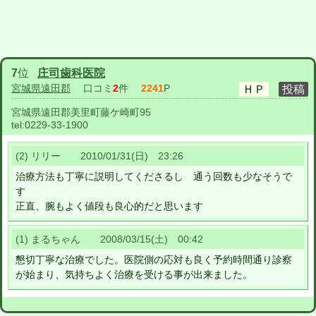
7
位
庄司歯科医院
宮城県遠田郡
口コミ
2
件
2241
P
宮城県遠田郡美里町藤ケ崎町95
tel:
0229-33-1900
(2) リリー 2010/01/31(日) 23:26
治療方法も丁寧に説明してくださるし 通う回数も少なそうで
す
正直、腕もよく値段も良心的だと思います
(1) まるちゃん 2008/03/15(土) 00:42
懇切丁寧な治療でした。医院側の応対も良く予約時間通り診察
が始まり、気持ちよく治療を受ける事が出来ました。