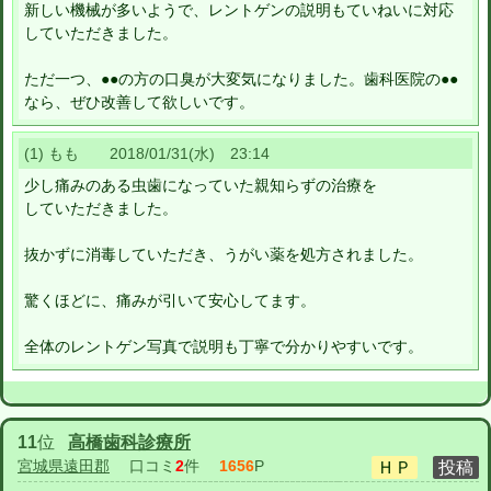
新しい機械が多いようで、レントゲンの説明もていねいに対応
していただきました。
ただ一つ、●●の方の口臭が大変気になりました。歯科医院の●●
なら、ぜひ改善して欲しいです。
(1) もも 2018/01/31(水) 23:14
少し痛みのある虫歯になっていた親知らずの治療を
していただきました。
抜かずに消毒していただき、うがい薬を処方されました。
驚くほどに、痛みが引いて安心してます。
全体のレントゲン写真で説明も丁寧で分かりやすいです。
11
位
高橋歯科診療所
宮城県遠田郡
口コミ
2
件
1656
P