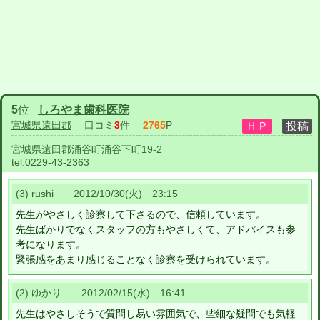
5
位
しろやま歯科医院
宮城県遠田郡
口コミ
3
件
2765
P
宮城県遠田郡涌谷町涌谷下町19-2
tel:
0229-43-2363
(3) rushi 2012/10/30(火) 23:15
先生がやさしく診察して下さるので、信頼しています。
先生ばかりでなくスタッフの方もやさしくて、アドバイスも参
考になります。
緊張感をあまり感じることなく診察を受けられています。
(2) ゆかり 2012/02/15(水) 16:41
先生はやさしそうで質問し易い雰囲気で、些細な疑問でも気軽