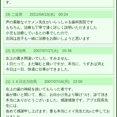
す。
(3) ご近所 2011/04/13(水) 00:24
声の素敵なイケメン先生がいらっしゃる歯科医院です
もちろん、治療も丁寧で凄く詳しく説明いただきました
小児も治療しているとの事でしたので、
次回は息子も一緒に治療をお願いしようと思います
(2) 古川住民 2007/07/17(火) 20:38
左上の書き間違いでした。すみません。
１日たって、まだ噛むと痛いですが、本当に、うずきは消え
今日は一日、快適に仕事ができました。
(1) １６日古川住民 2007/07/16(月) 22:00
右上の歯の神経を抜いてもらった者です。
歯が痛いと聞いて、夜に、お出かけ先より駆けつけ、診て頂き
本当にありがとうございました。感謝感激です。アブエ院長先
生には、
改めて感謝申し上げます。妻も本当にイイ先生だね♪と申してお
りました。