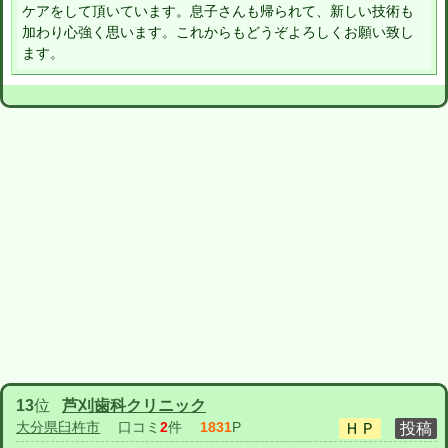
ケアをして頂いています。息子さんも帰られて、新しい技術も
加わり心強く思います。これからもどうぞよろしくお願い致し
ます。
13
位
芦刈歯科クリニック
大分県臼杵市
口コミ
2
件
1831
P