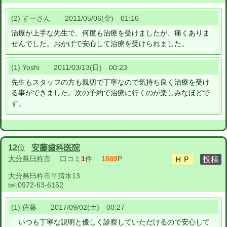
(2) すーさん 2011/05/06(金) 01:16
治療が上手な先生で、何度も治療を受けましたが、痛くありま
せんでした。おかげで安心して治療を受けられました。
(1) Yoshi 2011/03/13(日) 00:23
先生もスタッフの方も親切で丁寧なので気持ち良く治療を受け
る事ができました。次の予約で治療に行くのが楽しみなほどで
す。
12
位
安藤歯科医院
大分県臼杵市
口コミ
1
件
1889
P
大分県臼杵市平清水13
tel:
0972-63-6152
(1) 佐藤 2017/09/02(土) 00:27
いつも丁寧な説明と優しく診察していただけるので安心して