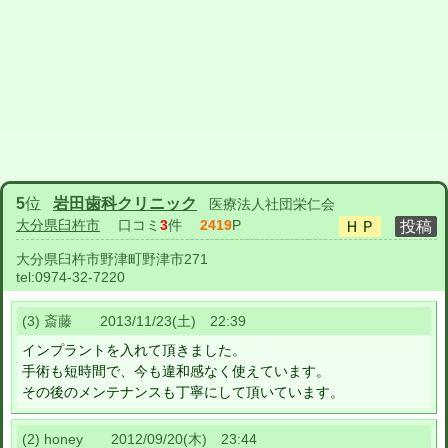
5
位
岩田歯科クリニック
医療法人社団栄仁会
大分県臼杵市
口コミ
3
件
2419
P
大分県臼杵市野津町野津市271
tel:
0974-32-7220
(3) 斎藤 2013/11/23(土) 22:39
インプラントを入れて頂きました。
手術も短時間で、今も違和感なく使えています。
その後のメンテナンスも丁寧にして頂いています。
(2) honey 2012/09/20(木) 23:44