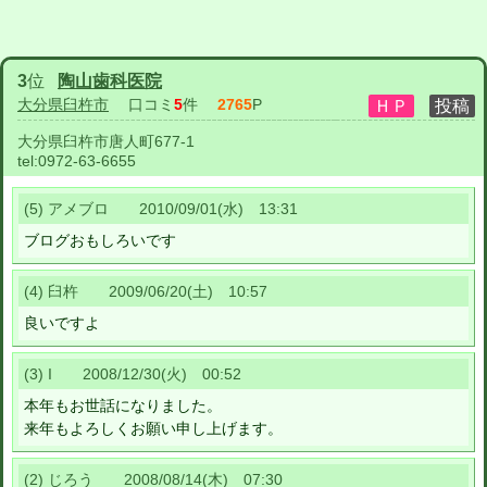
3
位
陶山歯科医院
大分県臼杵市
口コミ
5
件
2765
P
大分県臼杵市唐人町677-1
tel:
0972-63-6655
(5) アメブロ 2010/09/01(水) 13:31
ブログおもしろいです
(4) 臼杵 2009/06/20(土) 10:57
良いですよ
(3) I 2008/12/30(火) 00:52
本年もお世話になりました。
来年もよろしくお願い申し上げます。
(2) じろう 2008/08/14(木) 07:30