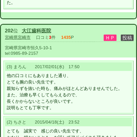
た。
202
位
大江歯科医院
宮崎県宮崎市
口コミ
3
件
1435
P
宮崎県宮崎市恒久5-10-1
tel:
0985-89-2157
(3) まろん 2017/02/01(水) 17:50
他の口コミにもありました通り、
とても腕の良い先生です。
親知らずを抜いた時も、痛みがほとんどありませんでした。
また、治療も早くしてもらえるので、
長くかからないところが良いです。
説明もとても丁寧です。
(2) ちさと 2015/04/18(土) 23:52
とても 誠実で 感じの良い先生です、