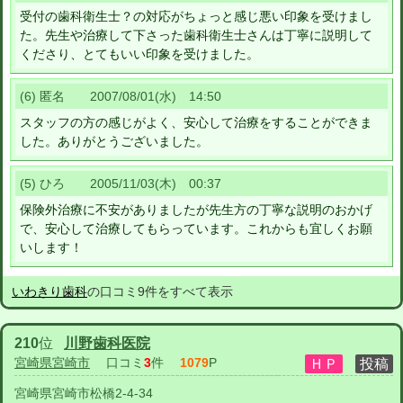
受付の歯科衛生士？の対応がちょっと感じ悪い印象を受けまし
た。先生や治療して下さった歯科衛生士さんは丁寧に説明して
くださり、とてもいい印象を受けました。
(6) 匿名 2007/08/01(水) 14:50
スタッフの方の感じがよく、安心して治療をすることができま
した。ありがとうございました。
(5) ひろ 2005/11/03(木) 00:37
保険外治療に不安がありましたが先生方の丁寧な説明のおかげ
で、安心して治療してもらっています。これからも宜しくお願
いします！
いわきり歯科
の口コミ9件をすべて表示
210
位
川野歯科医院
宮崎県宮崎市
口コミ
3
件
1079
P
宮崎県宮崎市松橋2-4-34