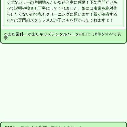
ップなカラーの遊園地みたいな待合室に感動！予防専門だけあ
って説明や検査も丁寧にしてくれました。娘には虫歯を絶対作
らせたくないので私もクリーニングに通います！親が治療する
ときは専門のスタッフさんが子どもを預かってくれますよ！
かまた歯科・かまたキッズデンタルパーク
の口コミ8件をすべて表
示