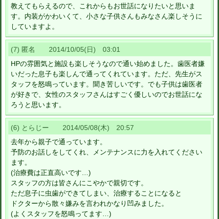
教えてもらえるので、これからもお世話になりたいと思いま
す。内装がかわいくて、小さな子供さんもみなさん楽しそうに
していますよ。
(7) 匿名 2014/10/05(日) 03:01
HPの雰囲気と施設も楽しそうなので通い始めました。歯医者嫌
いだった息子も楽しんで通ってくれています。ただ、先生がス
タッフを怒鳴っています。聞き苦しいです。でも子供は歯医者
が好きで、女性のスタッフさんはすごく優しいのでお世話にな
ろうと思います。
(6) とらじー 2014/05/08(木) 20:57
去年から親子で通っています。
予防のお話しをしてくれ、メンテナンスに力を入れてください
ます。
(治療費は正直高いです…)
スタッフの方は皆さんにこやかで親切です。
ただ息子に虫歯ができてしまい、治療することになると
ドクターから散々嫌みを言われかなり凹みました。
(よくスタッフを怒鳴ってます…)