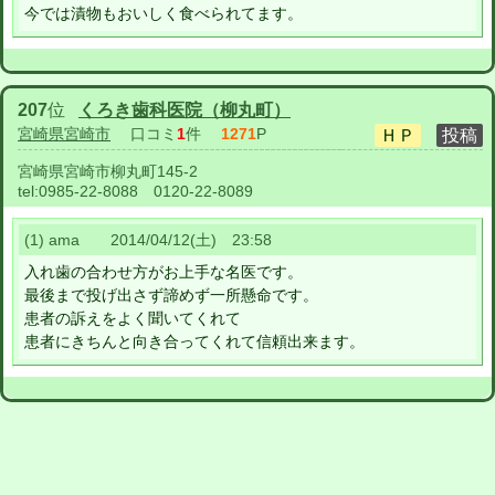
今では漬物もおいしく食べられてます。
207
位
くろき歯科医院（柳丸町）
宮崎県宮崎市
口コミ
1
件
1271
P
宮崎県宮崎市柳丸町145-2
tel:
0985-22-8088 0120-22-8089
(1) ama 2014/04/12(土) 23:58
入れ歯の合わせ方がお上手な名医です。
最後まで投げ出さず諦めず一所懸命です。
患者の訴えをよく聞いてくれて
患者にきちんと向き合ってくれて信頼出来ます。