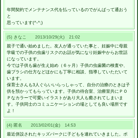
年間契約でメンテナンス代を払っているのでがんばって通おう
と
思っています(^-^;)
(5) きなこ 2013/10/29(火) 21:02
親子で通い始めました。友人が通っていた事と、妊娠中に母親
学級での子供の虫歯リスクのお話が気になり妊娠中からお世話
になっています。
今では子供も歯が生え始め（６ヶ月）子供の虫歯菌の検査や、
歯ブラシの仕方などほかにも丁寧に相談、指導していただいて
います。
保育士さんも3人ぐらいいらっしゃって、自分の治療のときは子
供を預かってもらっています。子供の待合室、治療室共にＰＯ
Ｐなカラーで可愛いイラストがあり大人も癒されてしまいま
す。子供同士のコミュニケーションの場としても良い場所です
よ！
(4) 匿名 2013/02/01(金) 14:53
最近併設されたキッズパークに子どもを連れていきました。ポ