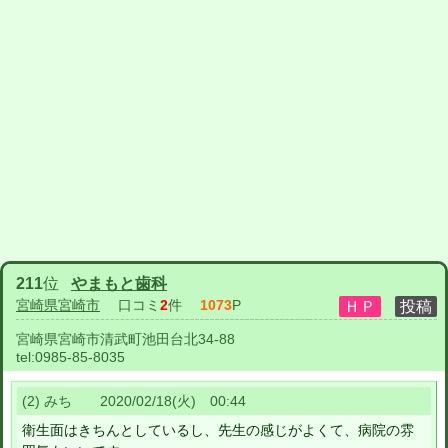
211
位
やまもと歯科
宮崎県宮崎市
口コミ
2
件
1073
P
宮崎県宮崎市清武町池田台北34-88
tel:
0985-85-8035
(2) みち 2020/02/18(火) 00:44
衛生面はきちんとしているし、先生の感じがよくて、病院の雰