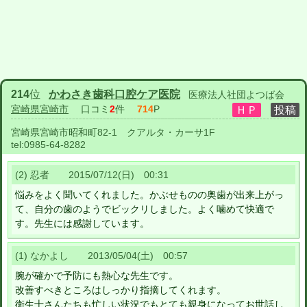
214
位
かわさき歯科口腔ケア医院
医療法人社団よつば会
宮崎県宮崎市
口コミ
2
件
714
P
宮崎県宮崎市昭和町82-1 クアルタ・カーサ1F
tel:
0985-64-8282
(2) 忍者 2015/07/12(日) 00:31
悩みをよく聞いてくれました。かぶせものの奥歯が出来上がっ
て、自分の歯のようでビックリしました。よく噛めて快適で
す。先生には感謝しています。
(1) なかよし 2013/05/04(土) 00:57
腕が確かで予防にも熱心な先生です。
改善すべきところはしっかり指摘してくれます。
衛生士さんたちも忙しい状況でもとても親身になってお世話し