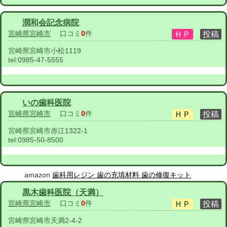
潤和会記念病院
宮崎県宮崎市
口コミ
0
件
宮崎県宮崎市小松1119
tel:
0985-47-5555
いの歯科医院
宮崎県宮崎市
口コミ
0
件
宮崎県宮崎市赤江1322-1
tel:
0985-50-8500
amazon
歯科用レジン 歯の充填材料 歯の修復キット
黒木歯科医院（天満）
宮崎県宮崎市
口コミ
0
件
宮崎県宮崎市天満2-4-2