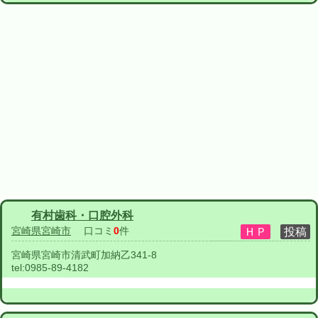
有村歯科・口腔外科
宮崎県宮崎市
口コミ
0
件
宮崎県宮崎市清武町加納乙341-8
tel:
0985-89-4182