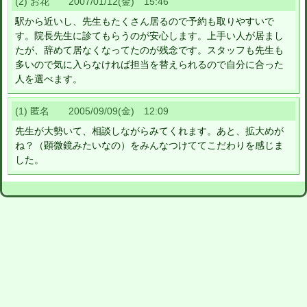
(2) お花 2007/01/12(金) 15:46
駅から近いし、先生もたくさん居るので予約も取りやすいで
す。院長先生に診てもらうのが安心します。上手い人が居まし
たが、辞めて居なくなってたのが残念です。スタッフも先生も
多いので気に入らなければ担当を替えられるので自分に合った
人を選べます。
(1) 匿名 2005/09/09(金) 12:09
先生が大勢いて、相談しながらみてくれます。あと、拡大めが
ね？（顕微鏡みたいなの）をみんなつけててこだわりを感じま
した。