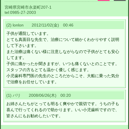
宮崎県宮崎市永楽町207-1
tel:
0985-27-2003
(2) lonlon 2012/11/02(金) 00:46
子供が通院しています。
とても真面目な先生で、治療について細かくわかりやすく説明
して下さいます。
また治療は痛くない様に注意しながらなので子供がとても安心
してます。
子供に痛かったか聞きますが、いつも痛くないとのことです。
スタッフの方もとても温かく優しく感じます。
小児歯科専門医の先生のところだからこそ、大船に乗った気分
で治療をお任せしています。
(1) バリ 2008/06/26(木) 00:20
お姉さんたちがとっても明るく爽やかで親切です。うちの子も
喜んで行ってくれるので助かります。いい小児歯科ですので、
皆さんにもお勧めしたいです。