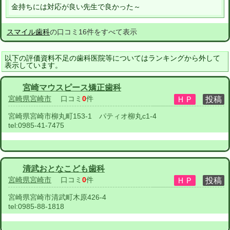
金持ちには対応が良い先生で良かった～
スマイル歯科
の口コミ16件をすべて表示
以下の評価資料不足の歯科医院等についてはランキングから外して
表示しています。
宮崎マウスピース矯正歯科
宮崎県宮崎市
口コミ
0
件
宮崎県宮崎市柳丸町153-1 パティオ柳丸c1-4
tel:
0985-41-7475
清武おとなこども歯科
宮崎県宮崎市
口コミ
0
件
宮崎県宮崎市清武町木原426-4
tel:
0985-88-1818