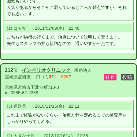
囲気もいいです。
人気があるからそこそこ混んでいるところが難点ですが、それ
でも通います。
(1) コモサ 2011/02/09(水) 22:48
こちらが納得の行くまで、治療について説明して貰えます。
先生もスタッフの方も親切なので、通いやすかったです。
212
位
インペリオクリニック
医療法人
宮崎県宮崎市
口コミ
3
件
928
P
宮崎県宮崎市下北方町713-3
tel:
0985-62-2238
(3) 運送業 2018/11/16(金) 22:11
これまで経験がないくらい、治療方針を定めるまでの検査等を
しっかりやってくれる。
(2) 大きな子供 2012/10/16(火) 22:38