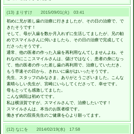
(13) まりすけ 2015/09/01(火) 03:41
初めに兄が差し歯の治療に行きましたが、その日の治療で、で
きたそうです！
そして、母が入歯を数か月入れずに生活してましたが、兄の勧
めでスマイルさんに伺いましたら、その日の治療で完成してく
ださったそうです。
通常、他の医者の作った入歯を再利用なんてしませんよね、そ
れなのにここスマイルさんは、儲けではなく、患者の身になっ
て、他の医者の作った差し歯の再利用で、治療していただき、
もう早速その日から、きれいに歯がはいったそうです。
先生、スタッフのみなさま、ありがとうございました。こんな
素晴らしい先生が、宮崎にいらしてくださって、幸せです。
母もとっても感激してました。
こんな病院は初めてです。
私は横須賀ですが、スマイルさんで、治療したいです！
スマイルさんは、本当のお医者様です。
働きずめの院長先生のご健康を心より願ってます。
(12) なにを 2014/02/19(水) 17:58