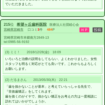
ていただきました。
215
位
希望ヶ丘歯科医院
医療法人社団睦心会
宮崎県宮崎市
口コミ
3
件
484
P
宮崎県宮崎市本郷南方2849-13
tel:
0985-56-9192
(3) ミミ！ 2018/12/28(金) 18:09
いろいろと治療の説明をしてもらい、よくわかりました。女性
スタッフも明るく対応がとても良いです。これからもよろしく
お願いします。
(2) だるまさん 2013/05/30(木) 22:21
「歯を抜かないことが基本」と考えていらっしゃる先生で、
『非抜歯矯正』をしてくれます。
歯を抜くのがイヤで、抜かない矯正をお考えの方は一度相談に
訪れてはいかがでしょうか。