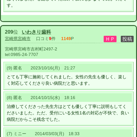
す。
209
位
いわきり歯科
宮崎県宮崎市
口コミ
9
件
1149
P
宮崎県宮崎市吉村町2497-2
tel:
0985-24-7707
(9) 匿名 2023/10/16(月) 21:27
とても丁寧に施術してくれました。女性の先生も優しく、楽し
く対応してくださり良い病院だと思います。
(8) 匿名 2014/10/15(水) 18:16
治療してくださった先生方はとても優しく丁寧に説明もしてく
ださいました。ただ、受付にいる女性1名の対応が不快で、良い
病院だからこそ残念でした。
(7) ミニー 2014/03/03(月) 18:33