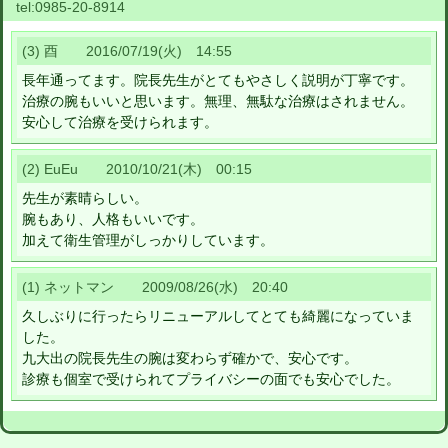
tel:
0985-20-8914
(3) 酉 2016/07/19(火) 14:55
長年通ってます。院長先生がとてもやさしく説明が丁寧です。
治療の腕もいいと思います。無理、無駄な治療はされません。
安心して治療を受けられます。
(2) EuEu 2010/10/21(木) 00:15
先生が素晴らしい。
腕もあり、人格もいいです。
加えて衛生管理がしっかりしています。
(1) ネットマン 2009/08/26(水) 20:40
久しぶりに行ったらリニューアルしてとても綺麗になっていま
した。
九大出の院長先生の腕は変わらず確かで、安心です。
診療も個室で受けられてプライバシーの面でも安心でした。