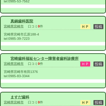
tel:
0985-53-7562
真鍋歯科医院
宮崎県宮崎市
口コミ
0
件
宮崎県宮崎市広原188-4
tel:
0985-39-7223
宮崎歯科福祉センター障害者歯科診療所
宮崎県宮崎市
口コミ
0
件
宮崎県宮崎市有田1376
tel:
0985-83-3344
ますだ歯科
宮崎県宮崎市
口コミ
0
件