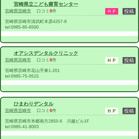
宮崎県立こども療育センター
宮崎県宮崎市
口コミ
0
件
宮崎県宮崎市清武町木原4257-8
tel:
0985-85-6500
オアシスデンタルクリニック
宮崎県宮崎市
口コミ
0
件
宮崎県宮崎市花山手東1-201
tel:
0985-75-0515
ひまわりデンタル
宮崎県宮崎市
口コミ
0
件
宮崎県宮崎市本郷南方2850-6 川越ビル1F
tel:
0985-41-8003