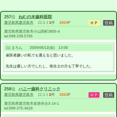
257
位
ねむの木歯科医院
鹿児島県鹿児島市
口コミ
1
件
2024
P
鹿児島県鹿児島市小山田町3805-4
tel:
099-238-5705
(1) まろん 2009/06/12(金) 13:06
歯医者嫌いの私でも通えると思いました。
先生は優しい方でしたし、衛生士の方も丁寧でした。
258
位
ハニー歯科クリニック
鹿児島県鹿児島市
口コミ
2
件
2023
P
鹿児島県鹿児島市皇徳寺台3-14-1
tel:
099-275-4618