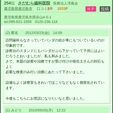
254
位
さだむら歯科医院
医療法人淳風会
鹿児島県鹿児島市
口コミ
2
件
2033
P
鹿児島県鹿児島市西谷山4-5-1
tel:
099-821-1558 0120-236-118
(2) 匿名 2012/03/23(金) 14:09
訪問歯科もなさっていてパンダの絵が車にもついているいのが
印象的です。
診察台のスタンドにもパンダがぶら下がっていて子供にはよい
だろうとおいましたが、私も和みました。
さて、本題の診察や治療ですが受け付けや衛生士さんの対応も
よく
必要な検査のみ行い治療にあたって下さいました。
設備もよく診察室もきれいでほこりなどもなく個室化されてい
ます。
今後もこちらにお世話になりたいなと思いました。
(1) みどり 2010/09/20(月) 12:22