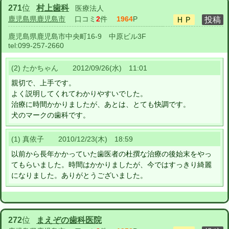
271
位
村上歯科
医療法人
鹿児島県鹿児島市
口コミ
2
件
1964
P
鹿児島県鹿児島市中央町16-9 中原ビル3F
tel:
099-257-2660
(2) たかちゃん 2012/09/26(水) 11:01
親切で、上手です。
よく説明してくれてわかりやすいでした。
治療に時間かかりましたが、あとは、とても快調です。
犬のマークの歯科です。
(1) 真依子 2010/12/23(木) 18:59
以前から長年かかっていた歯医者の杜撰な治療の後始末をやっ
てもらいました。時間はかかりましたが、今ではすっきり綺麗
になりました。ありがとうございました。
272
位
まえぞの歯科医院