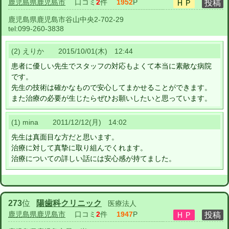
鹿児島県鹿児島市
口コミ
2
件
1952
P
鹿児島県鹿児島市谷山中央2-702-29
tel:
099-260-3838
(2) えりか 2015/10/01(木) 12:44
患者に優しい先生でスタッフの対応もよくて本当に素敵な病院
です。
先生の技術は確かなもので安心してまかせることができます。
また治療の必要が生じたらぜひお願いしたいと思っています。
(1) mina 2011/12/12(月) 14:02
先生は真面目な方だと思います。
治療に対して真摯に取り組んでくれます。
治療についての詳しい話には安心感が持てました。
273
位
陽歯科クリニック
医療法人
鹿児島県鹿児島市
口コミ
2
件
1947
P