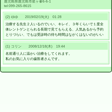
鹿児島県鹿児島市星ヶ峯6-6-1
tel:
099-265-8615
(2) ゆゆ 2019/02/19(火) 01:28
治療する先生２人いるのでいい、キレイ、３年くらいで１度全
体レントゲンとられる長期で見てもらえる、人気あるから予約
とりづらい、でもは受診時の待ち時間はながくはないのがいい
(1) コリン 2008/12/18(木) 19:44
名前通り人に温かい治療をしてくれます。
私のお気に入りの歯医者さんです。