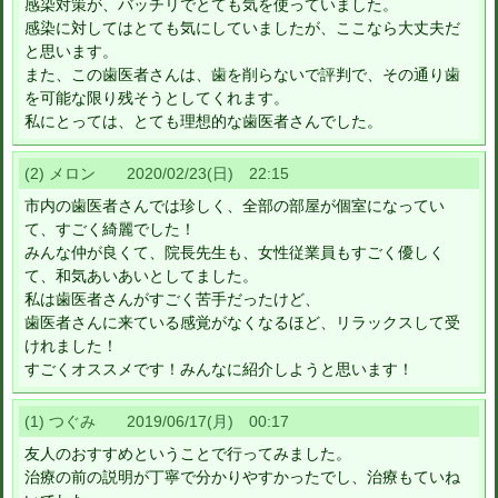
感染対策が、バッチリでとても気を使っていました。
感染に対してはとても気にしていましたが、ここなら大丈夫だ
と思います。
また、この歯医者さんは、歯を削らないで評判で、その通り歯
を可能な限り残そうとしてくれます。
私にとっては、とても理想的な歯医者さんでした。
(2) メロン 2020/02/23(日) 22:15
市内の歯医者さんでは珍しく、全部の部屋が個室になってい
て、すごく綺麗でした！
みんな仲が良くて、院長先生も、女性従業員もすごく優しく
て、和気あいあいとしてました。
私は歯医者さんがすごく苦手だったけど、
歯医者さんに来ている感覚がなくなるほど、リラックスして受
けれました！
すごくオススメです！みんなに紹介しようと思います！
(1) つぐみ 2019/06/17(月) 00:17
友人のおすすめということで行ってみました。
治療の前の説明が丁寧で分かりやすかったでし、治療もていね