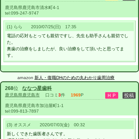
鹿児島県鹿児島市清水町4-1
tel:
099-247-9747
(1) らら 2010/07/25(日) 17:35
電話の応対もとっても親切ですし、先生も助手さんも親切でし
た。
奥歯の治療をしましたが、良い治療をして頂いたと思ってま
す。
amazon
新人・復職DHのための丸わかり歯周治療
268
位
ななつ星歯科
鹿児島県鹿児島市
口コミ
3
件
1969
P
鹿児島県鹿児島市加治屋町1-1
tel:
099-813-7897
(3) オススメ 2020/07/03(金) 00:32
新しくできた歯医者さんです。