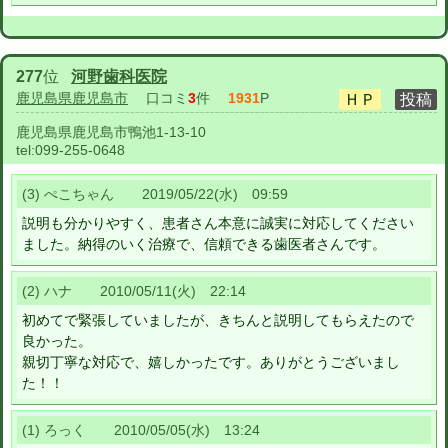
277
位
河野歯科医院
鹿児島県鹿児島市
口コミ
3
件
1931
P
鹿児島県鹿児島市鴨池1-13-10
tel:
099-255-0648
(3) ぺこちゃん 2019/05/22(水) 09:59
説明も分かりやすく、患者さん本意に誠実に対応してください
ました。納得のいく治療で、信頼できる歯医者さんです。
(2) ハナ 2010/05/11(火) 22:14
初めてで緊張していましたが、きちんと説明してもらえたので
良かった。
親切丁寧な対応で、嬉しかったです。ありがとうございまし
た！！
(1) ろっく 2010/05/05(水) 13:24