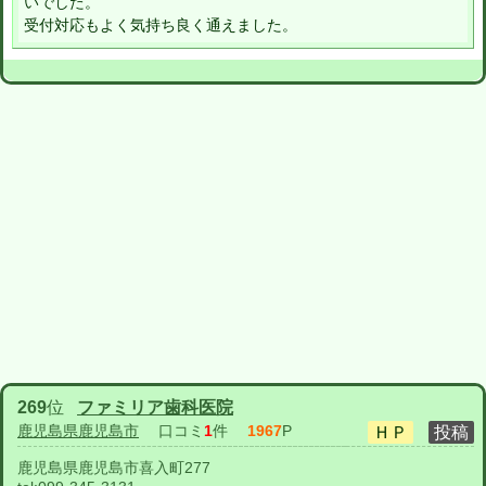
いでした。
受付対応もよく気持ち良く通えました。
269
位
ファミリア歯科医院
鹿児島県鹿児島市
口コミ
1
件
1967
P
鹿児島県鹿児島市喜入町277