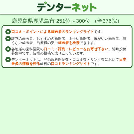
鹿児島県鹿児島市 251位～300位 （全376院）
口コミ・ポイントによる歯医者のランキングサイト
です。
評判の歯医者、おすすめの歯医者、上手い歯医者、腕がいい歯医者、痛
くない歯医者、治療費の安い
歯医者を検索
できます。
各地域の歯科医院の
口コミ・評判・レビューをお寄せ下さい
。随時投稿
募集中です。皆様の投稿で成り立っています。
デンターネットは、登録歯科医院数・口コミ数・リンク数において
日本
最多の情報を誇る
歯科の
口コミランキングサイト
です。