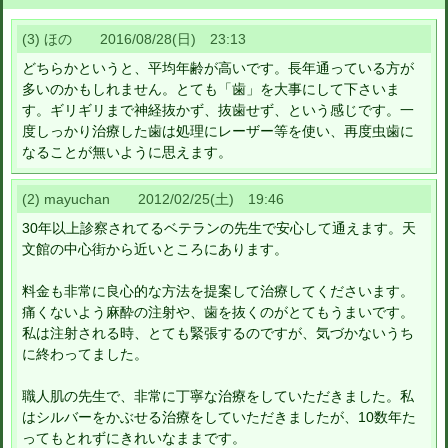
(3) ほの 2016/08/28(日) 23:13
どちらかというと、平均年齢が高いです。長年通っている方が
多いのかもしれません。とても「歯」を大事にして下さいま
す。ギリギリまで神経抜かず、抜歯せず、という感じです。一
度しっかり治療した歯は処理にレーザー等を使い、再度虫歯に
なることが無いように思えます。
(2) mayuchan 2012/02/25(土) 19:46
30年以上診察されてるベテランの先生で安心して通えます。天
文館の中心街から近いところにあります。
料金も非常に良心的な方法を提案して治療してくださいます。
痛くないよう麻酔の注射や、歯を抜くのがとてもうまいです。
私は注射される時、とても緊張するのですが、気づかないうち
に終わってました。
職人肌の先生で、非常に丁寧な治療をしていただきました。私
はシルバーをかぶせる治療をしていただきましたが、10数年た
ってもとれずにきれいなままです。