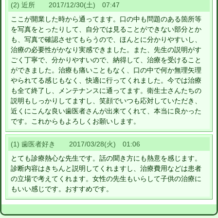
(2) 近所 2017/12/30(土) 07:47
ここが開業した時から通ってます。口の中も問題のある箇所等
を写真をとったりして、自分では見ることができない部分とか
も、写真で確認させてもらうので、ほんとに分かりやすいし、
治療の必要性がかなり実感できました。また、先生の説明がす
ごく丁寧で、分かりやすいので、納得して、治療を受けること
ができました。治療も痛いこともなく、口の中で何か無理矢理
やられてる感じもなく、快適に行ってくれました。今では治療
も全て終了し、メンテナンスに通ってます。衛生士さんたちの
説明もしっかりしてますし、笑顔でいつも応対していただき、
近くにこんな良い歯医者さんが出来てくれて、本当に良かった
です。これからもよろしくお願いします。
(1) 歯医者好き 2017/03/28(火) 01:06
とても診療熱心な先生です。話の聞き方にも熱意を感じます。
診断内容はきちんと説明してくれますし、治療費用などは患者
の立場で考えてくれます。女性の先生もいらして子供の治療に
もいい感じです。おすすめです。