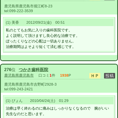
鹿児島県鹿児島市堀江町8-23
tel:
099-222-3539
(1) 美香 2012/09/21(金) 00:51
私のとてもお気に入りの歯科医院です。
よく説明して頂けますし良心的な治療です。
ぼったくりなどの心配は一切ありません。
治療期間はよそより短くて済む感じです。
276
位
つかさ歯科医院
鹿児島県鹿児島市
口コミ
1
件
1938
P
鹿児島県鹿児島市吉野町2928-3
tel:
099-243-2421
(1) ぴょん 2010/04/24(土) 01:29
治療は早く終わるのに痛みはしっかりなくなるので 腕がいい
先生なのだと思います。