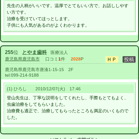
先生の人柄がいいです。温厚でとてもいい方で、お話ししやす
い方です。
治療を受けていてほっとします。
子供にも人気があるのがよくわかります。
255
位
とやま歯科
医療法人
鹿児島県鹿児島市
口コミ
1
件
2028
P
鹿児島県鹿児島市唐湊1-15-15 2F
tel:
099-214-9188
(1) ひろし 2010/12/07(火) 17:46
登山先生は、丁寧な説明をしてくれたし、手際もとてもよく、
虫歯治療をしてもらいました。
治療費も適正で、治療してもらったところも満足のいくもので
した。