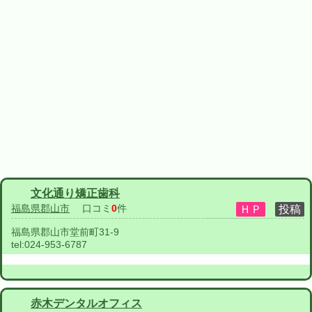
文化通り矯正歯科
福島県郡山市
口コミ
0
件
福島県郡山市堂前町31-9
tel:
024-953-6787
赤木デンタルオフィス