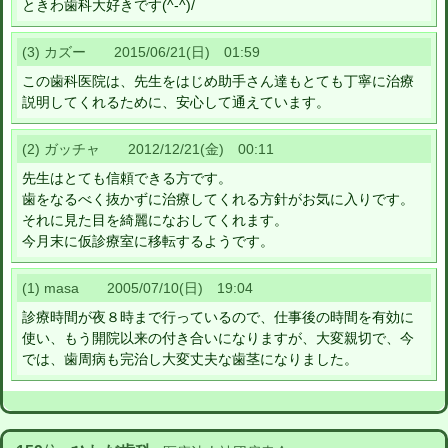
ときわ歯科大好きです(^-^)/
(3) カズー 2015/06/21(日) 01:59
この歯科医院は、先生をはじめ助手さん達もとても丁寧に治療
説明してくれるために、安心して通えています。
(2) ガッチャ 2012/12/21(金) 00:11
先生はとても信頼できる方です。
歯をなるべく抜かずに治療してくれる方針がお気に入りです。
それに見た目を綺麗になおしてくれます。
今月末に仮診療室に移転するようです。
(1) masa 2005/07/10(日) 19:04
診療時間が夜８時まで行っているので、仕事後の時間を有効に
使い、もう開院以来の付き合いになりますが、大変親切で、今
では、歯周病も完治し大変丈夫な歯茎になりました。