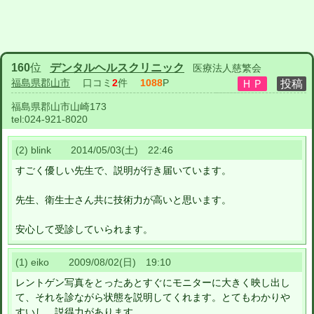
160
位
デンタルヘルスクリニック
医療法人慈繁会
福島県郡山市
口コミ
2
件
1088
P
福島県郡山市山崎173
tel:
024-921-8020
(2) blink 2014/05/03(土) 22:46
すごく優しい先生で、説明が行き届いています。
先生、衛生士さん共に技術力が高いと思います。
安心して受診していられます。
(1) eiko 2009/08/02(日) 19:10
レントゲン写真をとったあとすぐにモニターに大きく映し出し
て、それを診ながら状態を説明してくれます。とてもわかりや
すいし、説得力があります。