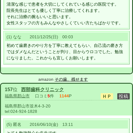
清潔な感じで患者を大切にしてくれている感じの医院です。
院長先生はとても優しく丁寧に治療してくれます。
それに治療の腕もいいと思います。
女性スタッフの方もみんなやさしくていい方たちばかりです。
(1) なな 2011/12/25(日) 00:03
初めて歯磨きのやり方を丁寧に教えてもらい、自己流の磨き方
ではダメなんだということが判り、目からウロコでした。勉強
になりました。これからも宜しくお願いします。
amazon
その歯、残せます
157
位
西部歯科クリニック
福島県郡山市
口コミ
5
件
1144
P
福島県郡山市並木4-3-20
tel:
024-924-1828
(5) 匿名 2016/06/10(金) 13:11