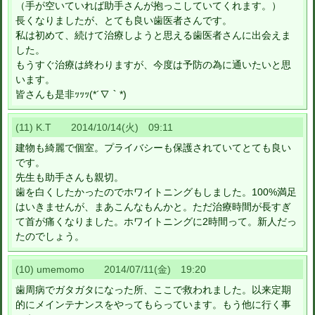
（手が空いていれば助手さんが抱っこしていてくれます。）
長くなりましたが、とても良い歯医者さんです。
私は初めて、続けて治療しようと思える歯医者さんに出会えま
した。
もうすぐ治療は終わりますが、今度は予防の為に通いたいと思
います。
皆さんも是非ｯｯｯ(*´∇｀*)
(11) K.T 2014/10/14(火) 09:11
建物も綺麗で個室。プライバシーも保護されていてとても良い
です。
先生も助手さんも親切。
歯を白くしたかったのでホワイトニングもしました。100%満足
はいきませんが、まあこんなもんかと。ただ治療時間が長すぎ
て首が痛くなりました。ホワイトニングに2時間って。新人だっ
たのでしょう。
(10) umemomo 2014/07/11(金) 19:20
歯周病でガタガタになった所、ここで救われました。以来定期
的にメインテナンスをやってもらっています。もう他に行く事