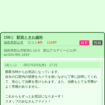
158
位
駅前ときわ歯科
福島県郡山市
口コミ
4
件
1128
P
福島県郡山市駅前1-14-3 郡山アカデミービル2F
tel:
024-991-1819
(4) いぶ 2017/12/21(木) 17:21
開業当時からお世話になっています。
自分の口腔内の状態をカメラを使いながら丁寧に説明してくれ
て、安心して治療を受けられます。また、治療もとても手際が
よく苦痛がありません。
これからもずっとお世話になりまーす！
スタッフのみなさんファイト！