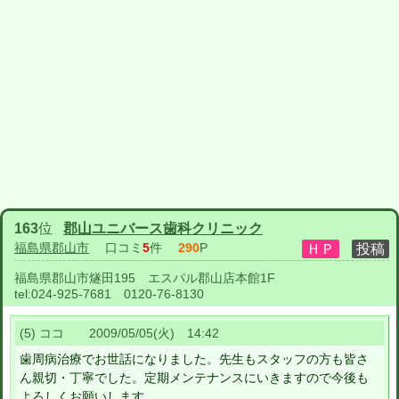
163
位
郡山ユニバース歯科クリニック
福島県郡山市
口コミ
5
件
290
P
福島県郡山市燧田195 エスパル郡山店本館1F
tel:
024-925-7681 0120-76-8130
(5) ココ 2009/05/05(火) 14:42
歯周病治療でお世話になりました。先生もスタッフの方も皆さ
ん親切・丁寧でした。定期メンテナンスにいきますので今後も
よろしくお願いします。