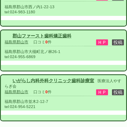
福島県郡山市西ノ内1-22-13
tel:
024-983-1180
郡山ファースト歯科矯正歯科
福島県郡山市
口コミ
0
件
福島県郡山市大槻町北ノ林26-1
tel:
024-955-6869
いがらし内科外科クリニック歯科診療室
医療法人やす
らぎ会
福島県郡山市
口コミ
0
件
福島県郡山市並木2-12-7
tel:
024-954-5221