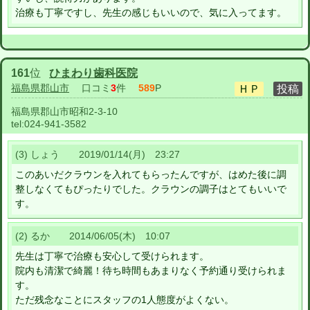
治療も丁寧ですし、先生の感じもいいので、気に入ってます。
161
位
ひまわり歯科医院
福島県郡山市
口コミ
3
件
589
P
福島県郡山市昭和2-3-10
tel:
024-941-3582
(3) しょう 2019/01/14(月) 23:27
このあいだクラウンを入れてもらったんですが、はめた後に調
整しなくてもぴったりでした。クラウンの調子はとてもいいで
す。
(2) るか 2014/06/05(木) 10:07
先生は丁寧で治療も安心して受けられます。
院内も清潔で綺麗！待ち時間もあまりなく予約通り受けられま
す。
ただ残念なことにスタッフの1人態度がよくない。