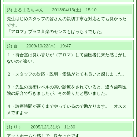
(3) まるまるちゃん 2013/04/13(土) 15:10
先生はじめスタッフの皆さんの親切丁寧な対応とても良かった
です。
「アロマ」プラス音楽のセンスもばっちりでした。
(2) 台 2009/10/22(木) 19:47
１・待合室は良い香りが（アロマ）して歯医者に来た感じがし
ないのが良い。
２・スタッフの対応・説明・愛嬌がとても良いと感じました。
３・先生の技術レベルの高い診療をされていると、違う歯科医
院の紹介で行きましたが、その通りだと思いました。
４・診療時間が遅くまでやっているので助かります。 オスス
メですよ☆
(1) りす 2005/12/13(火) 11:30
アットホームな感じで、良かったです。