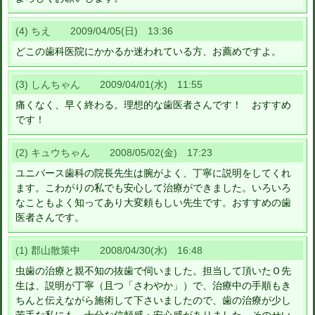
(4) ちえ 2009/04/05(日) 13:36
どこの歯科医院にかかるか迷われている方、お薦めですよ。
(3) しんちゃん 2009/04/01(水) 11:55
痛くなく、早く終わる。理想的な歯医者さんです！ おすすめ
です！
(2) キュウちゃん 2008/05/02(金) 17:23
ユニバース歯科の院長先生は腕がよく、丁寧に説明をしてくれ
ます。こわがりの私でも安心して治療ができました。いろいろ
なこともよく知ってあり大変頼もしい先生です。おすすめの歯
医者さんです。
(1) 郡山散策中 2008/04/30(水) 16:48
虫歯の治療と親不知の抜歯で伺いました。担当して頂いたＯ先
生は、説明が丁寧（且つ「さわやか」）で、治療中の手順もき
ちんと伝えながら施術して下さいましたので、歯の治療が少し