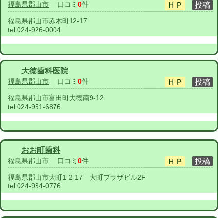
福島県郡山市
口コミ
0
件
福島県郡山市赤木町12-17
tel:
024-926-0004
大徳歯科医院
福島県郡山市
口コミ
0
件
福島県郡山市富田町大徳南9-12
tel:
024-951-6876
おお町歯科
福島県郡山市
口コミ
0
件
福島県郡山市大町1-2-17 大町プラザビル2F
tel:
024-934-0776