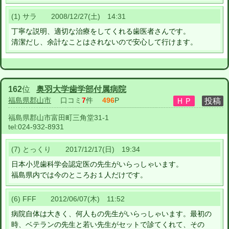
(1) サラ 2008/12/27(土) 14:31
丁寧な説明、適切な治療をしてくれる歯医者さんです。
清潔だし、余計なことはされないので安心して行けます。
162
位
奥羽大学歯学部付属病院
福島県郡山市
口コミ
7
件
496
P
福島県郡山市富田町三角堂31-1
tel:
024-932-8931
(7) とっくり 2017/12/17(日) 19:34
日本小児歯科学会認定医の先生がいらっしゃいます。
福島県内では今のところお１人だけです。
(6) FFF 2012/06/07(木) 11:52
病院自体は大きく、何人もの先生がいらっしゃいます。最初の
時、ベテランの先生と若い先生がセットで診てくれて、その