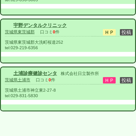
宇野デンタルクリニック
茨城県東茨城郡
口コミ
0
件
茨城県東茨城郡大洗町桜道252
tel:
029-219-6356
土浦診療健診センタ
株式会社日立製作所
茨城県土浦市
口コミ
0
件
茨城県土浦市神立東2-27-8
tel:
029-831-5830