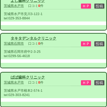
よし歯科クリニック
茨城県水戸市
口コミ
0
件
茨城県水戸市見川3-122-1
tel:
029-353-8844
タキタデンタルクリニック
茨城県石岡市
口コミ
0
件
茨城県石岡市府中2-3-25
tel:
0299-56-4618
ばば歯科クリニック
茨城県水戸市
口コミ
0
件
茨城県水戸市根本2-574-1
tel:
029-303-8241