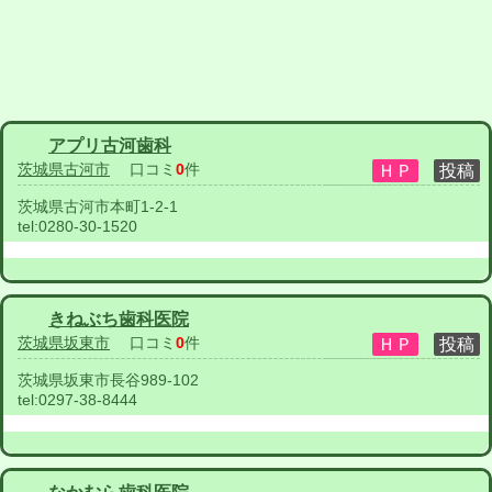
アプリ古河歯科
茨城県古河市
口コミ
0
件
茨城県古河市本町1-2-1
tel:
0280-30-1520
きねぶち歯科医院
茨城県坂東市
口コミ
0
件
茨城県坂東市長谷989-102
tel:
0297-38-8444