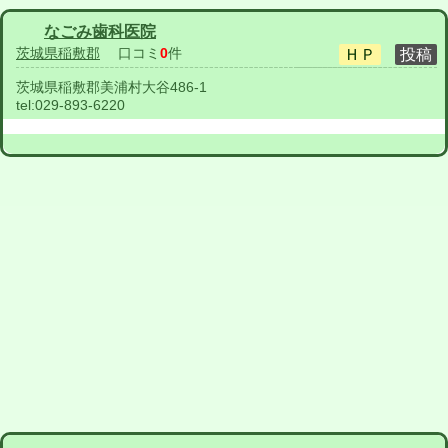
なごみ歯科医院
茨城県稲敷郡
口コミ
0
件
茨城県稲敷郡美浦村大谷486-1
tel:
029-893-6220