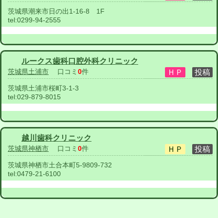
茨城県潮来市日の出1-16-8 1F
tel:
0299-94-2555
ルークス歯科口腔外科クリニック
茨城県土浦市
口コミ
0
件
茨城県土浦市桜町3-1-3
tel:
029-879-8015
越川歯科クリニック
茨城県神栖市
口コミ
0
件
茨城県神栖市土合本町5-9809-732
tel:
0479-21-6100