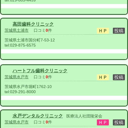
tel:
029-885-4459
高田歯科クリニック
茨城県土浦市
口コミ
0
件
茨城県土浦市国分町7-53-12
tel:
029-875-6575
ハートフル歯科クリニック
茨城県水戸市
口コミ
0
件
茨城県水戸市堀町1762-10
tel:
029-291-8000
水戸デンタルクリニック
医療法人社団陵栄会
茨城県水戸市
口コミ
0
件