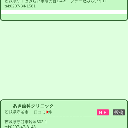
茨城県つくばみらい市陽光台1-4-5 フラーゼみらい平1F
tel:
0297-34-1581
あき歯科クリニック
茨城県守谷市
口コミ
0
件
茨城県守谷市鈴塚302-1
tel:
0297-47-8148