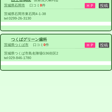
医療法人幕内会
茨城県石岡市
口コミ
0
件
茨城県石岡市東石岡4-1-38
tel:
0299-26-3130
つくばグリーン歯科
茨城県つくば市
口コミ
0
件
茨城県つくば市島名陣場G36街区2
tel:
029-846-1780