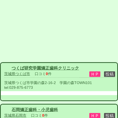
つくば研究学園矯正歯科クリニック
茨城県つくば市
口コミ
0
件
茨城県つくば市学園の森2-16-2 学園の森TOWN101
tel:
029-875-6773
石岡矯正歯科・小児歯科
茨城県石岡市
口コミ
0
件