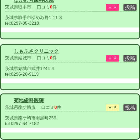
なかむら歯科医院
茨城県取手市
口コミ
0
件
茨城県取手市ゆめみ野1-11-3
tel:
0297-85-3218
しもふさクリニック
茨城県結城市
口コミ
0
件
茨城県結城市武井1244-4
tel:
0296-20-9119
菊地歯科医院
茨城県龍ケ崎市
口コミ
0
件
茨城県龍ケ崎市羽黒町256
tel:
0297-64-7182