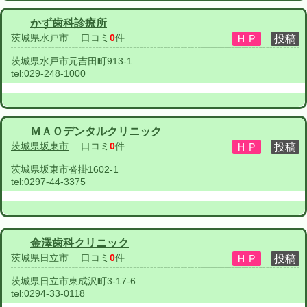
かず歯科診療所
茨城県水戸市
口コミ
0
件
茨城県水戸市元吉田町913-1
tel:
029-248-1000
ＭＡＯデンタルクリニック
茨城県坂東市
口コミ
0
件
茨城県坂東市沓掛1602-1
tel:
0297-44-3375
金澤歯科クリニック
茨城県日立市
口コミ
0
件
茨城県日立市東成沢町3-17-6
tel:
0294-33-0118