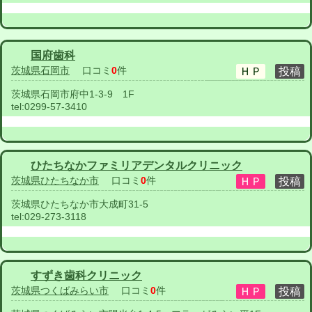
国府歯科
茨城県石岡市
口コミ
0
件
茨城県石岡市府中1-3-9 1F
tel:
0299-57-3410
ひたちなかファミリアデンタルクリニック
茨城県ひたちなか市
口コミ
0
件
茨城県ひたちなか市大成町31-5
tel:
029-273-3118
すずき歯科クリニック
茨城県つくばみらい市
口コミ
0
件