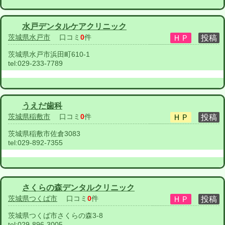
水戸デンタルケアクリニック
茨城県水戸市
口コミ
0
件
茨城県水戸市浜田町610-1
tel:
029-233-7789
うえだ歯科
茨城県稲敷市
口コミ
0
件
茨城県稲敷市佐倉3083
tel:
029-892-7355
さくらの森デンタルクリニック
茨城県つくば市
口コミ
0
件
茨城県つくば市さくらの森3-8
tel:
029-896-3005