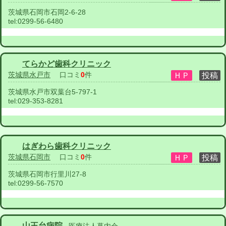
茨城県石岡市石岡2-6-28
tel:
0299-56-6480
てらかど歯科クリニック
茨城県水戸市
口コミ
0
件
茨城県水戸市双葉台5-797-1
tel:
029-353-8281
はぎわら歯科クリニック
茨城県石岡市
口コミ
0
件
茨城県石岡市行里川27-8
tel:
0299-56-7570
山王台病院