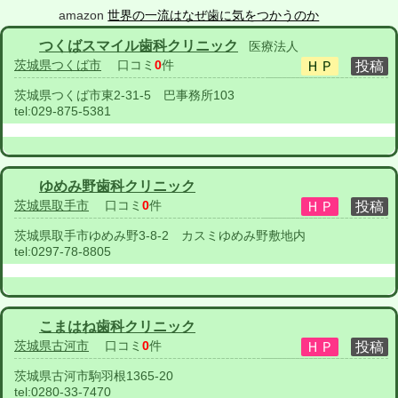
amazon
世界の一流はなぜ歯に気をつかうのか
つくばスマイル歯科クリニック
医療法人
茨城県つくば市
口コミ
0
件
茨城県つくば市東2-31-5 巴事務所103
tel:
029-875-5381
ゆめみ野歯科クリニック
茨城県取手市
口コミ
0
件
茨城県取手市ゆめみ野3-8-2 カスミゆめみ野敷地内
tel:
0297-78-8805
こまはね歯科クリニック
茨城県古河市
口コミ
0
件
茨城県古河市駒羽根1365-20
tel:
0280-33-7470