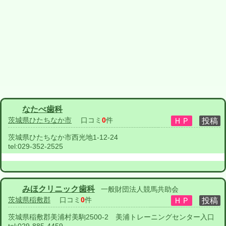
なたべ歯科
茨城県ひたちなか市
口コミ
0
件
茨城県ひたちなか市西光地1-12-24
tel:
029-352-2525
みほクリニック歯科
一般財団法人競馬共助会
茨城県稲敷郡
口コミ
0
件
茨城県稲敷郡美浦村美駒2500-2 美浦トレーニングセンター入口