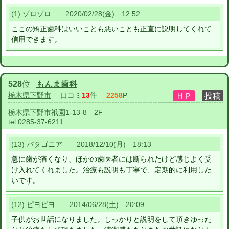
(1) ゾロゾロ 2020/02/28(金) 12:52
ここの矯正歯科はいいことも悪いことも正直に説明してくれて
信用できます。
528
位
もんま歯科
栃木県下野市
口コミ
13
件
2258
P
栃木県下野市祇園1-13-8 2F
tel:
0285-37-6211
(13) パタゴニア 2018/12/10(月) 18:13
急に歯が痛くなり、ほかの歯医者には断られたけど感じよく受
け入れてくれました。治療も説明も丁寧で、定期的に利用した
いです。
(12) ピヨピヨ 2014/06/28(土) 20:09
子供がお世話になりました。しっかりと説明をして頂きゆった