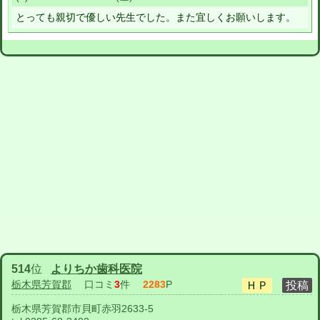
とっても親切で優しい先生でした。また宜しくお願いします。
514
位
よりちか歯科医院
栃木県芳賀郡
口コミ
3
件
2283
P
栃木県芳賀郡市貝町赤羽2633-5