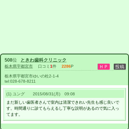
508
位
ときわ歯科クリニック
栃木県宇都宮市
口コミ
1
件
2286
P
栃木県宇都宮市ゆいの杜2-1-4
tel:
028-678-8211
(1) ユング 2015/08/31(月) 09:08
まだ新しい歯医者さんで室内は清潔できれい先生も感じ良いで
す。時間通りに診てもらえるし丁寧な説明があるので気に入っ
てます。