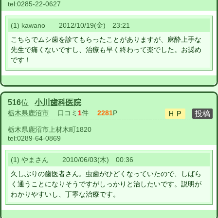
tel:
0285-22-0627
(1) kawano 2012/10/19(金) 23:21
こちらでムシ歯を診てもらったことがありますが、麻酔上手な
先生で痛くないですし、治療も早く終わって楽でした。お奨め
です！
516
位
小川歯科医院
栃木県鹿沼市
口コミ
1
件
2281
P
栃木県鹿沼市上材木町1820
tel:
0289-64-0869
(1) やまさん 2010/06/03(木) 00:36
久しぶりの歯医者さん。虫歯がひどくなっていたので、しばら
く通うことになりそうですがしっかりと治したいです。説明が
わかりやすいし、丁寧な治療です。