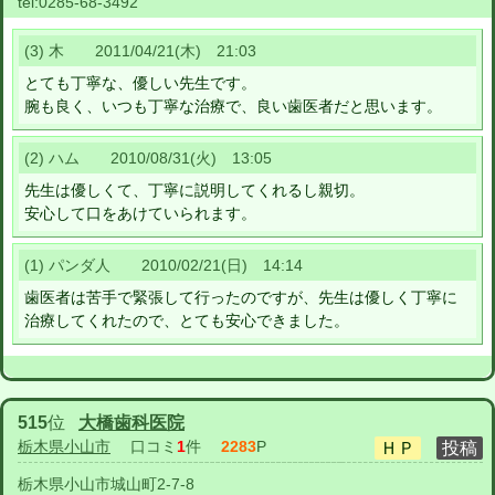
tel:
0285-68-3492
(3) 木 2011/04/21(木) 21:03
とても丁寧な、優しい先生です。
腕も良く、いつも丁寧な治療で、良い歯医者だと思います。
(2) ハム 2010/08/31(火) 13:05
先生は優しくて、丁寧に説明してくれるし親切。
安心して口をあけていられます。
(1) パンダ人 2010/02/21(日) 14:14
歯医者は苦手で緊張して行ったのですが、先生は優しく丁寧に
治療してくれたので、とても安心できました。
515
位
大橋歯科医院
栃木県小山市
口コミ
1
件
2283
P
栃木県小山市城山町2-7-8