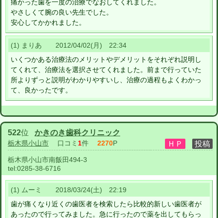
痛かった歯を一度の治療でなおしてくれました。
やさしくて腕の良い先生でした。
安心してかかれました。
(1) まりあ 2012/04/02(月) 22:34
いくつかある治療法のメリットやデメリットをそれぞれ説明し
てくれて、治療法を選択させてくれました。前まで行っていた
所よりずっと説明がわかりやすいし、治療の過程もよくわかっ
て、良かったです。
522
位
かきのき歯科クリニック
栃木県小山市
口コミ
1
件
2270
P
栃木県小山市南飯田494-3
tel:
0285-38-6716
(1) ムーミ 2018/03/24(土) 22:19
歯が痛くなり近くの歯医者を検索したら比較的新しい歯医者が
あったので行ってみました。急に行ったので薬を出してもらっ