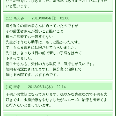
りと治療をして頂きました。清潔感もありまたお世話になりた
いと思います。
(11) ちえみ 2013/08/04(日) 01:00
違う近くの歯医者さんに通っていたのですが
その歯医者さんが酷いこと酷いこと
根っこ治療でも手袋変えない
先生がそうなら助手は、もっと酷かったです。
で、もんま歯科に転院させてもらいました。
先生は、きっちり目の前で新しい手袋をはめて
下さってました。
衛生士さんも、受付の方も親切で、気持ちが良いです。
院内も清潔にされてますし、気分良く治療して
頂ける医院です。おすすめです。
(10) 匿名 2012/06/14(木) 22:14
子供がお世話になっております。穏やかな先生なので子供も大
好きです。虫歯治療をやりましたがスムーズに治療も出来てま
た行きたいと言っています。