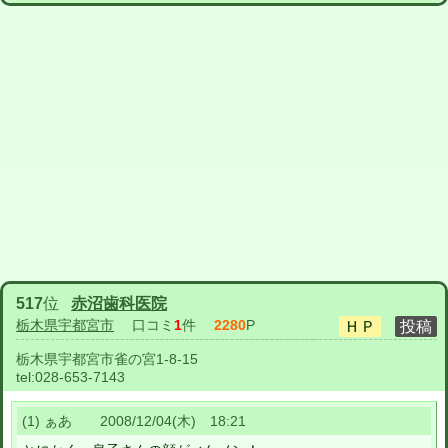
517
位
赤沼歯科医院
栃木県宇都宮市
口コミ
1
件
2280
P
栃木県宇都宮市雀の宮1-8-15
tel:
028-653-7143
(1) ぁあ 2008/12/04(木) 18:21