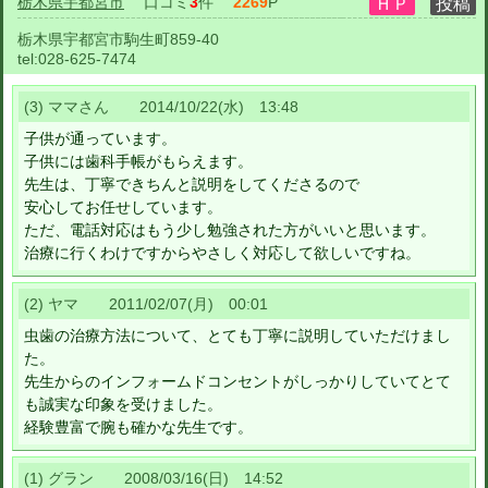
栃木県宇都宮市
口コミ
3
件
2269
P
栃木県宇都宮市駒生町859-40
tel:
028-625-7474
(3) ママさん 2014/10/22(水) 13:48
子供が通っています。
子供には歯科手帳がもらえます。
先生は、丁寧できちんと説明をしてくださるので
安心してお任せしています。
ただ、電話対応はもう少し勉強された方がいいと思います。
治療に行くわけですからやさしく対応して欲しいですね。
(2) ヤマ 2011/02/07(月) 00:01
虫歯の治療方法について、とても丁寧に説明していただけまし
た。
先生からのインフォームドコンセントがしっかりしていてとて
も誠実な印象を受けました。
経験豊富で腕も確かな先生です。
(1) グラン 2008/03/16(日) 14:52