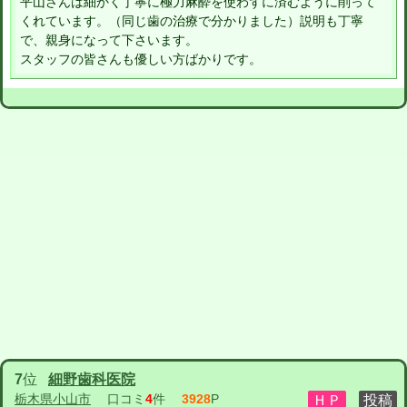
平山さんは細かく丁寧に極力麻酔を使わずに済むように削って
くれています。（同じ歯の治療で分かりました）説明も丁寧
で、親身になって下さいます。
スタッフの皆さんも優しい方ばかりです。
7
位
細野歯科医院
栃木県小山市
口コミ
4
件
3928
P