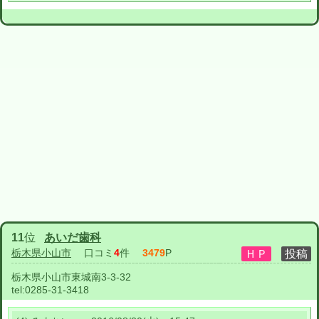
11
位
あいだ歯科
栃木県小山市
口コミ
4
件
3479
P
栃木県小山市東城南3-3-32
tel:
0285-31-3418