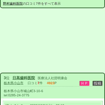
野村歯科医院
の口コミ7件をすべて表示
3
位
日高歯科医院
医療法人社団明康会
栃木県小山市
口コミ
7
件
4923
P
栃木県小山市城山町3-10-6
tel:
0285-24-3775