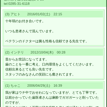
tel:
0285-31-6118
(3) アヒト 2016/01/02(土) 22:15
十年弱のお付き合いです。
いつも患者さんで混んでいます。
ベテランのドクターは腕も性格も信頼できる先生です。
(2) インテリ 2012/10/04(木) 00:28
昔からお世話になってます。
歯のことを一番に考え、口内環境をよくしてくださいます。
信頼出来るとても良い先生です。
スタッフのみなさんの笑顔にも癒されてます。
(1) ちゃこ 2006/04/29(土) 16:39
我が家はウチ中でおせわになっていますが、とても丁寧です。
以前かかっていた歯医者さんは麻酔でガガガーッと削っていた
のですが、