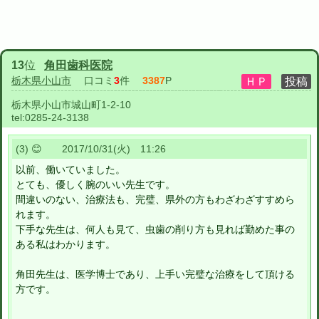
13
位
角田歯科医院
栃木県小山市
口コミ
3
件
3387
P
栃木県小山市城山町1-2-10
tel:
0285-24-3138
(3) 😊 2017/10/31(火) 11:26
以前、働いていました。
とても、優しく腕のいい先生です。
間違いのない、治療法も、完璧、県外の方もわざわざすすめら
れます。
下手な先生は、何人も見て、虫歯の削り方も見れば勤めた事の
ある私はわかります。
角田先生は、医学博士であり、上手い完璧な治療をして頂ける
方です。