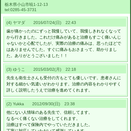
栃木県小山市暁1-12-13
tel:
0285-45-3731
(4) ヤマダ 2016/07/24(日) 22:43
歯が痛かったのにずっと我慢していて、我慢しきれなくなって
から行きました。これだけ痛みがあると治療もすごく痛いんじ
ゃないかと心配でしたが、実際の治療の痛みは、思ったほどで
はありませんでした。すぐに痛みもおさまって、助かりまし
た。ありがとうございました！！
(3) ゆうこ 2015/03/02(月) 22:18
先生も衛生士さんも受付の方もとても優しいです。患者さんに
対する細かい気遣いがわかります。治療の内容をわかりやすく
詳しく説明したうえで治療を進めてくれます。
(2) Yukka 2012/09/30(日) 23:38
他にない人情味のある先生で、信頼してます。
なるべく痛くない治療をしてくれます。
治療はすべて保険内でやっていただきました。
丁寧に対応していただいて感謝しています。