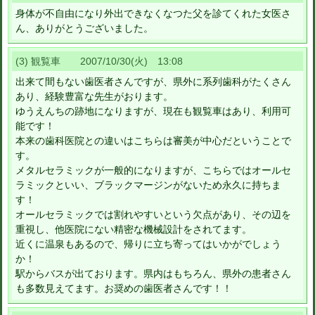
身体が不自由になり外出できなくなつた父を診てくれた女医さ
ん、ありがとうございました。
(3) 観覧車 2007/10/30(火) 13:08
出来て間もない歯医者さんですが、県外に系列歯科がたくさん
あり、経験豊富な先生がおります。
ゆうえんちの跡地になりますが、現在も観覧車はあり、利用可
能です！
本来の歯科医院との違いはこちらは審美が中心だということで
す。
メタルセラミックが一般的になりますが、こちらではオールセ
ラミックといい、ブラックマージンがないため永久に持ちま
す！
オールセラミックでは割れやすいという欠点があり、その辺を
重視し、他医院にない精密な機械設計をされてます。
近くに温泉もあるので、帰りに立ち寄ってはいかがでしょう
か！
駅からバスが出ております。県内はもちろん、県外の患者さん
も多数見えてます。お奨めの歯医者さんです！！