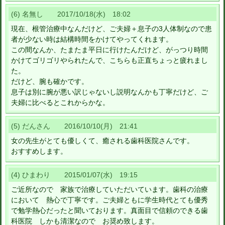
(6) 名無し 2017/10/18(水) 18:02
現在、根管治療中なんだけど、ご夫婦＋息子の3人体制なので患
者が少ない時は結構時間をかけてやってくれます。
この間なんか、たまたま平日に行けたんだけど、がっつり時間
かけてゴリゴリやられたんで、こちらも正直ちょっと疲れまし
た。
だけど、腕も確かです。
息子は別に腕が悪い訳じゃないし説明なんかも丁寧だけど、ご
夫婦に比べるとこれからかな。
(5) だんさん 2016/10/10(月) 21:41
女の先生がとても優しくて、癒される歯科医院さんです。
おすすめします。
(4) ひまわり 2015/01/07(水) 19:15
ご近所なので 家族で治療していただいています。歯科の治療
において 熱心で丁寧です。ご夫婦ともに学生時代とても優秀
で勉学熱心だったと聞いております。真面目で信頼のできる歯
科医院 しかも清潔なので お奨め致します。