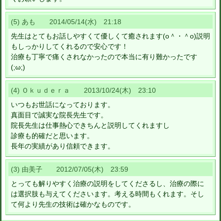
(5) あも 2014/05/14(水) 21:18
先生はとてもお話しやすくて優しくて癒されます(o＾・＾o)説明
もしっかりしてくれるので安心です！
治療も丁寧で痛くされなかったので本当に有り難かったです
(;ω;)
(4) Ｏｋｕｄｅｒａ 2013/10/24(木) 23:10
いつもお世話になっております。
真面目で誠実な院長先生です。
院長先生は仕事熱心できちんと説明してくれますし
診療も的確だと思います。
長年の実績があり信頼できます。
(3) 由美子 2012/07/05(木) 23:59
とっても解りやすく治療の説明をしてくださるし、治療の際に
は選択肢も与えてくださいます。考える時間もくれます。そし
て何より先生の技術は確かなものです。