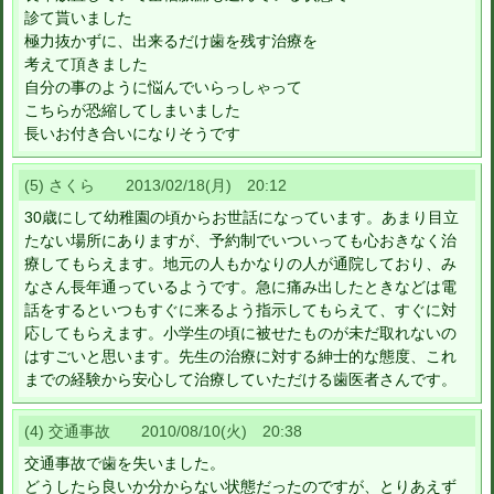
診て貰いました
極力抜かずに、出来るだけ歯を残す治療を
考えて頂きました
自分の事のように悩んでいらっしゃって
こちらが恐縮してしまいました
長いお付き合いになりそうです
(5) さくら 2013/02/18(月) 20:12
30歳にして幼稚園の頃からお世話になっています。あまり目立
たない場所にありますが、予約制でいついっても心おきなく治
療してもらえます。地元の人もかなりの人が通院しており、み
なさん長年通っているようです。急に痛み出したときなどは電
話をするといつもすぐに来るよう指示してもらえて、すぐに対
応してもらえます。小学生の頃に被せたものが未だ取れないの
はすごいと思います。先生の治療に対する紳士的な態度、これ
までの経験から安心して治療していただける歯医者さんです。
(4) 交通事故 2010/08/10(火) 20:38
交通事故で歯を失いました。
どうしたら良いか分からない状態だったのですが、とりあえず