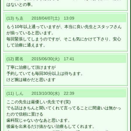
はないとの事。
(13) ちゑ 2018/04/07(土) 13:09
もう10年以上通っていますが、本当に良い先生とスタッフさん
が揃っていると思います。
毎回緊張してしまうのですが、そこも気にかけて下さり、安心
して治療に通えます。
(12) 匿名 2015/06/30(火) 17:41
丁寧に治療して頂けますが
予約していても毎回30分以上は待ちます。
けど腕は確かだと思います
(11) しん 2013/10/30(水) 22:39
ここの先生は厳優しい先生です(笑)
でも話はきちんと聞いてくれて言ってることに間違いは無かっ
たので信頼に置ける
歯科院じゃないかなあと思います。
後歯を出来るだけ抜かない治療もしてくれます。