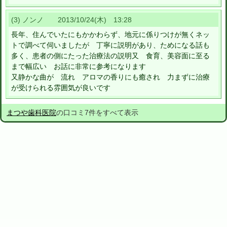
(3) ノンノ 2013/10/24(木) 13:28
長年、住んでいたにもかかわらず、地元に係りつけが無くネッ
トで調べて伺いましたが 丁寧に説明があり、ためになる話も
多く、患者の側にたった治療法の説明又 食育、美容面に至る
まで幅広い お話に非常に参考になります
又静かな曲が 流れ アロマの香りにも癒され 力まずに治療
が受けられる雰囲気が良いです
まつや歯科医院
の口コミ7件をすべて表示