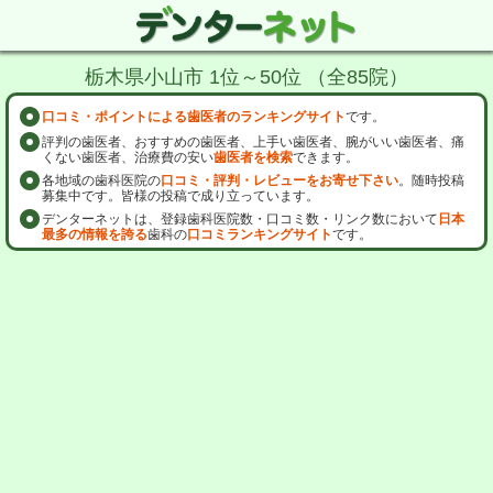
栃木県小山市 1位～50位 （全85院）
口コミ・ポイントによる歯医者のランキングサイト
です。
評判の歯医者、おすすめの歯医者、上手い歯医者、腕がいい歯医者、痛
くない歯医者、治療費の安い
歯医者を検索
できます。
各地域の歯科医院の
口コミ・評判・レビューをお寄せ下さい
。随時投稿
募集中です。皆様の投稿で成り立っています。
デンターネットは、登録歯科医院数・口コミ数・リンク数において
日本
最多の情報を誇る
歯科の
口コミランキングサイト
です。