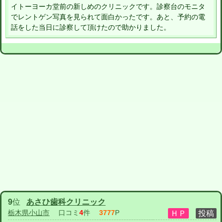
イトーヨーカ堂前の新しめのクリニックです。診察台のモニタ
でレントゲン写真を見られて面白かったです。あと、予約の電
話をした当日に診察して頂けたので助かりました。
9
位
あさひ歯科クリニック
栃木県小山市
口コミ
4
件
3777
P