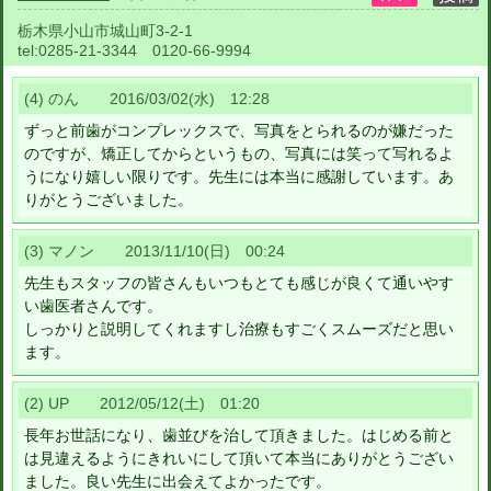
栃木県小山市城山町3-2-1
tel:
0285-21-3344 0120-66-9994
(4) のん 2016/03/02(水) 12:28
ずっと前歯がコンプレックスで、写真をとられるのが嫌だった
のですが、矯正してからというもの、写真には笑って写れるよ
うになり嬉しい限りです。先生には本当に感謝しています。あ
りがとうございました。
(3) マノン 2013/11/10(日) 00:24
先生もスタッフの皆さんもいつもとても感じが良くて通いやす
い歯医者さんです。
しっかりと説明してくれますし治療もすごくスムーズだと思い
ます。
(2) UP 2012/05/12(土) 01:20
長年お世話になり、歯並びを治して頂きました。はじめる前と
は見違えるようにきれいにして頂いて本当にありがとうござい
ました。良い先生に出会えてよかったです。