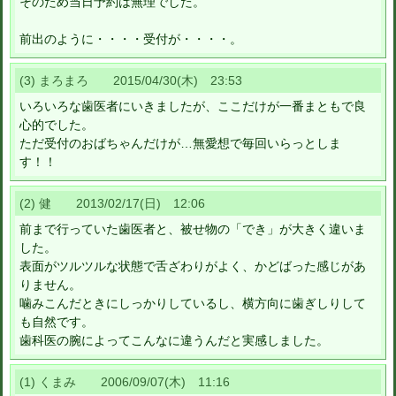
そのため当日予約は無理でした。
前出のように・・・・受付が・・・・。
(3) まろまろ 2015/04/30(木) 23:53
いろいろな歯医者にいきましたが、ここだけが一番まともで良
心的でした。
ただ受付のおばちゃんだけが…無愛想で毎回いらっとしま
す！！
(2) 健 2013/02/17(日) 12:06
前まで行っていた歯医者と、被せ物の「でき」が大きく違いま
した。
表面がツルツルな状態で舌ざわりがよく、かどばった感じがあ
りません。
噛みこんだときにしっかりしているし、横方向に歯ぎしりして
も自然です。
歯科医の腕によってこんなに違うんだと実感しました。
(1) くまみ 2006/09/07(木) 11:16