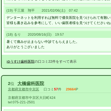
(19) 千三屋 翔平 2021/02/06(土) 07:42
デンターネットを利用すれば無料で優良医院を見つけられて有難い
皆様も書き込みを参考にして、いい歯医者様を見つけてくださいね
(18) るり 2020/08/16(日) 19:57
暑くて痛みが止まらない中診てもらえました。
ありがとうございました
ゆうすけ歯科医院
の口コミ22件をすべて表示
2
大橋歯科医院
位
京都府京都市中京区
口コミ
57
件
29664
P
京都府京都市中京区大日町424
tel:
075-221-2501