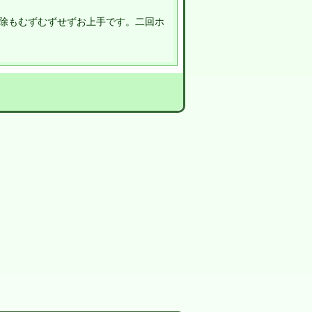
除もむずむずせずお上手です。二回ホ