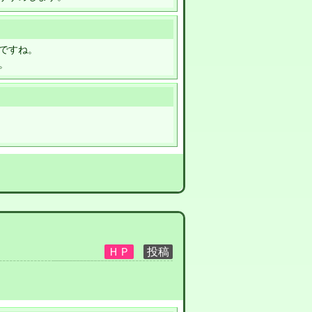
ですね。
。