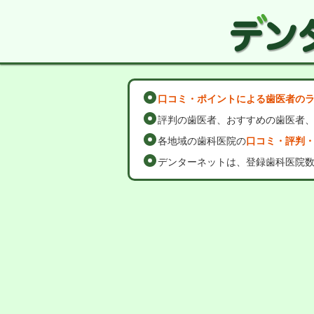
口コミ・ポイントによる歯医者の
評判の歯医者、おすすめの歯医者
各地域の歯科医院の
口コミ・評判
デンターネットは、登録歯科医院