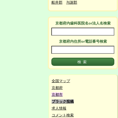
船井郡
与謝郡
京都府
内
歯科医院名or法人名検索
京都府
内
住所or電話番号検索
全国マップ
京都府
京都市
ブラック投稿
求人情報
コメント検索