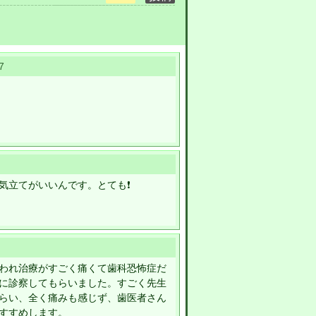
7
立てがいいんです。とても❗️
われ治療がすごく痛くて歯科恐怖症だ
に診察してもらいました。すごく先生
らい、全く痛みも感じず、歯医者さん
すすめします。