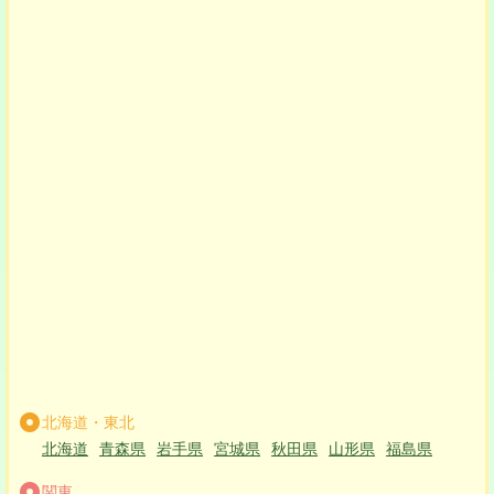
北海道・東北
北海道
青森県
岩手県
宮城県
秋田県
山形県
福島県
関東