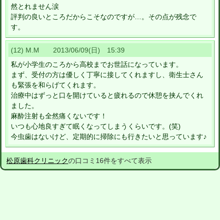
然とれません涙
評判の良いところだからこそなのですが…。その点が残念で
す。
(12) M.M 2013/06/09(日) 15:39
私が小学生のころから高校までお世話になっています。
まず、受付の方は優しく丁寧に接してくれますし、衛生士さん
も緊張を和らげてくれます。
治療中はずっと口を開けていると疲れるので休憩を挟んでくれ
ました。
麻酔注射も全然痛くないです！
いつも心地良すぎて眠くなってしまうくらいです。(笑)
今虫歯はないけど、定期的に掃除にも行きたいと思っています♪
松原歯科クリニック
の口コミ16件をすべて表示