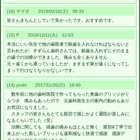
(16) ヤマダ 2019/02/16(土) 08:33
皆さんきちんとしていて良かったです。おすすめです。
(15) P 2018/12/11(火) 12:53
本当にいい先生で他の歯医者で銀歯を入れなければならないと
言われたが、すずらん歯科さんでは、銀歯を入れずにそのまま
の歯での治療ができました、痛みも全くありません
元々遠くから通っていましたが、ますます家が遠くになってし
まって行けなくなりかなしいです。
(14) yoshi 2017/11/26(日) 18:40
数年前に他の歯科医院で作ってもらった奥歯のブリッジがぐ
らつき 痛みもあったので 元歯科衛生士の家内の勧めもあり
お世話になりました。
スタッフの皆さんもとても親切で感じがよく通院が楽しみに
なるくらいでした（笑）
治療に関しても 抜歯の痛みもほとんど無く 親切&丁寧で出
来上がった新しいブリッジも違和感なく快適で感謝 感謝デ