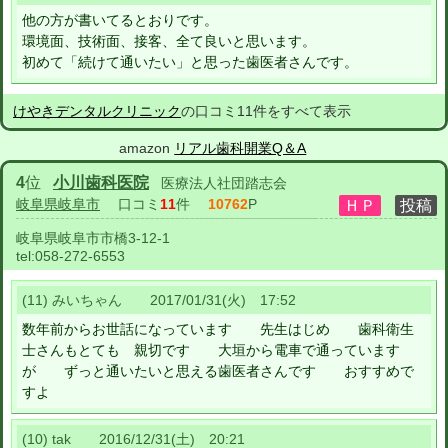
他の方が書いてるとおりです。
環境面、技術面、接客、全て良いと思います。
初めて「続けて通いたい」と思った歯医者さんです。
けやきデンタルクリニック
の口コミ11件をすべて表示
amazon
リアル歯科開業Q＆A
4
位
小川歯科医院
医療法人社団踏志会
岐阜県岐阜市
口コミ
11
件
10762
P
岐阜県岐阜市市橋3-12-1
tel:
058-272-6553
(11) みいちゃん 2017/01/31(火) 17:52
数年前からお世話になっています 先生はじめ 歯科衛生
士さんもとても 親切です 大垣から電車で通っています
が ずっと通いたいと思える歯医者さんです おすすめで
すよ
(10) tak 2016/12/31(土) 20:21