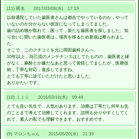
(11) 匿名 2017/03/08(水) 17:19
以前通院していた歯医者さんは都合でやっているのか，やって
いないのか分からない状況になってしまってました。
歯の詰め物が取れて，困って，新たな歯医者を探しました。知
り合いに聞いた歯医者は，場所を移るため新規は断られまし
た。
そこで，このクチコミを元に岡田歯科さんへ。
10年以上，自己流のメンテナンスはしてたものの，歯医者と縁
がなく，麻酔とか嫌だなあと思って覚悟してましたが，医療技
術，丁寧な対応，進歩してますね。
とても丁寧に診ていただけたと思いました。
ありがたいです。
(10) ミミ☆ 2016/03/10(木) 09:49
とても良い先生で、人気があります。治療は丁寧だし何年も先
のことまで考えて治療してくれます。説明も分りやすくしてく
れて、素人の私でも理解できます。おすすめです。
(9) マロンちゃん 2015/05/20(水) 21:39