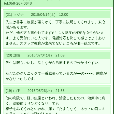
tel:
058-267-0648
(21) ソジナ 2018/04/14(土) 12:00
先生は非常に物腰が柔らかく、丁寧に説明してくれます。安心
感があります。
ただ、他の方も書かれてますが、1人態度が横柄な女性がいま
す。よく受付にいる人です。電話対応も決して感じはよくあり
ません。スタッフ教育が出来てないところが唯一残念です。
(20) 加藤 2016/07/04(月) 21:09
先生は腕もいいし、話しながら治療するので分かりやすい。
ただこのクリニックで一番威張っているのが●●の●●●●。態度が
かなり上からです。
(19) 山下 2015/08/26(水) 21:53
他の病院で、軽い虫歯といわれ、治療したものの、治療中に痛
く、治療前よりひどくなり、でも
様子をみてくれといわれ、痛くてたまらなく、ネットの口コミ