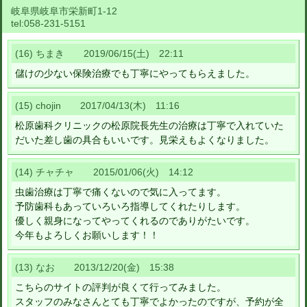
岐阜県岐阜市栄新町1-12
tel:
058-231-5151
(16) ちまき 2019/06/15(土) 22:11
儲けの少ない保険治療でも丁寧にやってもらえました。
(15) chojin 2017/04/13(木) 11:16
松原歯科クリニックの松原院長先生の治療は丁寧で入れていた
だいた差し歯の具合もいいです。見栄えもよくなりました。
(14) チャチャ 2015/01/06(火) 14:12
虫歯治療は丁寧で痛くないので気に入ってます。
予防歯科もあっていろいろ指導してくれたりします。
優しく親身になってやってくれるのでありがたいです。
今年もよろしくお願いします！！
(13) なお 2013/12/20(金) 15:38
こちらのサイトの評判が良くて行ってみました。
スタッフのみなさんとても丁寧でよかったのですが、予約が全