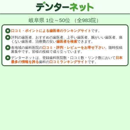
岐阜県 1位～50位 （全983院）
口コミ・ポイントによる歯医者のランキングサイト
です。
評判の歯医者、おすすめの歯医者、上手い歯医者、腕がいい歯医者、痛
くない歯医者、治療費の安い
歯医者を検索
できます。
各地域の歯科医院の
口コミ・評判・レビューをお寄せ下さい
。随時投稿
募集中です。皆様の投稿で成り立っています。
デンターネットは、登録歯科医院数・口コミ数・リンク数において
日本
最多の情報を誇る
歯科の
口コミランキングサイト
です。