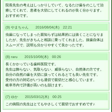
院長先生の考えはしっかりしていて、なるたけ歯をのこして治
療してくれて、患者を大切にしてくれるのが良く分かります。
おすすめです。
(9) やまちゃん 2016/08/04(木) 22:21
虫歯になってしまった親知らずは結果的には抜くことになりま
したが、先生がきちんと相談に乗ってくれました。抜歯自体は
スムーズで、説明も分かりやすくて良かったです。
(8) raru 2015/10/08(木) 00:26
長くかかっている歯科医院です。
先生は飾らない、気取らない、威張らない、自然体の方です。
自分の自然の歯を大切に扱ってくれるとても良い先生です。
受付の方の対応がいつも適切で親切だと感心しています。
岐阜市内で評価が高いのも頷けます。
(7) ゆか 2015/03/12(木) 00:25
この病院の先生はとてもやさしくて親切でおすすめです♪