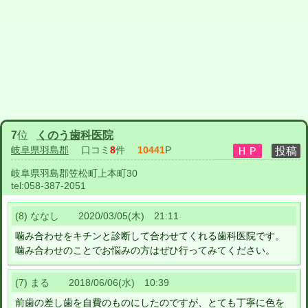
7
位
くのう歯科医院
岐阜県羽島郡
口コミ
8
件
10441
P
岐阜県羽島郡笠松町上本町30
tel:
058-387-2051
(8) ななし 2020/03/05(木) 21:11
噛み合わせをキチンと診断して合わせてくれる歯科医院です。
噛み合わせのことでお悩みの方はぜひ行ってみてください。
(7) まる 2018/06/06(水) 10:39
前歯の差し歯を自費のものにしたのですが、とても丁寧に色を