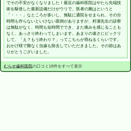
でその不安がなくなりました！最近の歯科医院はやたら先端技
術を駆使した最新設備だけがウリで、医者の腕はというと
「・・・」なところが多いし、無駄に通院をせまられ、その分
時間も作らないといけない面倒がありますが、村瀬先生の診察
は無駄がなく、時間も短時間ででき、また痛みを感じることも
なく、あっさり終わってしまいます。あまりの速さにビックリ
して、「え？もう終わり？」ってこちらが尋ねるくらいです。
おかげ様で難なく虫歯も除去していただきました。その節はあ
りがとうございました。
むらせ歯科医院
の口コミ18件をすべて表示