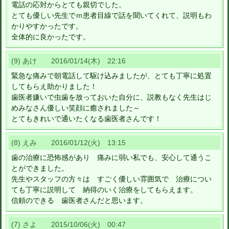
電話の応対からとても親切でした。
とても優しい先生でｍ患者目線で話を聞いてくれて、説明もわ
かりやすかったです。
全体的に良かったです。
(9) あけ 2016/01/14(木) 22:16
緊急な痛みで朝電話して駆け込みましたが、とても丁寧に処置
してもらえ助かりました！
歯医者嫌いで虫歯を放っておいた自分に、説教もなく先生はじ
めみなさん優しい笑顔に癒されました～
とてもきれいで通いたくなる歯医者さんです！
(8) えみ 2016/01/12(火) 13:15
歯の治療に恐怖感があり 痛みに弱い私でも、安心して通うこ
とができました。
先生やスタッフの方々は すごく優しい雰囲気で 治療につい
ても丁寧に説明して 納得のいく治療をしてもらえます。
信頼のできる 歯医者さんだと思います。
(7) さよ 2015/10/06(火) 00:47