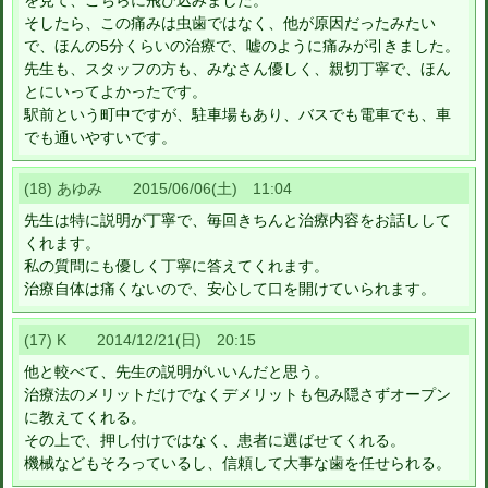
を見て、こちらに飛び込みました。
そしたら、この痛みは虫歯ではなく、他が原因だったみたい
で、ほんの5分くらいの治療で、嘘のように痛みが引きました。
先生も、スタッフの方も、みなさん優しく、親切丁寧で、ほん
とにいってよかったです。
駅前という町中ですが、駐車場もあり、バスでも電車でも、車
でも通いやすいです。
(18) あゆみ 2015/06/06(土) 11:04
先生は特に説明が丁寧で、毎回きちんと治療内容をお話しして
くれます。
私の質問にも優しく丁寧に答えてくれます。
治療自体は痛くないので、安心して口を開けていられます。
(17) K 2014/12/21(日) 20:15
他と較べて、先生の説明がいいんだと思う。
治療法のメリットだけでなくデメリットも包み隠さずオープン
に教えてくれる。
その上で、押し付けではなく、患者に選ばせてくれる。
機械などもそろっているし、信頼して大事な歯を任せられる。