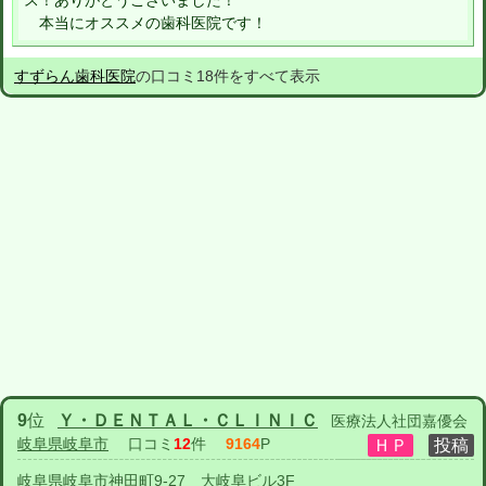
ス！ありがとうございました！
本当にオススメの歯科医院です！
すずらん歯科医院
の口コミ18件をすべて表示
9
位
Ｙ・ＤＥＮＴＡＬ・ＣＬＩＮＩＣ
医療法人社団嘉優会
岐阜県岐阜市
口コミ
12
件
9164
P
岐阜県岐阜市神田町9-27 大岐阜ビル3F