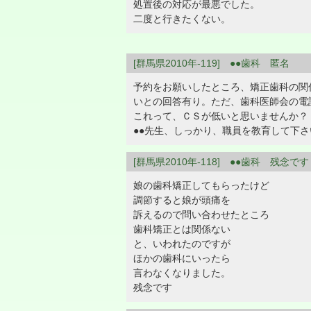
処置後の対応が最悪でした。
二度と行きたくない。
[群馬県2010年-119] ●●歯科 匿名
予約をお願いしたところ、矯正歯科の関
いとの回答有り。ただ、歯科医師会の電
これって、ＣＳが低いと思いませんか？
●●先生、しっかり、職員を教育して下さ
[群馬県2010年-118] ●●歯科 残念です
娘の歯科矯正してもらったけど
調節すると娘が頭痛を
訴えるので問い合わせたところ
歯科矯正とは関係ない
と、いわれたのですが
ほかの歯科にいったら
言わなくなりました。
残念です