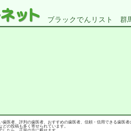
ブラックでんリスト 群馬県2
歯医者、評判の歯医者、おすすめの歯医者、信頼・信用できる歯医者
などの投稿も多く寄せられています。
でしたら、正規の方に載せます。