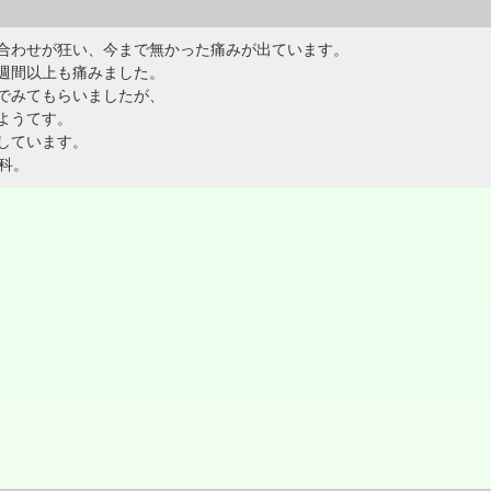
合わせが狂い、今まで無かった痛みが出ています。
週間以上も痛みました。
でみてもらいましたが、
ようてす。
しています。
科。