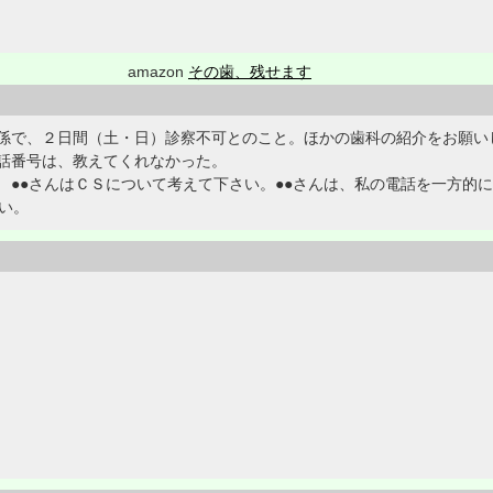
amazon
その歯、残せます
係で、２日間（土・日）診察不可とのこと。ほかの歯科の紹介をお願い
話番号は、教えてくれなかった。
 ●●さんはＣＳについて考えて下さい。●●さんは、私の電話を一方的
い。