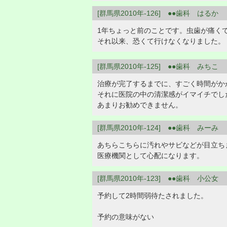
[群馬県2010年-126] ●●歯科 はるか
1年ちょっと前のことです。虫歯が痛く
それ以来、恐くて行けなくなりました。
[群馬県2010年-125] ●●歯科 みちこ
治療が完了するまでに、すごく時間がか
それに医院の中の清潔感がイマイチでし
あまりお勧めできません。
[群馬県2010年-124] ●●歯科 みーみ
あちらこちらに汚れやサビなどが目立ち
医療機関として心配になります。
[群馬県2010年-123] ●●歯科 小公女
予約して2時間弱待たされました。
予約の意味がない