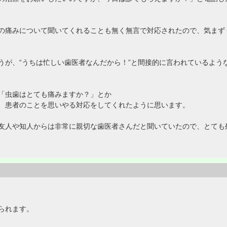
の痛みについて聞いてくれることも無く無言で対応されたので、気まず
うが、“うちは忙しい歯医者なんだから！”と間接的に言われているよう
「虫歯はとても痛みますか？」とか
、患者のことを思いやる対応をしてくれたように思います。
友人や知人からは非常に親切な歯医者さんだと聞いていたので、とても
られます。