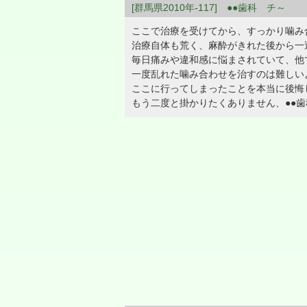
[群馬県2010年-117] ●●歯科 チ～
ここで治療を受けてから、すっかり噛み
治療自体も荒く、麻酔がきれた後から一
毎日痛みや違和感に悩まされていて、他
一度乱れた噛み合わせを治すのは難しい
ここに行ってしまったことを本当に後悔
もう二度と掛かりたくありません、●●歯