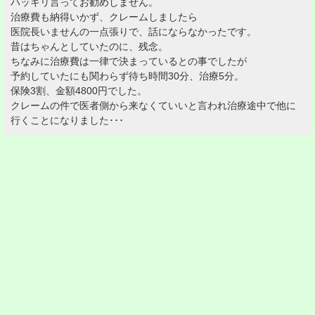
ハッキリ言ってお勧めしません。
治療費も納得いかず、クレームしましたら
医院長いませんの一点張りで、話にならなかったです。
昔はちゃんとしていたのに、残念。
ちなみに治療費は一律で決まっているとの事でしたが
予約していたにも関わらず待ち時間30分、治療5分。
保険3割、金額4800円でした。
クレームの件で医者側から来なくていいと言われ治療途中で他に
行くことになりました･･･