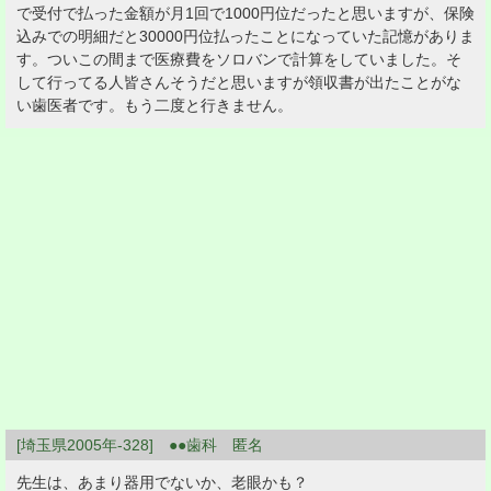
で受付で払った金額が月1回で1000円位だったと思いますが、保険
込みでの明細だと30000円位払ったことになっていた記憶がありま
す。ついこの間まで医療費をソロバンで計算をしていました。そ
して行ってる人皆さんそうだと思いますが領収書が出たことがな
い歯医者です。もう二度と行きません。
[埼玉県2005年-328] ●●歯科 匿名
先生は、あまり器用でないか、老眼かも？