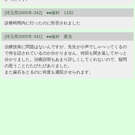
[埼玉県2005年-342] ●●歯科 1192
診療時間内に行ったのに拒否されました
[埼玉県2005年-341] ●●歯科 匿名
治療技術に問題はないんですが、先生が小声でしゃべってくるの
で何を話されているのか分かりません。何回も聞き返してやっと
分かりました。治療説明もあまり詳しくしてくれないので、疑問
の思うことだたびたびありました。
また歯石をとるのに何度も通院させられます。