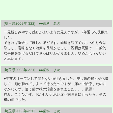
[埼玉県2005年-322] ●●歯科 みき
一見親しみやすく感じがよいように見えますが、2年通って失敗で
した。
できれば返金してほしいほどです。歯磨き程度でもしっかり金は
取るし、意味もなく治療を長引かせるし、説明は冗漫で、一般的
な事例をあげるだけでさっぱりわかりません。やめたほうがいい
と思います。
[埼玉県2005年-321] ●●歯科 よめ
●年前のオープンして間もない頃行きました。差し歯の根元が化膿
して、顔が腫れてしまって行ったのですが、痛い中治療したのに
かかわらず、違う歯の根の治療をされました。。。最悪！
痛みが全くひかず、おかしいと思い違う歯医者に行ったら、その
横の歯でした。
[埼玉県2005年-320] ●●歯科 こめ