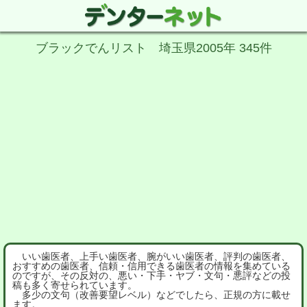
ブラックでんリスト 埼玉県2005年 345件
いい歯医者、上手い歯医者、腕がいい歯医者、評判の歯医者、
おすすめの歯医者、信頼・信用できる歯医者の情報を集めている
のですが、その反対の、悪い・下手・ヤブ・文句・悪評などの投
稿も多く寄せられています。
多少の文句（改善要望レベル）などでしたら、正規の方に載せ
ます。