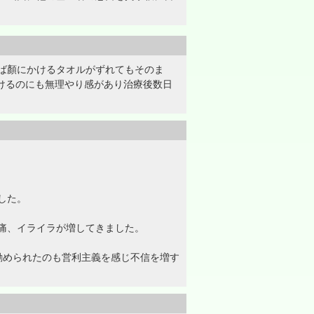
ば顏にかけるタオルがずれてもそのま
あけるのにも無理やり感があり治療後数日
した。
痛、イライラが増してきました。
勧められたのも営利主義を感じ不信を増す