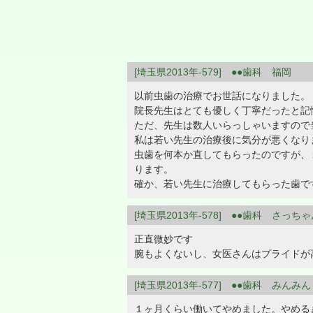
[埼玉県2013年-579] ●●歯科 福岡
以前虫歯の治療でお世話になりました。
院長先生はとても優しく丁寧だったと記
ただ、先生は数人いらっしゃいますので
私は若い先生の治療後に気分が悪くなり
虫歯を何本か直してもらったのですが、
ります。
確か、若い先生に治療してもらった歯で
[埼玉県2013年-578] ●●歯科 さっち
正直微妙です
腕もよくないし、女医さんはプライドが
[埼玉県2013年-577] ●●歯科 みんみん
１ヶ月くらい働いてやめました。やめる