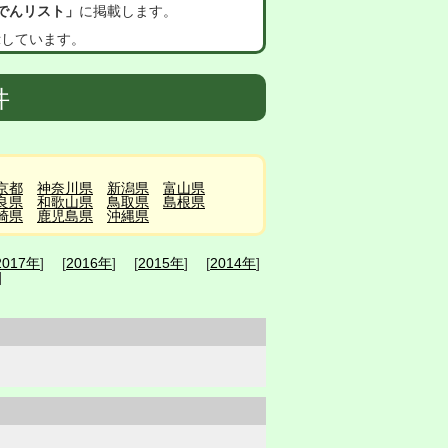
でんリスト」
に掲載します。
示しています。
件
京都
神奈川県
新潟県
富山県
良県
和歌山県
鳥取県
島根県
崎県
鹿児島県
沖縄県
2017年
] [
2016年
] [
2015年
] [
2014年
]
]