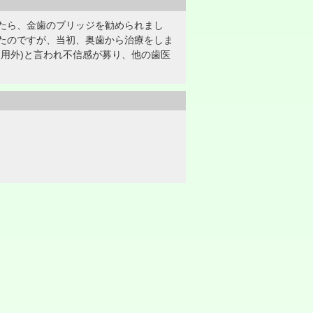
たら、金歯のブリッジを勧められまし
たのですが、当初、奥歯から治療をしま
用外)と言われ不信感が募り、他の歯医