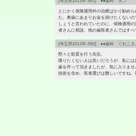
[埼玉県2013年-581] ●●歯科 ポン
とにかく保険適用外の治療ばかり勧めら
た。奥歯にあまりお金を掛けたくないの
しょうと言われていたのに、保険適用の
者さんに相談。他の歯医者さんではすべ
[埼玉県2013年-580] ●●歯科 ぐれこ
黙々と処置を行う先生。
喋りたくない人は良いだろうが、私には
歯を作って頂きましたが、気に入りませんで
技術を含め、医者選びは難しいですね。