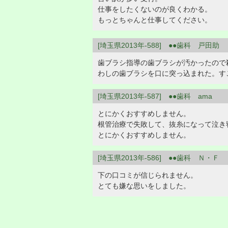
仕事をしたくないのが良くわかる。
もっとちゃんと仕事してください。
[埼玉県2013年-588] ●●歯科 戸田助
歯ブラシ指導の歯ブラシが汚かったので
わしの歯ブラシを口に突っ込まれた。す
[埼玉県2013年-587] ●●歯科 ama
とにかくおすすめしません。
根管治療で失敗して、抜糸になって泣き
とにかくおすすめしません。
[埼玉県2013年-586] ●●歯科 Ｎ・Ｆ
下の口コミが信じられません。
とても嫌な思いをしました。