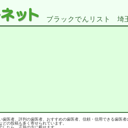
ブラックでんリスト 埼玉県2
歯医者、評判の歯医者、おすすめの歯医者、信頼・信用できる歯医者
などの投稿も多く寄せられています。
でしたら、正規の方に載せます。