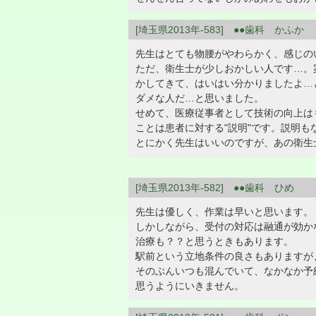
[埼玉県2013年-583] ●●歯科 かふか
先生はとても物腰がやわらかく、感じの
ただ、衛生士が少しおかしい人です…。
かしてきて、はいはい分かりましたよ…
ダメな人だ…と思いました。
せめて、医療従事者として技術の向上は
ことは患者に対する"説明"です。説明
とにかく先生はいいのですが、あの衛生
[埼玉県2013年-582] ●●歯科 ひめ
先生は優しく、作業は早いと思います。
しかしながら、受付の対応は融通が効か
治療も？？と思うときもあります。
駅前という立地条件の良さもありますが
そのぶんいつも混んでいて、なかなか予
思うようにいきません。