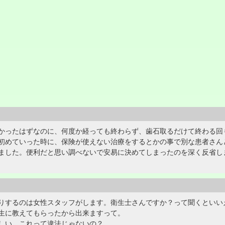
かったはずなのに、何度か経っても終わらず、歯石取るだけて終わる回
初めていった時に、保険が使えない治療をするとかの事で別な患者さん
ました。便利だと思い調べないで安易に決めてしまったのを深く反省し
りするのは女性スタッフがします。衛生士さんですか？って聞くといい
生に教えてもらったから出来ますって。
しい。これって違法じゃないの？