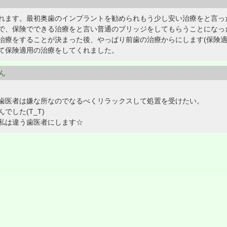
れます。最初奥歯のインプラントを勧められもう少し安い治療をと言っ
で、保険でできる治療をと言い普通のブリッジをしてもらうことになっ
治療をすることが決まった後、やっぱり前歯の治療からにします(保険適
て保険適用の治療をしてくれました。
さん
歯医者は嫌な所なのでなるべくリラックスして処置を受けたい。
した(T_T)
私は違う歯医者にします☆