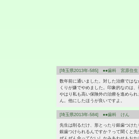
[埼玉県2013年-585] ●●歯科 宮原住生
数年前に通いました。対した治療ではな
くりが嫌でやめました。印象的なのは、
やはり私も高い保険外の治療を進められ
ん。他にしたほうが良いですよ。
[埼玉県2013年-584] ●●歯科 けん
先生は削るだけ、形とったり銀歯つけた
銀歯つけられるんですか？って聞くと先
ぜんぜん合ってないしかみあわせもおか