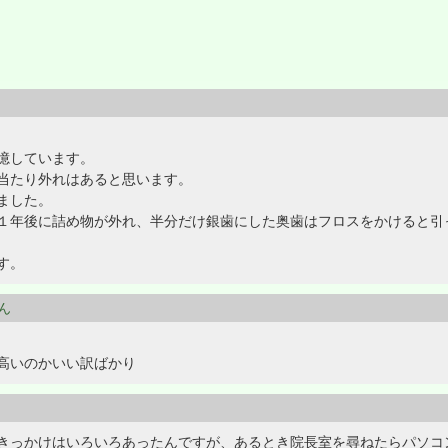
憶しています。
当たり外れはあると思います。
ました。
１年後に詰め物が外れ、半分だけ銀歯にした奥歯はフロスをかけると引
す。
ゃん
高いのかいい訳ばかり
きっかけはいろいろあったんですが、あるとき院長室を尋ねたらパソコ