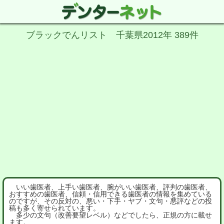
ブラックでんリスト 千葉県2012年 389件
いい歯医者、上手い歯医者、腕がいい歯医者、評判の歯医者、
おすすめの歯医者、信頼・信用できる歯医者の情報を集めている
のですが、その反対の、悪い・下手・ヤブ・文句・悪評などの投
稿も多く寄せられています。
多少の文句（改善要望レベル）などでしたら、正規の方に載せ
ます。