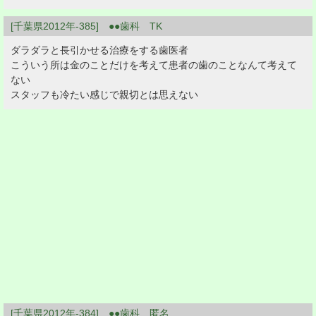
[千葉県2012年-385] ●●歯科 TK
ダラダラと長引かせる治療をする歯医者
こういう所は金のことだけを考えて患者の歯のことなんて考えて
ない
スタッフも冷たい感じで親切とは思えない
[千葉県2012年-384] ●●歯科 匿名