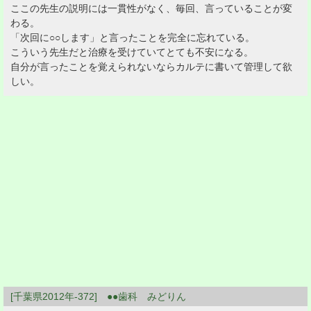
ここの先生の説明には一貫性がなく、毎回、言っていることが変
わる。
「次回に○○します」と言ったことを完全に忘れている。
こういう先生だと治療を受けていてとても不安になる。
自分が言ったことを覚えられないならカルテに書いて管理して欲
しい。
[千葉県2012年-372] ●●歯科 みどりん