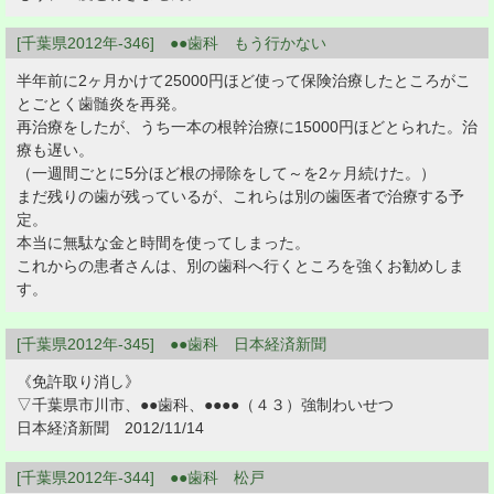
[千葉県2012年-346] ●●歯科 もう行かない
半年前に2ヶ月かけて25000円ほど使って保険治療したところがこ
とごとく歯髄炎を再発。
再治療をしたが、うち一本の根幹治療に15000円ほどとられた。治
療も遅い。
（一週間ごとに5分ほど根の掃除をして～を2ヶ月続けた。）
まだ残りの歯が残っているが、これらは別の歯医者で治療する予
定。
本当に無駄な金と時間を使ってしまった。
これからの患者さんは、別の歯科へ行くところを強くお勧めしま
す。
[千葉県2012年-345] ●●歯科 日本経済新聞
《免許取り消し》
▽千葉県市川市、●●歯科、●●●●（４３）強制わいせつ
日本経済新聞 2012/11/14
[千葉県2012年-344] ●●歯科 松戸