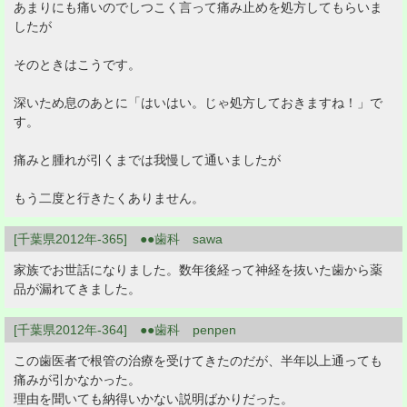
あまりにも痛いのでしつこく言って痛み止めを処方してもらいま
したが
そのときはこうです。
深いため息のあとに「はいはい。じゃ処方しておきますね！」で
す。
痛みと腫れが引くまでは我慢して通いましたが
もう二度と行きたくありません。
[千葉県2012年-365] ●●歯科 sawa
家族でお世話になりました。数年後経って神経を抜いた歯から薬
品が漏れてきました。
[千葉県2012年-364] ●●歯科 penpen
この歯医者で根管の治療を受けてきたのだが、半年以上通っても
痛みが引かなかった。
理由を聞いても納得いかない説明ばかりだった。