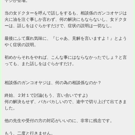
ヤジが登場。
当の女ドクターを呼んで話しをするも、相談係のガンコオヤジは
火に油を注ぐ事しか言わず、何の解決にもならないし、女ドクタ
ーは、話しをはぐらかすだけで、症状の説明は一切なし。
最後にふて腐れ気味に、『じゃあ、見解を言いますよ！』とよう
やく症状の説明。
初めからそれをやれば、こんな事にはならなかったでしょ？と言
っても、また話しをはぐらかすだけ。
相談係のガンコオヤジは、何の為の相談係なのか？
終始、２対１で討論(もう、言い合いですよ)
何の解決もせず、バカバカしいので、途中で切り上げて出てきま
した。
他の先生や受付の方の対応がいいのに、非常に残念です。
もう、二度と行きません。