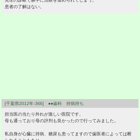
先生の診断で勝手に治療を進められてしまう。
患者の了解はない。
[千葉県2012年-366] ●●歯科 持病持ち
担当医の当たり外れが激しい医院です。
母も通っており母の評判も良かったので行ってみました。
私自身が心臓に持病、糖尿も患ってますので歯医者によっては断