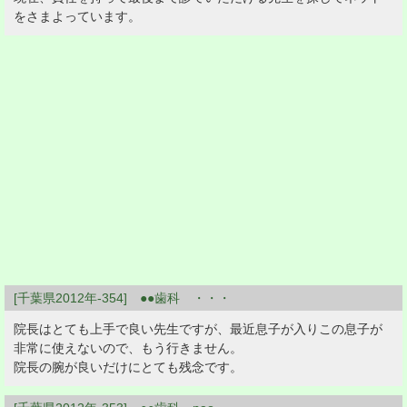
をさまよっています。
[千葉県2012年-354] ●●歯科 ・・・
院長はとても上手で良い先生ですが、最近息子が入りこの息子が
非常に使えないので、もう行きません。
院長の腕が良いだけにとても残念です。