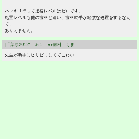
ハッキリ行って接客レベルはゼロです。
処置レベルも他の歯科と違い、歯科助手が軽微な処置をするなん
て、
ありえません。
[千葉県2012年-361] ●●歯科 くま
先生が助手にピリピリしててこわい