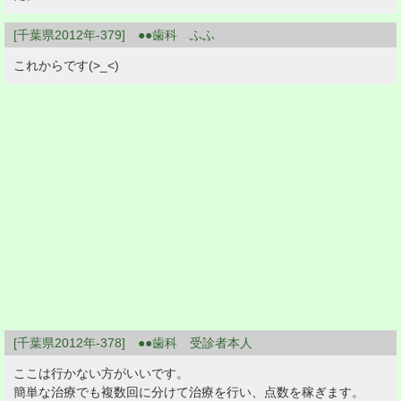
[千葉県2012年-379] ●●歯科 ふふ
これからです(>_<)
[千葉県2012年-378] ●●歯科 受診者本人
ここは行かない方がいいです。
簡単な治療でも複数回に分けて治療を行い、点数を稼ぎます。