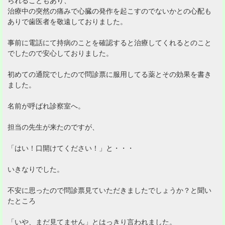
られることもあり、
治療中の突然の痛みで心臓の発作を起こすのでないかとの心配も
ありで歯医者を敬遠しておりました。
事前に電話にて持病のことを確認すると治療してくれるとのこと
でしたので安心しておりました。
初めての通院でしたので問診票に服用してる薬とその効果を書き
ました。
名前が呼ばれ診察室へ。
担当の先生が来たのですが、
「はい！口開けてください！」と・・・
いきなりでした。
不安に思ったので問診票見ていただきましたでしょうか？と聞い
たところ
「いや、まだ見てません」とはっきり言われました。