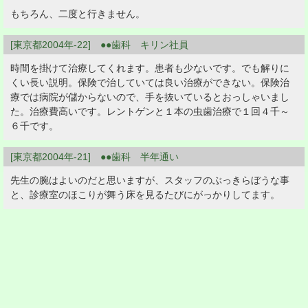
もちろん、二度と行きません。
[東京都2004年-22] ●●歯科 キリン社員
時間を掛けて治療してくれます。患者も少ないです。でも解りに
くい長い説明。保険で治していては良い治療ができない。保険治
療では病院が儲からないので、手を抜いているとおっしゃいまし
た。治療費高いです。レントゲンと１本の虫歯治療で１回４千～
６千です。
[東京都2004年-21] ●●歯科 半年通い
先生の腕はよいのだと思いますが、スタッフのぶっきらぼうな事
と、診療室のほこりが舞う床を見るたびにがっかりしてます。