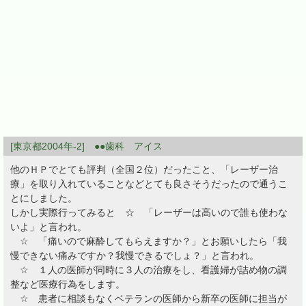
[東京都2004年-2] ●●歯科 アイス
他のＨＰでとても評判（全国２位）だったこと、「レーザー治
療」を取り入れていることなどとても良さそうだったので通うこ
とにしました。
しかし実際行ってみると ☆ 「レーザーは高いので誰も使わな
いよ」と言われ。
☆ 「痛いので麻酔してもらえますか？」とお願いしたら「我
慢できない痛みですか？我慢できるでしょ？」と言われ。
☆ １人の医師が同時に３人の治療をし、看護婦が詰め物の調
整など医療行為をします。
☆ 患者に相談もなくベテランの医師から新卒の医師に担当が