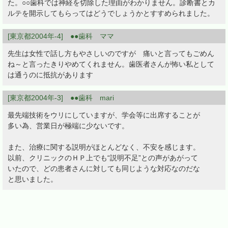
た。○○歯科では神経を切除した理由がわかりません。診断書とカ
ルテを開示してもらってはどうでしょうかとすすめられました。
[東京都2004年-4] ●●歯科 ママ
先生は女性で話し方もやさしいのですが 痛いと言ってもごめん
ね～と言ったきりやめてくれません。歯医者さんが怖い私として
は通うのに抵抗があります
[東京都2004年-3] ●●歯科 mari
最先端技術をウリにしていますが、学会等に出席することが
多い為、営業日が極端に少ないです。
また、治療に関する説明がほとんどなく、不安を感じます。
以前、クリニックのＨＰ上でも“説明不足”との声があがって
いたので、どの患者さんに対しても同じような対応なのだな
と思いました。