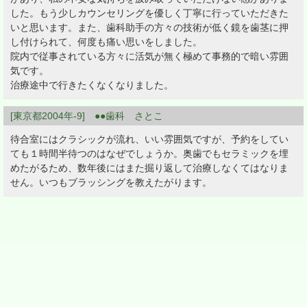
した。もう少しカウンセリングを優しく丁寧に行っていただきた
いと思います。また、歯科助手の方々の技術が低く鏡を歯茎に押
し付けられて、何度も痛い思いをしました。
院内で従事されている方々に活気が無く極めて事務的で暗い雰囲
気です。
治療途中で行きたくなくなりました。
[東京都2004年-9] ●●歯科 さとこ
待合室にはクラシックが流れ、いい雰囲気ですが、予約をしてい
ても１時間半待つのはなぜでしょうか。奥歯でもセラミックを埋
めたがるため、数年後にはまた掘り返して治療しなくてはなりま
せん。いつもブラッシングを教えたがります。