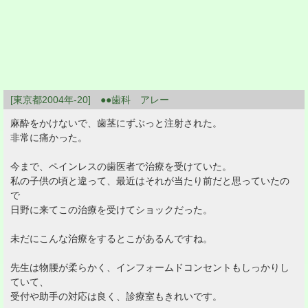
[東京都2004年-20] ●●歯科 アレー
麻酔をかけないで、歯茎にずぶっと注射された。
非常に痛かった。
今まで、ペインレスの歯医者で治療を受けていた。
私の子供の頃と違って、最近はそれが当たり前だと思っていたの
で
日野に来てこの治療を受けてショックだった。
未だにこんな治療をするとこがあるんですね。
先生は物腰が柔らかく、インフォームドコンセントもしっかりし
ていて、
受付や助手の対応は良く、診療室もきれいです。