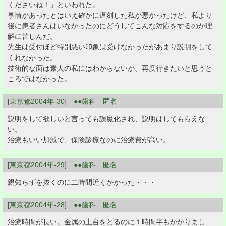
くださいね！」といわれた。
事情があったとはいえ確かに遅刻した私が悪かったけど、私より
後に患者さんはいなかったのにどうしてこんな対応をするのか理
解に苦しんだ。
先生は受付ほど特別悪い印象は受けなかったがあまり説明をして
くれなかった。
技術的な面は素人の私にはわからないが、再度行きたいと思うと
ころではなかった。
[東京都2004年-30] ●●歯科 匿名
説明をして欲しいと言っても誤魔化され、説明はしてもらえな
い。
治療もいい加減で、保険診療なのに治療費が高い。
[東京都2004年-29] ●●歯科 匿名
親知らずを抜くのに二時間近くかかった・・・
[東京都2004年-28] ●●歯科 匿名
治療時間が長い。金属の土台をとるのに１時間半もかかりまし