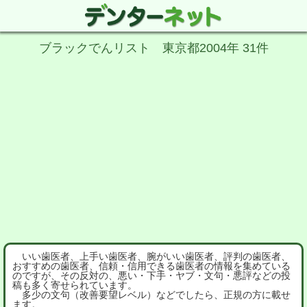
ブラックでんリスト 東京都2004年 31件
いい歯医者、上手い歯医者、腕がいい歯医者、評判の歯医者、
おすすめの歯医者、信頼・信用できる歯医者の情報を集めている
のですが、その反対の、悪い・下手・ヤブ・文句・悪評などの投
稿も多く寄せられています。
多少の文句（改善要望レベル）などでしたら、正規の方に載せ
ます。