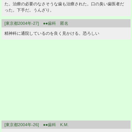
た。治療の必要のなさそうな歯も治療された。口の臭い歯医者だ
った。下手だ。うんざり。
[東京都2004年-27] ●●歯科 匿名
精神科に通院しているのを良く見かける。恐ろしい
[東京都2004年-26] ●●歯科 K.M.