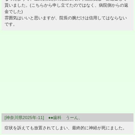
貰いました。(こちらから申し立てたのではなく、病院側からの返
金でした)
雰囲気はいいと思いますが、院長の腕だけは信用してはならない
です。
[神奈川県2025年-11] ●●歯科 うーん、
症状を訴えても放置されてしまい、最終的に神経が死にました。