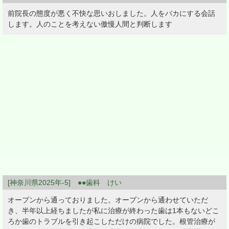
前院長の態度が悪く不快な思いおしました。人をバカにする会話
します。人のことを考えない傲慢人間と判断します
[神奈川県2025年-5] ●●歯科 けい
オープンから通っておりました。オープンから通わせていただ
き、半年以上経ちましたが私に治療が終わった歯は1本もないどこ
ろか歯のトラブルを引き起こしただけの病院でした。根管治療が