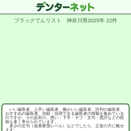
ブラックでんリスト 神奈川県2025年 22件
いい歯医者、上手い歯医者、腕がいい歯医者、評判の歯医者、
おすすめの歯医者、信頼・信用できる歯医者の情報を集めている
のですが、その反対の、悪い・下手・ヤブ・文句・悪評などの投
稿も多く寄せられています。
多少の文句（改善要望レベル）などでしたら、正規の方に載せ
ます。