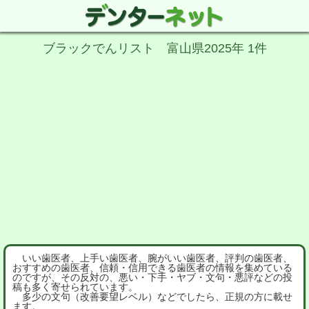
ブラックでんリスト 富山県2025年 1件
いい歯医者、上手い歯医者、腕がいい歯医者、評判の歯医者、
おすすめの歯医者、信頼・信用できる歯医者の情報を集めている
のですが、その反対の、悪い・下手・ヤブ・文句・悪評などの投
稿も多く寄せられています。
多少の文句（改善要望レベル）などでしたら、正規の方に載せ
ます。