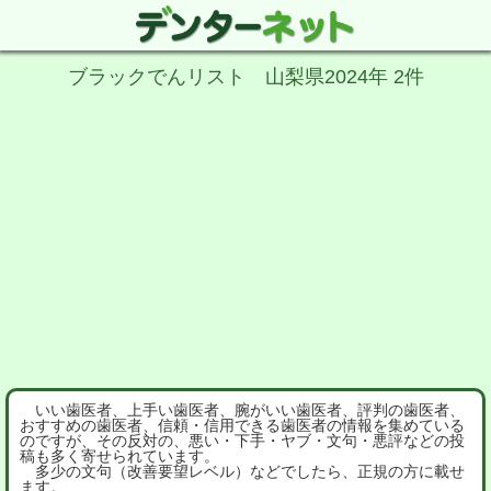
ブラックでんリスト 山梨県2024年 2件
いい歯医者、上手い歯医者、腕がいい歯医者、評判の歯医者、
おすすめの歯医者、信頼・信用できる歯医者の情報を集めている
のですが、その反対の、悪い・下手・ヤブ・文句・悪評などの投
稿も多く寄せられています。
多少の文句（改善要望レベル）などでしたら、正規の方に載せ
ます。