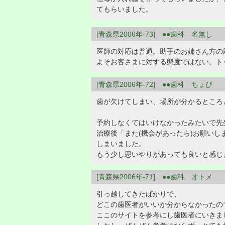
てもらいました。
[青森県2006年-73] ●●歯科 名無し
医師の対応は普通。助手のお姉さん方の
よそお客さまに対する態度ではない。ト
[青森県2006年-72] ●●歯科 ちょび
歯が欠けてしまい、場所が分かるところ
予約しなくてはいけなかったみたいで先
治療後「また(機会があったら)お願い
しまいました。
もう少し思いやりがあっても良いと感じ
[青森県2006年-71] ●●歯科 オトメ
引っ越してきたばかりで、
どこの歯医者がいいか分からなかったの
ここのサイトを参考にし歯医者にいきま