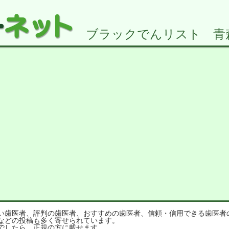
ブラックでんリスト 青森県
歯医者、評判の歯医者、おすすめの歯医者、信頼・信用できる歯医者
などの投稿も多く寄せられています。
でしたら、正規の方に載せます。