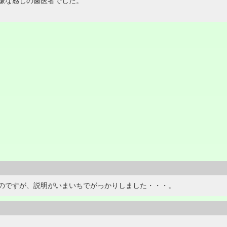
嫌な感じの歯医者でした。
たのですが、説明がいまいちでがっかりしました・・・。