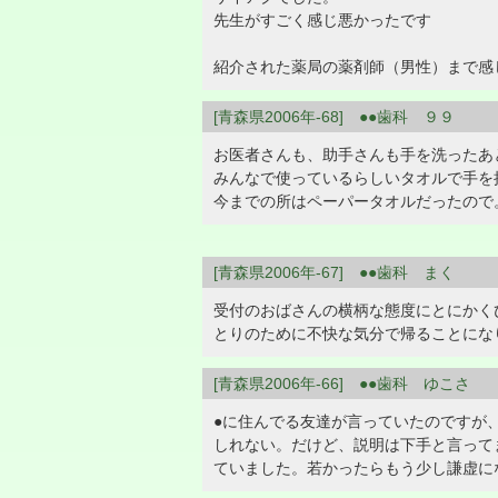
先生がすごく感じ悪かったです
紹介された薬局の薬剤師（男性）まで感
[青森県2006年-68] ●●歯科 ９９
お医者さんも、助手さんも手を洗ったあ
みんなで使っているらしいタオルで手を
今までの所はペーパータオルだったので
[青森県2006年-67] ●●歯科 まく
受付のおばさんの横柄な態度にとにかく
とりのために不快な気分で帰ることにな
[青森県2006年-66] ●●歯科 ゆこさ
●に住んでる友達が言っていたのですが
しれない。だけど、説明は下手と言って
ていました。若かったらもう少し謙虚に