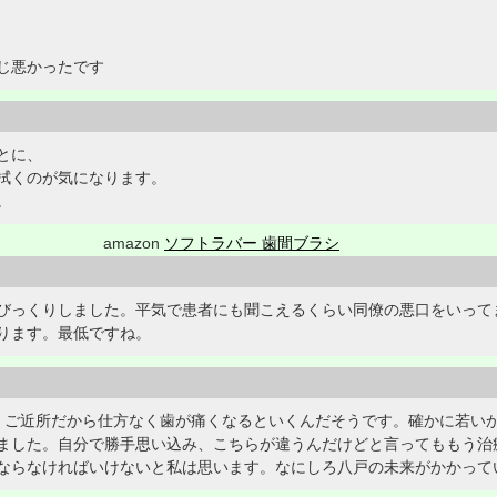
じ悪かったです
とに、
拭くのが気になります。
。
amazon
ソフトラバー 歯間ブラシ
びっくりしました。平気で患者にも聞こえるくらい同僚の悪口をいって
ります。最低ですね。
、ご近所だから仕方なく歯が痛くなるといくんだそうです。確かに若い
ました。自分で勝手思い込み、こちらが違うんだけどと言ってももう治
ならなければいけないと私は思います。なにしろ八戸の未来がかかって