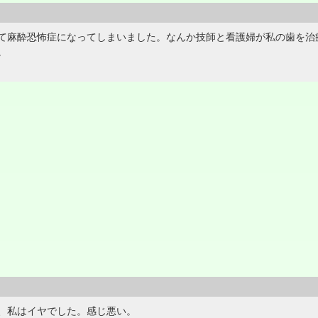
て麻酔恐怖症になってしまいました。なんか技師と看護婦が私の歯を治
悪。
、私はイヤでした。感じ悪い。