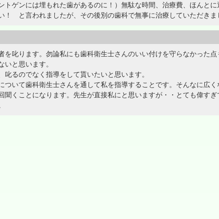
ントゲンには埋もれた歯があるのに！）無駄な時間、治療費、ほんとに
い！ と言われましたが、その後別の歯科で無事に治療していただきま
を叱ります。勿論私にも歯科衛生士さんのいい付けを守らなかった点
ないと思います。
、叱るのでなく指導をして貰いたいと思います。
ついて歯科衛生士さんを通して私を指導することです。そんなに広く
回聞くことになります。先生が直接私にと思いますが・・とても偉すぎ
。