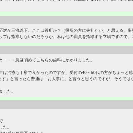
応対が三流以下。ここは役所か？（役所の方に失礼だが）と思える、事
ップは指導しないのだろうか。私は他の職員を指導する立場ですので、
と・・・急遽初めてこちらの歯科にかかりました。
生は治療も丁寧で良かったのですが、受付の40～50代の方がちょっと
します」と言ったら普通は「お大事に」と言うと思うのですが、そうでは
ました。
で、
した。