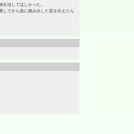
物を治してほしかった。
療してから急に痛み出した旨を伝えたら