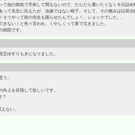
って他の病気で手術して間もないので、だらだら通いたくなく今日詰め
あって先生に伝えたが、虫歯ではない様子。そして、その痛みは以前治
！そうやって前の先生も困らせたんでしょ！」ショックでした。。
できない！と色々言われ、くやしくって家で泣きました。
の病院です。
貧乏ゆすりもきになりました。
思う。
の向上を目指して欲しいです。
け？
思えない。