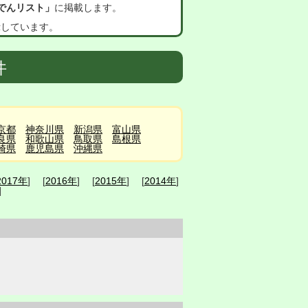
でんリスト」
に掲載します。
示しています。
件
京都
神奈川県
新潟県
富山県
良県
和歌山県
鳥取県
島根県
崎県
鹿児島県
沖縄県
2017年
] [
2016年
] [
2015年
] [
2014年
]
]