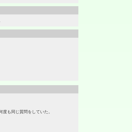
。
何度も同じ質問をしていた。