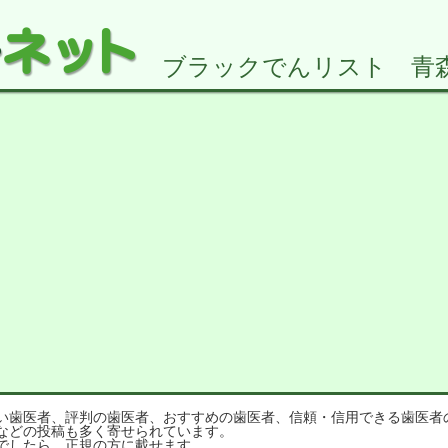
ブラックでんリスト 青森県2
歯医者、評判の歯医者、おすすめの歯医者、信頼・信用できる歯医者
などの投稿も多く寄せられています。
でしたら、正規の方に載せます。