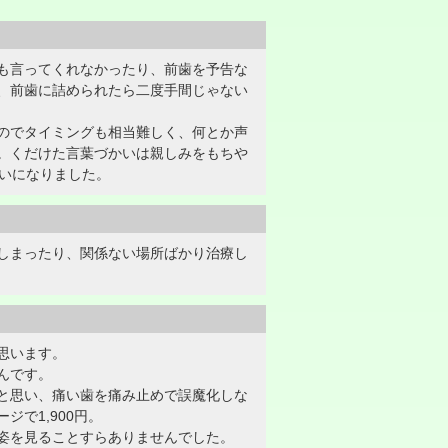
も言ってくれなかったり、前歯を予告な
、前歯に詰められたら二度手間じゃない
のでタイミングも相当難しく、何とか声
。くだけた言葉づかいは親しみをもちや
いになりました。
しまったり、関係ない場所ばかり治療し
思います。
んです。
と思い、痛い歯を痛み止めで誤魔化しな
で1,900円。
姿を見ることすらありませんでした。