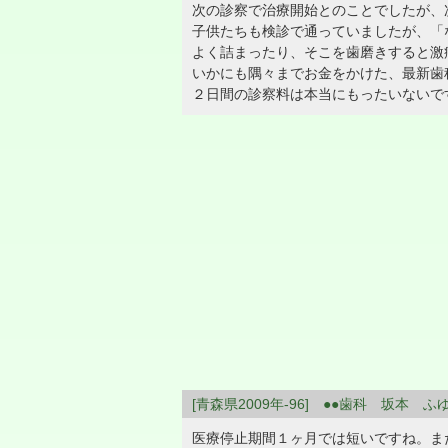
次の診察で治療開始とのことでしたが、
子供たちも検診で通っていましたが、「
よく詰まったり、そこを歯磨きすると激
いかにも隅々までお金をかけた、最新歯
２日間の診察料は本当にもったいないで
[青森県2009年-96] ●●歯科 坂本 ふ
医療停止期間１ヶ月では短いですね。ま