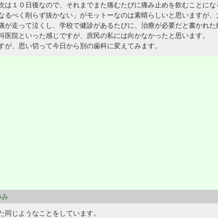
次は１０日後なので、それまでまた痛むたびに痛み止めを飲むことにな
なるべく削らず抜かない」がモットーなのは素晴らしいと思いますが、
痛が走って泣くし、学校で健診があるたびに、治療が必要だと書かれた
科医院といった感じですが、庶民の私には向かなかったと思います。
すが、思い切って今日から別の歯科に変えてみます。
ゆみ
た同じようなことをしています。