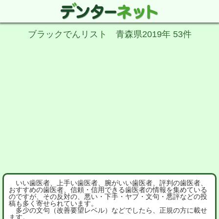
ブラックでんリスト 青森県2019年 53件
いい歯医者、上手い歯医者、腕がいい歯医者、評判の歯医者、
おすすめの歯医者、信頼・信用できる歯医者の情報を集めている
のですが、その反対の、悪い・下手・ヤブ・文句・悪評などの投
稿も多く寄せられています。
多少の文句（改善要望レベル）などでしたら、正規の方に載せ
ます。