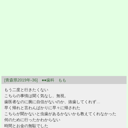
[青森県2019年-36] ●●歯科 もも
もう二度と行きたくない
こちらの事情は聞く気なし、無視。
歯医者なのに腕に自信がないのか、抜歯してくれず…
早く帰れと言わんばかりに早々に帰された
こちらが聞かないと虫歯があるかないかも教えてくれなかった
何のために行ったかわからない
時間とお金の無駄でした