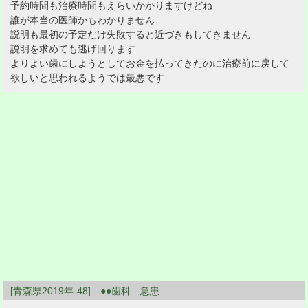
予約時間も治療時間もえらいかかりますけどね
誰が本当の医師かもわかりません
説明も最初の予定だけ失敗すると近づきもしてきません
説明を求めても逃げ回ります
よりよい歯にしようとしてお金を払ってきたのに治療前に戻して
欲しいと思われるようでは最悪です
[青森県2019年-48] ●●歯科 急患