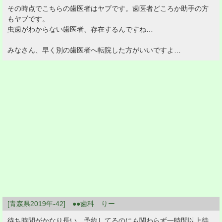
その時点でこちらの歯医者はヤブです。歯医者どころか助手の方
もヤブです。
虫歯がわからない歯医者、存在するんですね…
みなさん、早く別の歯医者へ転院した方がいいですよ…
[青森県2019年-42] ●●歯科 りー
待ち時間がかなり長い。予約してるのにも関わらず一時間以上待