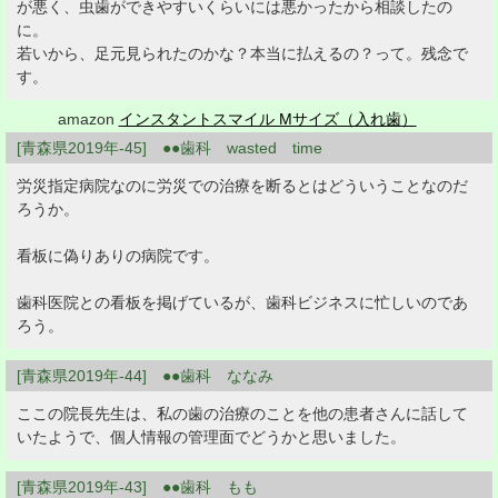
が悪く、虫歯ができやすいくらいには悪かったから相談したの
に。
若いから、足元見られたのかな？本当に払えるの？って。残念で
す。
amazon
インスタントスマイル Mサイズ（入れ歯）
[青森県2019年-45] ●●歯科 wasted time
労災指定病院なのに労災での治療を断るとはどういうことなのだ
ろうか。
看板に偽りありの病院です。
歯科医院との看板を掲げているが、歯科ビジネスに忙しいのであ
ろう。
[青森県2019年-44] ●●歯科 ななみ
ここの院長先生は、私の歯の治療のことを他の患者さんに話して
いたようで、個人情報の管理面でどうかと思いました。
[青森県2019年-43] ●●歯科 もも