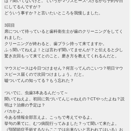
は？聞いてないけど。ていうかマウスピースつけるから予約今日
にしてるんですが？
どういう事すか？と言いたいところを我慢しました。
3回目
席について待っていると歯科衛生士が歯のクリーニングをしてく
れました。
クリーニングが終わると、歯ブラシ持って来てますか。
ふぅ聞いてねえよ！とは言わず聞いてませんが？と伝えると少し
驚き次回もって来てとのこと。磨き方を教えてくれるんだと。
マウスピースは今日つけません？何言ってんのこいつ？明日マウ
スピース届くので次回つけましょう。だと。
嘘ついてんの知ってる？もう忘れた？
ついでに、虫歯3本あるんだって～
聞いてねえよ。初回に気づいてんじゃねえの？CTやったよね？説
明は？治療の予定は？
バカかよ。
今ある情報全部言えよ。こっちで考えてやるよ。
挙句の果てに、むつ病院行ってみました？って聞いて来たよ。
（顎関節症手術するならここでは出来ないと言われてはいる）お