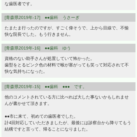
な歯医者です。
[青森県2019年-17] ●●歯科 うさーぎ
たまたま行ったのですが、すごく偉そうで、上から目線で、不愉
快な院長でした。もう行きません。
[青森県2019年-16] ●●歯科 ゆう
資格のない助手さんが処置していて怖かった。
歯型をとるピンク色の材料で喉が塞がっても笑って対応されて不
快な気持ちになった。
[青森県2019年-15] ●●歯科 ●●● です。
他のコメントされている方に比べれば大した事ないかもしれませ
んが書かせて頂きます。
●●市に来て、初めての歯医者でした。
計4回対応していただきましたが、最後には診察台から降りてもう
結構ですと言って、帰ることになりました。