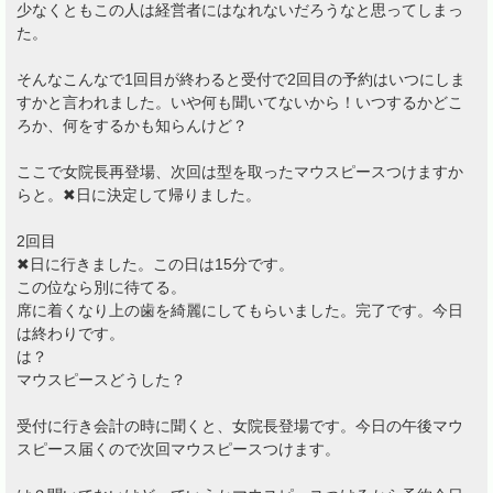
少なくともこの人は経営者にはなれないだろうなと思ってしまっ
た。
そんなこんなで1回目が終わると受付で2回目の予約はいつにしま
すかと言われました。いや何も聞いてないから！いつするかどこ
ろか、何をするかも知らんけど？
ここで女院長再登場、次回は型を取ったマウスピースつけますか
らと。✖日に決定して帰りました。
2回目
✖日に行きました。この日は15分です。
この位なら別に待てる。
席に着くなり上の歯を綺麗にしてもらいました。完了です。今日
は終わりです。
は？
マウスピースどうした？
受付に行き会計の時に聞くと、女院長登場です。今日の午後マウ
スピース届くので次回マウスピースつけます。