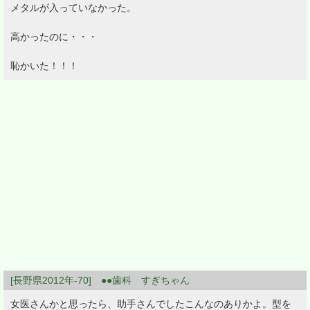
メタルが入っていなかった。
高かったのに・・・
恥かいた！！！
[長野県2012年-70] ●●歯科 すぎちゃん
女医さんかと思ったら、助手さんでしたこんなのありかよ。型を