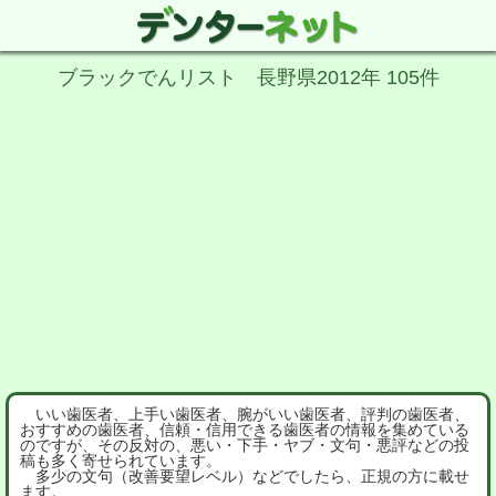
ブラックでんリスト 長野県2012年 105件
いい歯医者、上手い歯医者、腕がいい歯医者、評判の歯医者、
おすすめの歯医者、信頼・信用できる歯医者の情報を集めている
のですが、その反対の、悪い・下手・ヤブ・文句・悪評などの投
稿も多く寄せられています。
多少の文句（改善要望レベル）などでしたら、正規の方に載せ
ます。