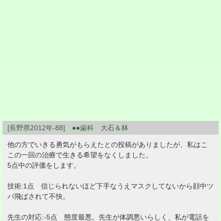
[長野県2012年-88] ●●歯科 大石＆林
他の方でいきる勇気がもらえたとの投稿がありましたが、私はこ
この一回の治療で生きる希望をなくしました。
5点中の評価をします。
技術:1点 信じられないほど下手なうえマスクしてないから顔中ツ
バ飛ばされて不快。
先生の対応:-5点 態度最悪。先生が体調悪いらしく、私が電話を