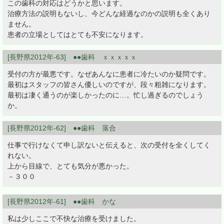
この歯科の対応はどうかと思います。
治療方法の説明もないし、今どんな経過なのかの説明も全くあり
ません。
患者の立場としてはとても不安になります。
[長野県2012年-63] ●●歯科 ｘｘｘｘｘ
受付の方が最悪です。なぜあんなに患者に冷たいのか疑問です。
最初はスタッフの皆さん優しいのですが、段々粗雑になります。
最初は凄く通うのが楽しかったのに…。忙し過ぎるのでしょう
か。
[長野県2012年-62] ●●歯科 落合
仕事で行けなくて申し訳ないと伝えると、次の受付を全くしてく
れない。
上から目線で、とても気分が悪かった。
－３００
[長野県2012年-61] ●●歯科 かな
私は少しここで不快な治療を受けました。