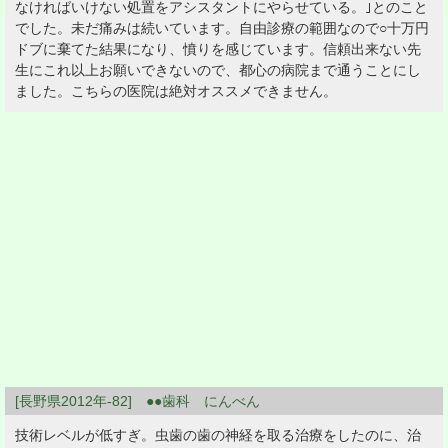
なければいけない処置をアシスタントにやらせている。｣とのこと
でした。未だ痛みは続いています。自由診療の範囲なので○十万円
ドブに棄てた結果になり、憤りを感じています。信頼出来ない先
生にこれ以上お願いできないので、都心の病院まで通うことにし
ました。こちらの医院は絶対オススメできません。
[長野県2012年-82] ●●歯科 にんべん
技術レベルが低すぎ。虫歯の歯の神経を取る治療をしたのに、治