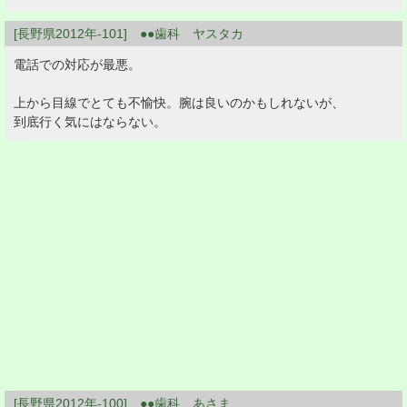
[長野県2012年-101] ●●歯科 ヤスタカ
電話での対応が最悪。
上から目線でとても不愉快。腕は良いのかもしれないが、
到底行く気にはならない。
[長野県2012年-100] ●●歯科 あさま