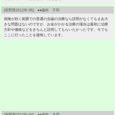
[長野県2012年-95] ●●歯科 子和
保険が効く範囲での普通の虫歯の治療なら説明がなくてもまあ大
きな問題はないのですが、お金がかかる治療の場合は最初に治療
方針や価格などをきちんと説明してもらいたかったです。今でも
ここに行ったことを後悔しています。
[長野県2012年-94] ●●歯科 氷雨