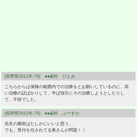
[長野県2012年-76] ●●歯科 ひとみ
こちらからは保険の範囲内での治療をとお願いしているのに、高
い治療の話ばかりして、半ば強引にその治療しようとしたりし
て、不快でした。
[長野県2012年-75] ●●歯科 ぶーすか
先生の腕前はたしかにいいと思う.....
でも、受付を任されてる奥さんが問題！！