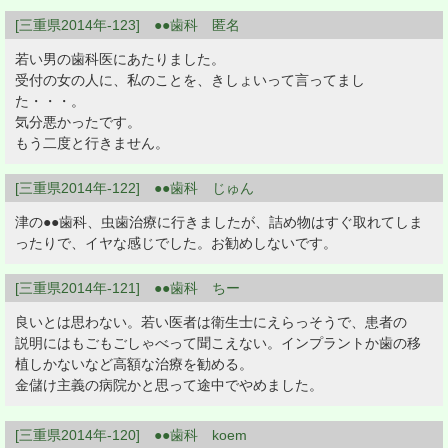
[三重県2014年-123] ●●歯科 匿名
若い男の歯科医にあたりました。
受付の女の人に、私のことを、きしょいって言ってまし
た・・・。
気分悪かったです。
もう二度と行きません。
[三重県2014年-122] ●●歯科 じゅん
津の●●歯科、虫歯治療に行きましたが、詰め物はすぐ取れてしま
ったりで、イヤな感じでした。お勧めしないです。
[三重県2014年-121] ●●歯科 ちー
良いとは思わない。若い医者は衛生士にえらっそうで、患者の
説明にはもごもごしゃべって聞こえない。インプラントか歯の移
植しかないなど高額な治療を勧める。
金儲け主義の病院かと思って途中でやめました。
[三重県2014年-120] ●●歯科 koem