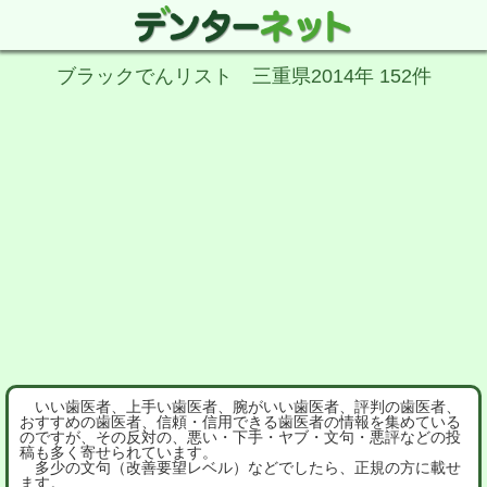
ブラックでんリスト 三重県2014年 152件
いい歯医者、上手い歯医者、腕がいい歯医者、評判の歯医者、
おすすめの歯医者、信頼・信用できる歯医者の情報を集めている
のですが、その反対の、悪い・下手・ヤブ・文句・悪評などの投
稿も多く寄せられています。
多少の文句（改善要望レベル）などでしたら、正規の方に載せ
ます。