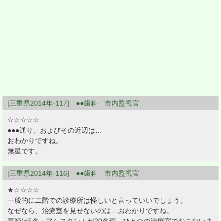
[三重県2014年-117] ●●歯科 市内監視官
☆☆☆☆☆
●●●通り、およびその近辺は…
おわかりですね。
無星です。
[三重県2014年-116] ●●歯科 市内監視官
★☆☆☆☆
一般的に二階での診療所は怪しいと言っていいでしょう。
なぜなら、治療室を見せないのは…おわかりですね。