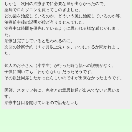
しかも、次回の治療までに必要な量が出なかったので、
薬局でロキソニンを買ってしのぎました。
どの歯を治療しているのか、どういう風に治療しているのか等、
治療前中後の説明が殆ど有りませんでした。
治療中は時間を優先しているように思われる様な感じがしまし
た。
治療は完了していると思われるのに、
次回の診察予約（１ヶ月以上先）を、いつにするか聞かれまし
た。
知人のお子さん（小学生）が行った時も親への説明がなく、
子供に聞いても「わからない」だったそうです。
その親は同席したかったらしいのですが出来なかったようです。
医師、スタッフ共に、患者との意思疎通が出来てないと思いま
す。
治療中は口を開けているので話せないし.....