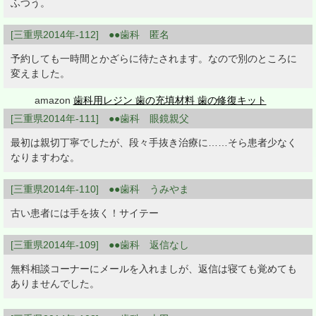
ふつう。
[三重県2014年-112] ●●歯科 匿名
予約しても一時間とかざらに待たされます。なので別のところに
変えました。
amazon
歯科用レジン 歯の充填材料 歯の修復キット
[三重県2014年-111] ●●歯科 眼鏡親父
最初は親切丁寧でしたが、段々手抜き治療に……そら患者少なく
なりますわな。
[三重県2014年-110] ●●歯科 うみやま
古い患者には手を抜く！サイテー
[三重県2014年-109] ●●歯科 返信なし
無料相談コーナーにメールを入れましが、返信は寝ても覚めても
ありませんでした。