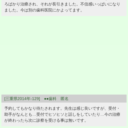
ろばかり治療され、それが長引きました。不信感いっぱいになり
ました。今は別の歯科医院にかよってます。
[三重県2014年-129] ●●歯科 匿名
予約してもかなり待たされます。先生は感じ良いですが、受付・
助手がなんとも…受付でヒソヒソと話しをしていたり…今の治療
が終わったら次に診察を受ける事は無いです。