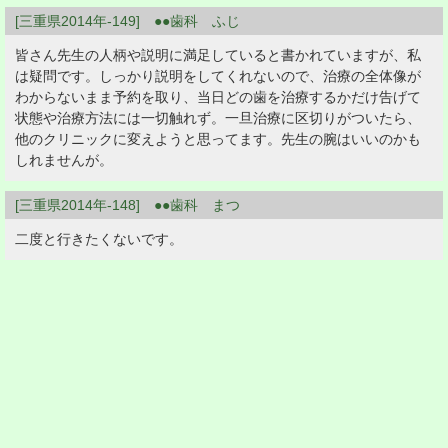
[三重県2014年-149] ●●歯科 ふじ
皆さん先生の人柄や説明に満足していると書かれていますが、私
は疑問です。しっかり説明をしてくれないので、治療の全体像が
わからないまま予約を取り、当日どの歯を治療するかだけ告げて
状態や治療方法には一切触れず。一旦治療に区切りがついたら、
他のクリニックに変えようと思ってます。先生の腕はいいのかも
しれませんが。
[三重県2014年-148] ●●歯科 まつ
二度と行きたくないです。