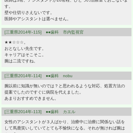
医師は5名、アシスタントが20名程、ひとつの治療室でおこないま
す。
壁や仕切りさえないです。
医師やアシスタントは選べません。
[三重県2014年-115] ●●歯科 市内監視官
★★☆☆☆。
おとなしい先生です。
キャリアはそこそこ。
腕は二流ですね。
[三重県2014年-114] ●●歯科 nobu
腕以前に知識が無いのでは？と思われるような対応、処置方法の
提案でしたのですぐに病院を代えました。
あまりおすすめできません。
[三重県2014年-113] ●●歯科 カエル
女性のアシスタントが３人ばかり、治療中に治療に関係ない話を
して馬鹿笑いしていてとても不愉快になる。それが無ければ腕は