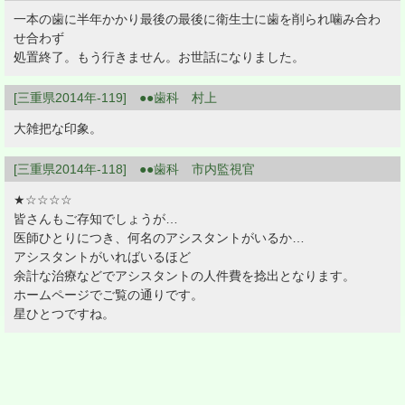
一本の歯に半年かかり最後の最後に衛生士に歯を削られ噛み合わ
せ合わず
処置終了。もう行きません。お世話になりました。
[三重県2014年-119] ●●歯科 村上
大雑把な印象。
[三重県2014年-118] ●●歯科 市内監視官
★☆☆☆☆
皆さんもご存知でしょうが…
医師ひとりにつき、何名のアシスタントがいるか…
アシスタントがいればいるほど
余計な治療などでアシスタントの人件費を捻出となります。
ホームページでご覧の通りです。
星ひとつですね。