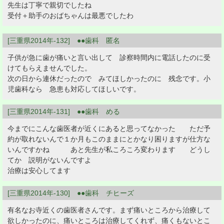
先生は丁寧で親切でしたね
受付＋助手のおばちゃんは最悪でしたわ
[三重県2014年-132] ●●歯科 匿名
子供が急に歯が痛いと言い出して 診察時間内に電話したのに受
けてもらえませんでした。
次の日から連休だったので みてほしかったのに 残念です。小
児歯科なら 急患も対応してほしいです。
[三重県2014年-131] ●●歯科 める
今までにこんな歯医者が近くにあると思ってなかった ただ予
約が取れないんで１か月もこのままにとかなり困りますが仕方な
いんですかね あと先生が私ころころ変わります どうし
てか 説明がないんですよ
治療は安心してます
[三重県2014年-130] ●●歯科 チヒーズ
有名なお寺近くの歯医者さんです。まず痛いところから治療して
欲しかったのに、痛いところは治療してくれず、痛くもないとこ