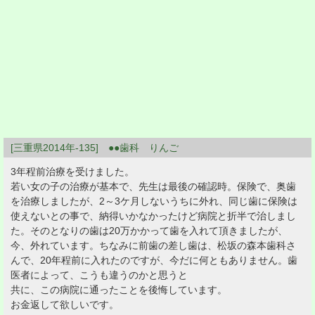
[三重県2014年-135] ●●歯科 りんご
3年程前治療を受けました。
若い女の子の治療が基本で、先生は最後の確認時。保険で、奥歯
を治療しましたが、2～3ケ月しないうちに外れ、同じ歯に保険は
使えないとの事で、納得いかなかったけど病院と折半で治しまし
た。そのとなりの歯は20万かかって歯を入れて頂きましたが、
今、外れています。ちなみに前歯の差し歯は、松坂の森本歯科さ
んで、20年程前に入れたのですが、今だに何ともありません。歯
医者によって、こうも違うのかと思うと
共に、この病院に通ったことを後悔しています。
お金返して欲しいです。