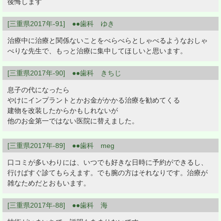
後悔します
[三重県2017年-91] ●●歯科 ゆき
治療中に治療と関係ないことをべらべらとしゃべるようなおしゃ
べりな先生で、もっと治療に集中してほしいと思います。
[三重県2017年-90] ●●歯科 きちじ
息子の代になったら
やけにインプラントとかお金がかかる治療を勧めてくる
建物を改装したからかもしれないが
他のお金第一ではない医院に替えました。
[三重県2017年-89] ●●歯科 meg
口コミが多いわりには、いつでも好きな日時に予約ができるし、
行けばすぐ診てもらえます。でも腕の方はそれなりです。治療が
雑なためだとおもいます。
[三重県2017年-88] ●●歯科 海