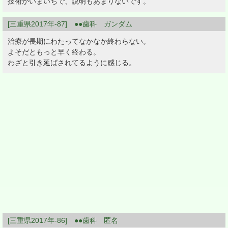
技術がいまいちで、説明もあまりないです。
[三重県2017年-87] ●●歯科 ガンダム
治療が長期にわたってなかなか終わらない。
よそだともっと早く終わる。
わざと引き延ばされてるように感じる。
[三重県2017年-86] ●●歯科 匿名