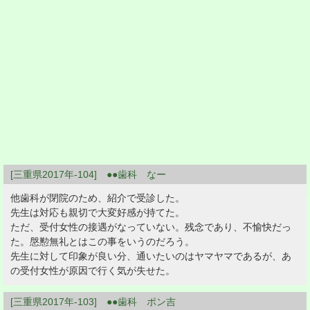
[三重県2017年-104] ●●歯科 なー
他歯科が閉院のため、紹介で受診した。
先生は対応も親切で大変好感が持てた。
ただ、受付女性の接遇がなっていない。残念であり、不愉快だっ
た。慇懃無礼とはこの事をいうのだろう。
先生に対して印象が良い分、通いたいのはヤマヤマであるが、あ
の受付女性が原因で行く気が失せた。
[三重県2017年-103] ●●歯科 ポン吉