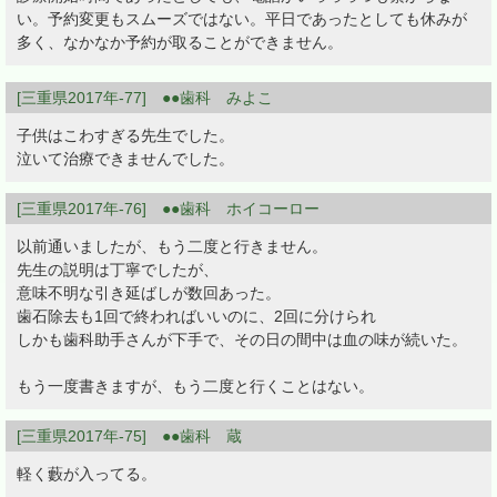
い。予約変更もスムーズではない。平日であったとしても休みが
多く、なかなか予約が取ることができません。
[三重県2017年-77] ●●歯科 みよこ
子供はこわすぎる先生でした。
泣いて治療できませんでした。
[三重県2017年-76] ●●歯科 ホイコーロー
以前通いましたが、もう二度と行きません。
先生の説明は丁寧でしたが、
意味不明な引き延ばしが数回あった。
歯石除去も1回で終わればいいのに、2回に分けられ
しかも歯科助手さんが下手で、その日の間中は血の味が続いた。
もう一度書きますが、もう二度と行くことはない。
[三重県2017年-75] ●●歯科 蔵
軽く藪が入ってる。