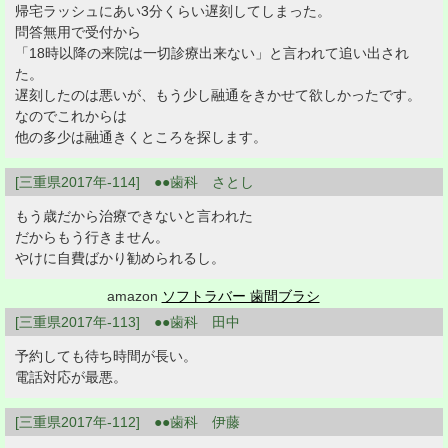
帰宅ラッシュにあい3分くらい遅刻してしまった。
問答無用で受付から
「18時以降の来院は一切診療出来ない」と言われて追い出され
た。
遅刻したのは悪いが、もう少し融通をきかせて欲しかったです。
なのでこれからは
他の多少は融通きくところを探します。
[三重県2017年-114] ●●歯科 さとし
もう歳だから治療できないと言われた
だからもう行きません。
やけに自費ばかり勧められるし。
amazon
ソフトラバー 歯間ブラシ
[三重県2017年-113] ●●歯科 田中
予約しても待ち時間が長い。
電話対応が最悪。
[三重県2017年-112] ●●歯科 伊藤