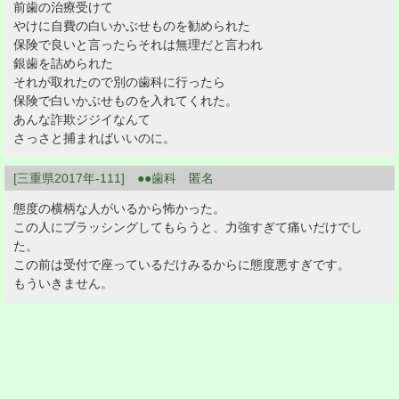
前歯の治療受けて
やけに自費の白いかぶせものを勧められた
保険で良いと言ったらそれは無理だと言われ
銀歯を詰められた
それが取れたので別の歯科に行ったら
保険で白いかぶせものを入れてくれた。
あんな詐欺ジジイなんて
さっさと捕まればいいのに。
[三重県2017年-111] ●●歯科 匿名
態度の横柄な人がいるから怖かった。
この人にブラッシングしてもらうと、力強すぎて痛いだけでし
た。
この前は受付で座っているだけみるからに態度悪すぎです。
もういきません。