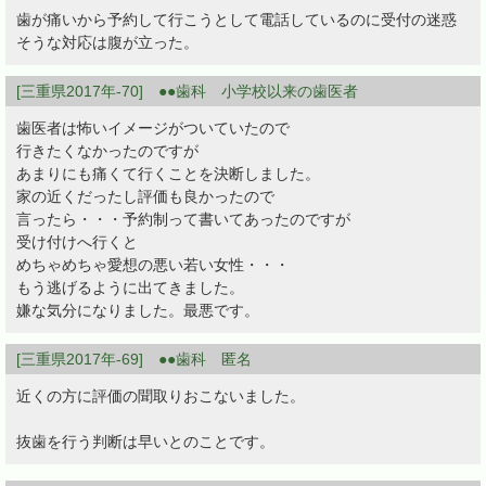
歯が痛いから予約して行こうとして電話しているのに受付の迷惑
そうな対応は腹が立った。
[三重県2017年-70] ●●歯科 小学校以来の歯医者
歯医者は怖いイメージがついていたので
行きたくなかったのですが
あまりにも痛くて行くことを決断しました。
家の近くだったし評価も良かったので
言ったら・・・予約制って書いてあったのですが
受け付けへ行くと
めちゃめちゃ愛想の悪い若い女性・・・
もう逃げるように出てきました。
嫌な気分になりました。最悪です。
[三重県2017年-69] ●●歯科 匿名
近くの方に評価の聞取りおこないました。
抜歯を行う判断は早いとのことです。