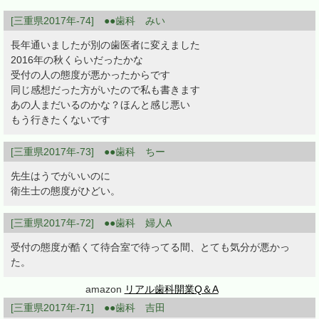
[三重県2017年-74] ●●歯科 みい
長年通いましたが別の歯医者に変えました
2016年の秋くらいだったかな
受付の人の態度が悪かったからです
同じ感想だった方がいたので私も書きます
あの人まだいるのかな？ほんと感じ悪い
もう行きたくないです
[三重県2017年-73] ●●歯科 ちー
先生はうでがいいのに
衛生士の態度がひどい。
[三重県2017年-72] ●●歯科 婦人A
受付の態度が酷くて待合室で待ってる間、とても気分が悪かっ
た。
amazon
リアル歯科開業Q＆A
[三重県2017年-71] ●●歯科 吉田