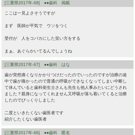
[三重県2017年-68] ●●歯科 掲載
ここは一見よさそうですが
まず 医師が平気で ウソをつく
受付が 人をコバカにした笑い方をする
まぁ、あぐらかいてるんでしょうね
[三重県2017年-67] ●●歯科 はな
歯が突然痛くなりかかりつけだったのでいったのですが治療の途
中で歯が痛かったので普通の呼吸ができなくなってしまい中断し
て休んでいると歯科衛生士さんも先生も他人事みたいにどうされ
ました？親身になってくれません又呼吸が落ち着いてくると治療
したのでびっくりしました
二度といきたくない歯医者です
紹介したくない歯医者
[三重県2017年-66] ●●歯科 匿名