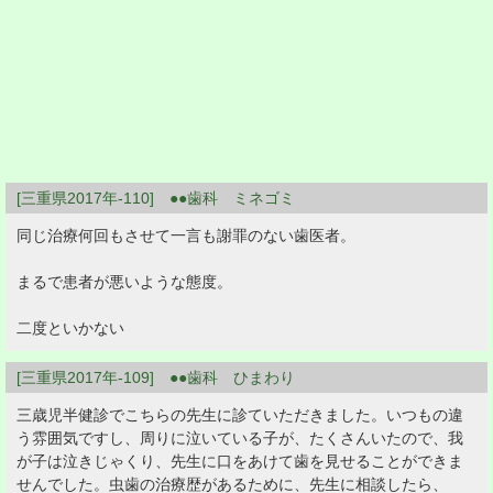
[三重県2017年-110] ●●歯科 ミネゴミ
同じ治療何回もさせて一言も謝罪のない歯医者。
まるで患者が悪いような態度。
二度といかない
[三重県2017年-109] ●●歯科 ひまわり
三歳児半健診でこちらの先生に診ていただきました。いつもの違
う雰囲気ですし、周りに泣いている子が、たくさんいたので、我
が子は泣きじゃくり、先生に口をあけて歯を見せることができま
せんでした。虫歯の治療歴があるために、先生に相談したら、