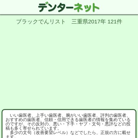
ブラックでんリスト 三重県2017年 121件
いい歯医者、上手い歯医者、腕がいい歯医者、評判の歯医者、
おすすめの歯医者、信頼・信用できる歯医者の情報を集めている
のですが、その反対の、悪い・下手・ヤブ・文句・悪評などの投
稿も多く寄せられています。
多少の文句（改善要望レベル）などでしたら、正規の方に載せ
ます。