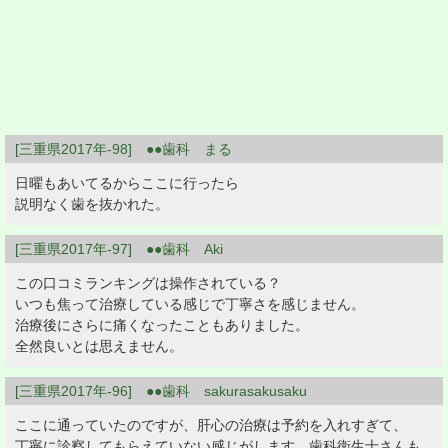
[三重県2017年-98] ●●歯科 まる
日曜もあいてるからここに行ったら
説明なく歯を抜かれた。
[三重県2017年-97] ●●歯科 Aki
この口コミランキングは操作されている？
いつも焦って治療している感じで丁寧さを感じません。
治療後にさらに痛くなったこともありました。
全然良いとは思えません。
[三重県2017年-96] ●●歯科 sakurasakusaku
ここに通っていたのですが、肝心の治療は予約を入れすぎて、
丁寧に診察してもらえていない感じがします。歯科衛生士さんも