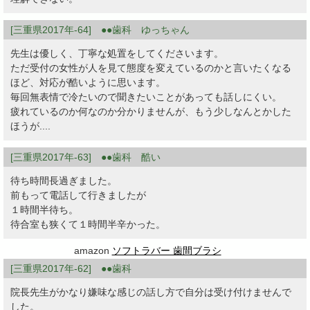
[三重県2017年-64] ●●歯科 ゆっちゃん
先生は優しく、丁寧な処置をしてくださいます。
ただ受付の女性が人を見て態度を変えているのかと言いたくなる
ほど、対応が酷いように思います。
毎回無表情で冷たいので聞きたいことがあっても話しにくい。
疲れているのか何なのか分かりませんが、もう少しなんとかした
ほうが....
[三重県2017年-63] ●●歯科 酷い
待ち時間長過ぎました。
前もって電話して行きましたが
１時間半待ち。
待合室も狭くて１時間半辛かった。
amazon
ソフトラバー 歯間ブラシ
[三重県2017年-62] ●●歯科
院長先生がかなり嫌味な感じの話し方で自分は受け付けませんで
した。