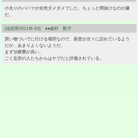
小太りのババァが全然ダメダメでした。ちょっと間抜けなのが嫌
だ。
[滋賀県2011年-63] ●●歯科 数字
買い物ついでに行ける場所なので、新患が次々に訪れているよう
だが、あまりよくないようだ。
まず治療費が高い。
ごく近所の人たちからはヤブだと評価されている。