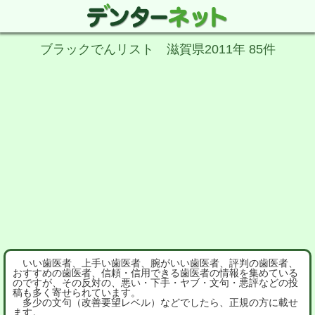
ブラックでんリスト 滋賀県2011年 85件
いい歯医者、上手い歯医者、腕がいい歯医者、評判の歯医者、
おすすめの歯医者、信頼・信用できる歯医者の情報を集めている
のですが、その反対の、悪い・下手・ヤブ・文句・悪評などの投
稿も多く寄せられています。
多少の文句（改善要望レベル）などでしたら、正規の方に載せ
ます。