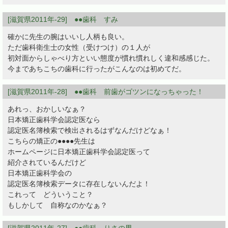
[滋賀県2011年-29] ●●歯科 すみ
確かに先生の腕はいいし人柄も良い。
ただ歯科衛生士の女性（受けつけ）の１人が
初対面からしゃべり方といい態度が慣れ慣れしく違和感感じた。
今まであちこちの歯科に行ったがこんなのは初めてだ。
[滋賀県2011年-28] ●●歯科 前歯がゴツンになっちゃった！
あれっ、おかしいなぁ？
日本矯正歯科学会認定医なら
認定医名簿検索で検出されるはずなんだけどなぁ！
こちらの矯正の●●●●先生は
ホームページに日本矯正歯科学会認定医って
紹介されているんだけど
日本矯正歯科学会の
認定医名簿検索データに存在しないんだよ！
これって どういうこと？
もしかして 自称なのかなぁ？