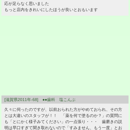
応が足らなく思いました
もっと店内をきれいにしたほうが良いとおもいます
[滋賀県2011年-68] ●●歯科 塩こんぶ
久々に伺ったのですが、以前おられた方がやめておられ、その方
とは大違いのスタッフが！！ 「薬を何で塗るのか？」の質問に
も「とにかく様子みてください」の一点張り・・・ 歯磨きの説
明は早口すぎて聞き取れないので「すみません、もう一度」とお