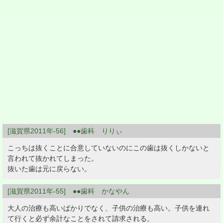
[滋賀県2011年-56] ●●歯科 りりぃ
こっちは抜くことに合意していないのにこの歯は抜くしかないと
言われて抜かれてしまった。
抜いた歯は元に戻らない。
[滋賀県2011年-55] ●●歯科 かなやん
大人の治療も高いばかりでなく、子供の治療も高い。子供を連れ
て行くと必ず余計なことをされて請求される。