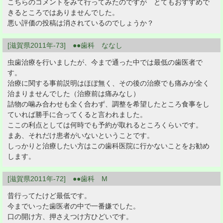
こちらのコメントをみて行ってみたのですが とてもおすすめで
きるところではありませんでした。
悪い評価の投稿は消されているのでしょうか？
[滋賀県2011年-73] ●●歯科 ななし
虫歯治療を行いましたが、今まで通った中では最低の歯医者で
す。
治療に関する事前説明はほぼ無く、その後の治療でも痛みが全く
治まりませんでした（治療前は痛みなし）
詰物の噛み合わせも全く合わず、調整を希望したところ食事をし
ていれば勝手に合ってくると言われました。
ここの利点としては何時でも予約が取れるところくらいです。
まあ、それだけ患者がいないということです。
しっかりと治療したい方はこの歯科医院に行かないことをお勧め
します。
[滋賀県2011年-72] ●●歯科 M
昔行ってたけど最低です。
今までいった歯医者の中で一番嫌でした。
口の開け方、押さえつけ方ひどいです。