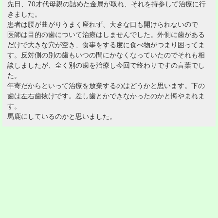
先日、70才代母親の詰めた金属が取れ、それを持参して治療に行
きました。
患者は腰が曲がりうまく座れず、大きな口も開けられないので
医師は目的の歯について治療はしませんでした。外側に歯がある
だけで大きな穴が空き、食事をする度に食べ物がつまり困ってま
す。反対側の別の歯もいつの間にかなくなっていたのでそれも相
談しましたが、全く別の歯を治療し今回で終わりですの言葉でし
た。
年寄だからといって治療を放棄するのはどうかと思います。下の
歯は左右歯抜けです。差し歯とかできなかったのかと悔やまれま
す。
馬鹿にしているのかと思いました。