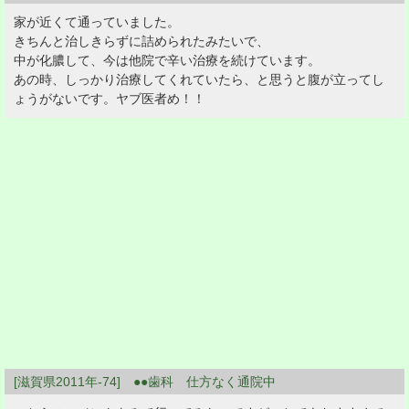
家が近くて通っていました。
きちんと治しきらずに詰められたみたいで、
中が化膿して、今は他院で辛い治療を続けています。
あの時、しっかり治療してくれていたら、と思うと腹が立ってし
ょうがないです。ヤブ医者め！！
[滋賀県2011年-74] ●●歯科 仕方なく通院中