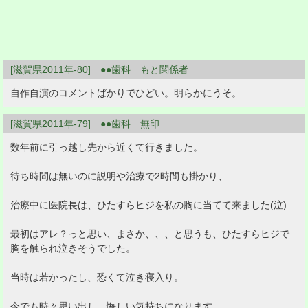
[滋賀県2011年-80] ●●歯科 もと関係者
自作自演のコメントばかりでひどい。明らかにうそ。
[滋賀県2011年-79] ●●歯科 無印
数年前に引っ越し先から近くて行きました。
待ち時間は無いのに説明や治療で2時間も掛かり、
治療中に医院長は、ひたすらヒジを私の胸に当てて来ました(泣)
最初はアレ？っと思い、まさか、、、と思うも、ひたすらヒジで
胸を触られ泣きそうでした。
当時は若かったし、恐くて泣き寝入り。
今でも時々思い出し、悔しい気持ちになります。