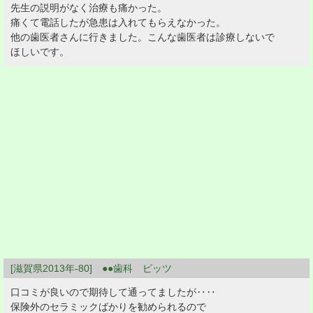
先生の説明がなく治療も痛かった。
痛くて電話したが急患は入れてもらえなかった。
他の歯医者さんに行きました。こんな歯医者は診療しないで
ほしいです。
[滋賀県2013年-80] ●●歯科 ピッツ
口コミが良いので期待して通ってましたが‥‥
保険外のセラミックばかりを勧められるので