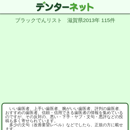
ブラックでんリスト 滋賀県2013年 115件
いい歯医者、上手い歯医者、腕がいい歯医者、評判の歯医者、
おすすめの歯医者、信頼・信用できる歯医者の情報を集めている
のですが、その反対の、悪い・下手・ヤブ・文句・悪評などの投
稿も多く寄せられています。
多少の文句（改善要望レベル）などでしたら、正規の方に載せ
ます。