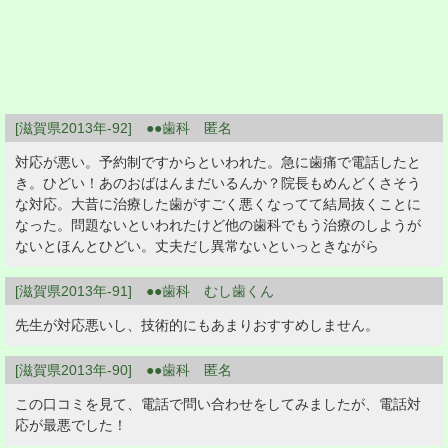
[滋賀県2013年-92] ●●歯科 匿名
対応が悪い。予約制ですからといわれた。急に歯痛で電話したと
き。ひどい！あのおばはんまだいるんか？院長もめんどくさそう
な対応。大昔に治療した歯がすごく悪くなってて結局抜くことに
なった。問題ないといわれたけど他の歯科でもう治療のしようが
ないとほんとひどい。丈夫だし異常ないといっときながら
[滋賀県2013年-91] ●●歯科 むし歯くん
先生が対応悪いし、技術的にもあまりおすすめしません。
[滋賀県2013年-90] ●●歯科 匿名
この口コミを見て、電話で問い合わせをしてみましたが、電話対
応が最悪でした！