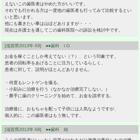
えないこの歯医者はやめた方がいいです。
それでも行かれる方は一度他の歯医者も行ってみて比較するとい
いと思います。
他にも書きたい事は山ほどありますが・・・
現在は弁護士を通してこの歯科医院への訴訟を検討中です。
[滋賀県2013年-59] ●●歯科 I.O.
お金を稼ぐことしか考えてない（？）、という印象です。
患者の回転率をあげることに注力しているらしく、
患者に対して、説明がほとんどありません。
・何度もレントゲンを撮る。
・小刻みに治療を行う（なかなか治療完了しない。）
・勝手に歯のクリーニングを始めて、お金を請求する。
治療後に、おもちゃを配って子供には人気なようですが、
個人的に、この歯医者はもう無しです。
[滋賀県2013年-58] ●●歯科 純