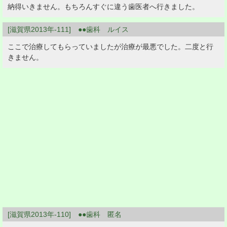
納得いきません。もちろんすぐに違う歯医者へ行きました。
[滋賀県2013年-111] ●●歯科 ルイス
ここで治療してもらっていましたが治療が最悪でした。二度と行
きません。
[滋賀県2013年-110] ●●歯科 匿名