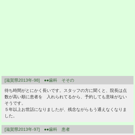
[滋賀県2013年-98] ●●歯科 そその
待ち時間がとにかく長いです。スタッフの方に聞くと、院長は点
数が高い順に患者を 入れられてるから、予約しても意味がない
そうです。
５年以上お世話になりましたが、残念ながらもう通えなくなりま
した。
[滋賀県2013年-97] ●●歯科 患者