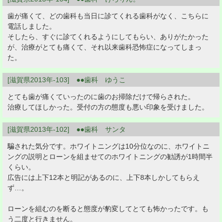
歯が痛くて、どの歯科も当日に診てくれる歯科がなく、こちらに
電話しました。
そしたら、すぐに診てくれるようにしてもらい、ありがたかった
が、治療がとても痛くて、それ以来歯科恐怖症になってしまっ
た。
[滋賀県2013年-103] ●●歯科 ゆうこ
とても歯が痛くていったのに歯のお掃除だけで帰らされた。
治療してほしかった。受付の方の態度も悪い印象を受けました。
[滋賀県2013年-102] ●●歯科 サンタ
騙された気分です。ホワイトニングは10分位なのに、ホワイトニ
ングの説明とローンを組ませてのホワイトニングの勧誘が1時間半
くらい。
広告には上下12本と明記があるのに、上下8本しかしてもらえ
ず…。
ローンを組むのを断ると態度が豹変してとても怖かったです。も
う二度と行きません。