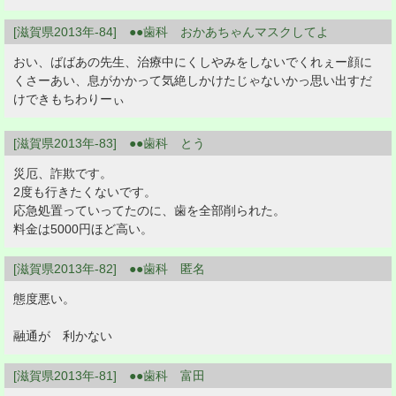
[滋賀県2013年-84] ●●歯科 おかあちゃんマスクしてよ
おい、ばばあの先生、治療中にくしやみをしないでくれぇー顔に
くさーあい、息がかかって気絶しかけたじゃないかっ思い出すだ
けできもちわりーぃ
[滋賀県2013年-83] ●●歯科 とう
災厄、詐欺です。
2度も行きたくないです。
応急処置っていってたのに、歯を全部削られた。
料金は5000円ほど高い。
[滋賀県2013年-82] ●●歯科 匿名
態度悪い。
融通が 利かない
[滋賀県2013年-81] ●●歯科 富田