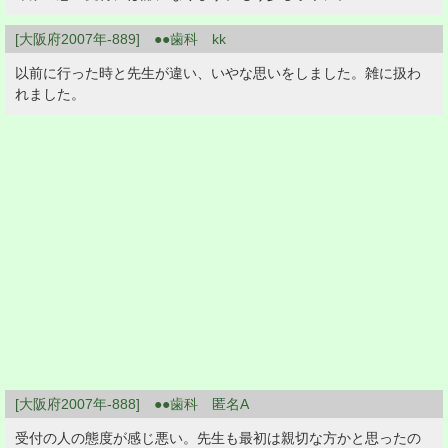
[大阪府2007年-889] ●●歯科 kk
以前に行った時と先生が違い、いやな思いをしました。雑に扱わ
れました。
[大阪府2007年-888] ●●歯科 匿名A
受付の人の態度が感じ悪い。先生も最初は親切な方かと思ったの