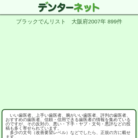
ブラックでんリスト 大阪府2007年 899件
いい歯医者、上手い歯医者、腕がいい歯医者、評判の歯医者、
おすすめの歯医者、信頼・信用できる歯医者の情報を集めている
のですが、その反対の、悪い・下手・ヤブ・文句・悪評などの投
稿も多く寄せられています。
多少の文句（改善要望レベル）などでしたら、正規の方に載せ
ます。