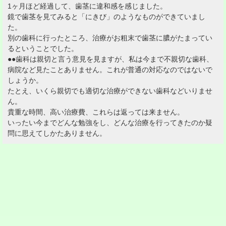
1ヶ月ほど経過して、歯茎に違和感を感じました。
鏡で歯茎を見てみると「にきび」のようなものができていまし
た。
別の歯科に行ったところ、治療がお粗末で歯茎に膿がたまってい
るということでした。
●●歯科は親切と言う意見を見ますが、私は今まで不親切な歯科、
病院など見たことありません。これが普通の対応なのではないで
しょうか。
たとえ、いくら親切でも適切な治療ができない歯科などいりませ
ん。
貴重な時間、高い治療費、これらは返っては来ません。
いったい今までどんな勉強をし、どんな治療を行ってきたのか疑
問に思えてしかたありません。