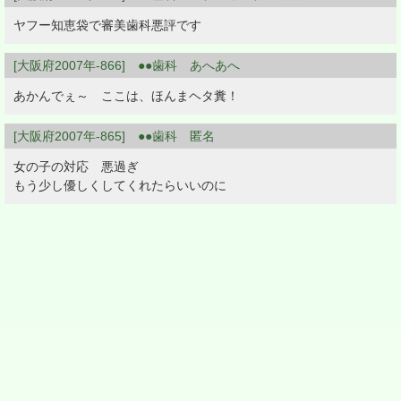
ヤフー知恵袋で審美歯科悪評です
[大阪府2007年-866] ●●歯科 あへあへ
あかんでぇ～ ここは、ほんまヘタ糞！
[大阪府2007年-865] ●●歯科 匿名
女の子の対応 悪過ぎ
もう少し優しくしてくれたらいいのに