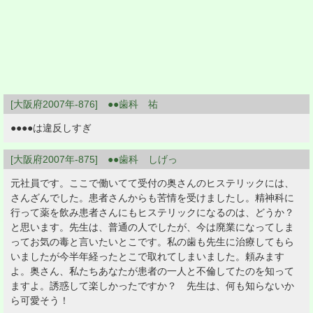
[大阪府2007年-876] ●●歯科 祐
●●●●は違反しすぎ
[大阪府2007年-875] ●●歯科 しげっ
元社員です。ここで働いてて受付の奥さんのヒステリックには、
さんざんでした。患者さんからも苦情を受けましたし。精神科に
行って薬を飲み患者さんにもヒステリックになるのは、どうか？
と思います。先生は、普通の人でしたが、今は廃業になってしま
ってお気の毒と言いたいとこです。私の歯も先生に治療してもら
いましたが今半年経ったとこで取れてしまいました。頼みます
よ。奥さん、私たちあなたが患者の一人と不倫してたのを知って
ますよ。誘惑して楽しかったですか？ 先生は、何も知らないか
ら可愛そう！