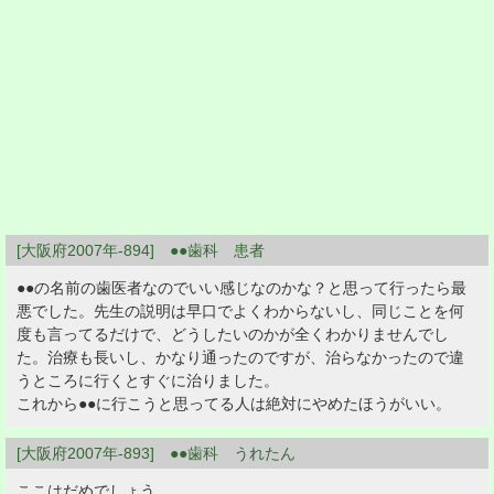
[大阪府2007年-894] ●●歯科 患者
●●の名前の歯医者なのでいい感じなのかな？と思って行ったら最
悪でした。先生の説明は早口でよくわからないし、同じことを何
度も言ってるだけで、どうしたいのかが全くわかりませんでし
た。治療も長いし、かなり通ったのですが、治らなかったので違
うところに行くとすぐに治りました。
これから●●に行こうと思ってる人は絶対にやめたほうがいい。
[大阪府2007年-893] ●●歯科 うれたん
ここはだめでしょう。