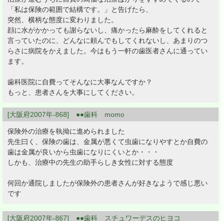
「私は保険の範囲で結構です。」と告げたら、
突然、横柄な態度に変わりました。
顔に水がかかっても謝らないし、痛かったら麻酔をしてくれると
言っていたのに、どんなに頼んでもしてくれないし、あまりのつ
らさに病院をかえました。今はもう一軒の歯医者さんに通ってい
ます。
歯科医院に自費ってそんなに大事なんですか？
もっと、患者さんを大事にしてください。
[大阪府2007年-868] ●●歯科 momo
保険外の治療を執拗に進められました
先生曰く、保険の歯は、金属が悪くて虫歯になりやすとか自費の
歯は金属が良いから虫歯になりにくいとか・・・
しかも、治療中の先生の助手らしき女性に対する態度
何回か通院しましたが保険外の患者さんが好きなようで感じ悪い
です
[大阪府2007年-867] ●●歯科 スチュワーデスのヒヨコ