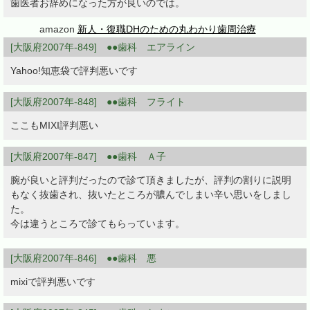
歯医者お辞めになった方が良いのでは。
amazon
新人・復職DHのための丸わかり歯周治療
[大阪府2007年-849] ●●歯科 エアライン
Yahoo!知恵袋で評判悪いです
[大阪府2007年-848] ●●歯科 フライト
ここもMIXI評判悪い
[大阪府2007年-847] ●●歯科 Ａ子
腕が良いと評判だったので診て頂きましたが、評判の割りに説明
もなく抜歯され、抜いたところが膿んでしまい辛い思いをしまし
た。
今は違うところで診てもらっています。
[大阪府2007年-846] ●●歯科 悪
mixiで評判悪いです