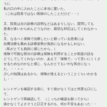
うに
私の口の中に入れたことに本当に驚いた。
（これは院長ではない医師のしたことだけど・・）
又、院長は次の診療の説明などはあまりしない。質問しても
患者が多いからめんどうなのか、親切な対応はしてくれなかっ
た。
又、なるべく保険で治療したいと願っている患者には
自費治療を薦める診療姿勢が負担になるかもしれない。
（私がとても負担に感じたから。）
保険で可能な部分の診療は保険を利用することが前提の話を
どうしてしてくれないのか、あえて「保険で」って言いにくくさ
せるためなのかなと感じ、なんかとてもいやな気分になっ
た。・・＞＜
少しの知識はあるから、保険が使えるということくらいわかる
し・・
レントゲンを確認する前に、すぐ抜かなくてはと何度も口にし
て、
レントゲンで再確認して、（こっちが確認を願ってから）
抜かなくてよさそうと訂正するのも、何か不安をあおった・・