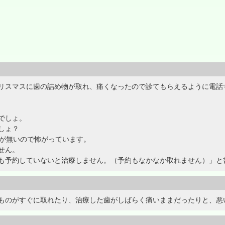
リスマスに歯の詰め物が取れ、痛くなったので診てもらえるように電話
でしょ。
しょ？
事が無いので怖がっています。
せん。
も予約していないと治療しません。（予約もなかなか取れません）」と
ものがすぐに取れたり、治療した歯がしばらく痛いままだったりと、悪