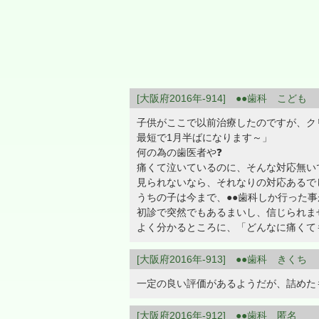
[大阪府2016年-914] ●●歯科 こども
子供がここで以前治療したのですが、ク
最短で1月半ばになります～」
何の為の歯医者や❓
痛くて泣いているのに、そんな対応無い
見られないなら、それなりの対応あるで
うちの子は今まで、●●歯科しか行った
初診で突然でもあるまいし、信じられま
よく分かるところに、「どんなに痛くて
[大阪府2016年-913] ●●歯科 きくち
一定の良い評価があるようだが、詰めた
[大阪府2016年-912] ●●歯科 匿名