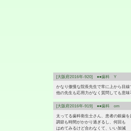
[大阪府2016年-920] ●●歯科 Y
かなり傲慢な院長先生で常に上から目線
他の先生も応用力がなく質問しても意味
[大阪府2016年-919] ●●歯科 om
太ってる歯科衛生士さん、患者の銀歯を
調節も時間がかかり過ぎるし、何回も
はめてみるけど合わなくて、いい加減