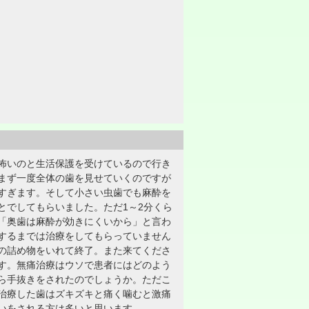
怖いのと生活保護を受けているので行き
まず一度全体の歯を見せていくのですが
すぎます。そして小さい虫歯でも麻酔を
とでしてもらいました。ただ1～2分くら
「奥歯は麻酔が効きにくいから」と言わ
するまでは治療をしてもらっていません
の詰め物をいれて終了。また来てくださ
す。無痛治療はウソで患者にはどのよう
ら手抜きをされたのでしょうか。ただこ
治療した歯はズキズキと痛く噛むと激痛
いをされる方は多いと思います。