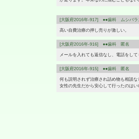
[大阪府2016年-917] ●●歯科 ムシバ
高い自費治療の押し売りが激しい。
[大阪府2016年-916] ●●歯科 匿名
メールを入れても返信なし、電話をして
[大阪府2016年-915] ●●歯科 匿名
何も説明されず治療され詰め物も相談な
女性の先生だから安心して行ったのはい