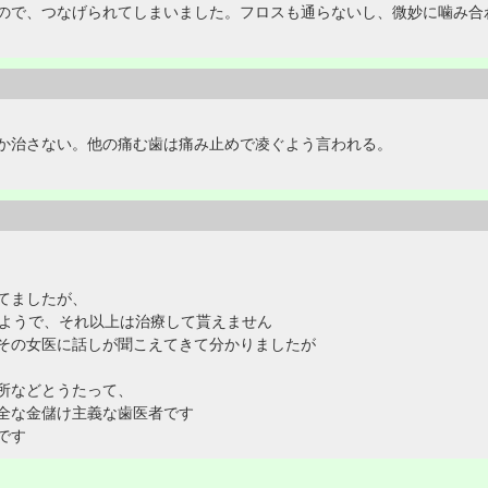
ので、つなげられてしまいました。フロスも通らないし、微妙に噛み合
か治さない。他の痛む歯は痛み止めで凌ぐよう言われる。
てましたが、
のようで、それ以上は治療して貰えません
その女医に話しが聞こえてきて分かりましたが
所などとうたって、
全な金儲け主義な歯医者です
です