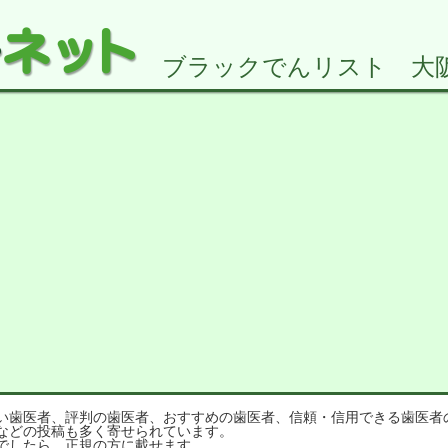
ブラックでんリスト 大阪府2
歯医者、評判の歯医者、おすすめの歯医者、信頼・信用できる歯医者
などの投稿も多く寄せられています。
でしたら、正規の方に載せます。