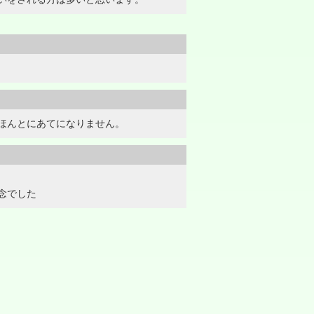
ほんとにあてになりません。
念でした