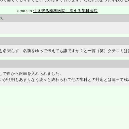
amazon
生き残る歯科医院 消える歯科医院
ラス
も名乗らず、名前をゆって伝えても誰ですか？と一言（笑）クチコミは
しで白から銀歯を入れられました。
いが説明もあまりなく淡々と終わられて他の歯科との対応とは違って残