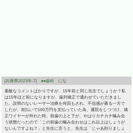
[兵庫県2023年-7] ●●歯科 にな
素敵なコメントばかりですが、15年前と同じ先生でしょうか？私
は15年ほど前になりますが、歯列矯正で通わせていただきまし
た。説明のないレーザー治療を何回もされ、不信感が募る一方で
したが、前払いで100万円を支払っていた為、通院をしつづけ、矯
正ワイヤーが外れた時。前歯の上と下が、やはりカチカチ噛み合
う状態だったので「この前歯の噛み合わせはこれ以上はしょうが
ないんですよね？」と先生に言うと、先生は「じゃあ削りましょ