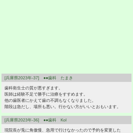
[兵庫県2023年-37] ●●歯科 たまき
歯科衛生士の質が悪すぎます。
医師は経験不足で勝手に治療をすすめます。
他の歯医者にかえて歯の不調もなくなりました。
階段は急だし、場所も悪い。行かない方がいいとおもいます。
[兵庫県2023年-36] ●●歯科 Kol
現院長が兎に角傲慢、急用で行けなかったので予約を変更した