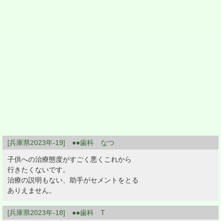
[兵庫県2023年-19] ●●歯科 なつ
子供への治療態度がすごく悪くこれから
行きたくないです。
治療の説明もない、助手がセメントをとる
ありえません。
[兵庫県2023年-18] ●●歯科 T