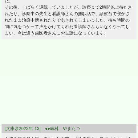
た。
その後、しばらく通院していましたが、診察まで2時間以上待たさ
れたり、診察中の先生と看護師さんの無駄話で、診察台で寝かさ
れたまま治療中断されたりであきれてしまいました。待ち時間の
間に気をつかって声をかけてくれた看護師さんもいなくなってし
まい、今は違う歯医者さんにお世話になっています。
[兵庫県2023年-13] ●●歯科 やまたつ