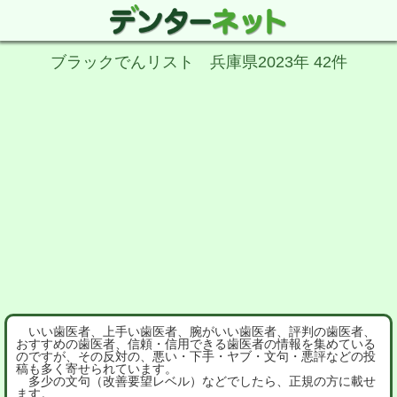
ブラックでんリスト 兵庫県2023年 42件
いい歯医者、上手い歯医者、腕がいい歯医者、評判の歯医者、
おすすめの歯医者、信頼・信用できる歯医者の情報を集めている
のですが、その反対の、悪い・下手・ヤブ・文句・悪評などの投
稿も多く寄せられています。
多少の文句（改善要望レベル）などでしたら、正規の方に載せ
ます。