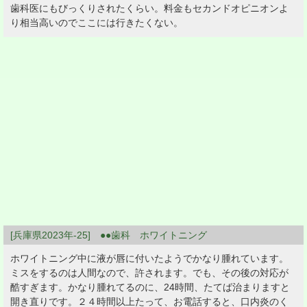
歯科医にもびっくりされたくらい。料金もセカンドオピニオンよ
り相当高いのでここには行きたくない。
[兵庫県2023年-25] ●●歯科 ホワイトニング
ホワイトニング中に液が唇に付いたようでかなり腫れています。
ミスをするのは人間なので、許されます。でも、その後の対応が
酷すぎます。かなり腫れてるのに、24時間、たてば治まりますと
開き直りです。２４時間以上たって、お電話すると、口内炎のく