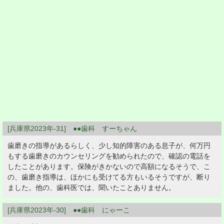
[兵庫県2023年-31] ●●歯科 すーちゃん
歯磨きの指導があるらしく、少し知的障害のある息子が、何万円
もする歯磨きのカウンセリングを勧められたので、確認の電話を
したことがあります。保険がきかないので高額になるそうで、こ
の、歯磨き指導は、ほかにも受けてる方もいるそうですが、断り
ました。他の、歯科医では、聞いたことありません。
[兵庫県2023年-30] ●●歯科 にゃーこ