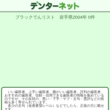
ブラックでんリスト 岩手県2004年 0件
いい歯医者、上手い歯医者、腕がいい歯医者、評判の歯医者、
おすすめの歯医者、信頼・信用できる歯医者の情報を集めている
のですが、その反対の、悪い・下手・ヤブ・文句・悪評などの投
稿も多く寄せられています。
多少の文句（改善要望レベル）などでしたら、正規の方に載せ
ます。