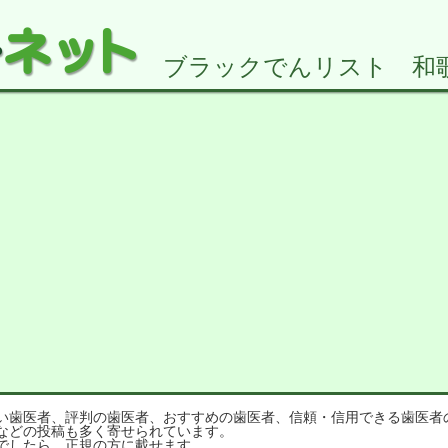
ブラックでんリスト 和歌山
歯医者、評判の歯医者、おすすめの歯医者、信頼・信用できる歯医者
などの投稿も多く寄せられています。
でしたら、正規の方に載せます。