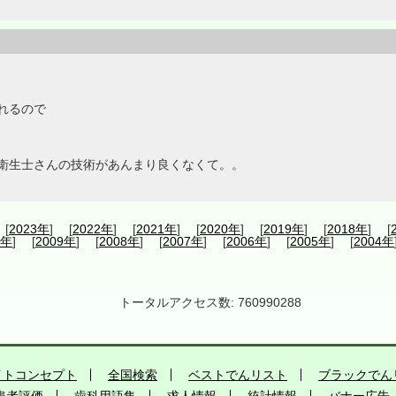
れるので
衛生士さんの技術があんまり良くなくて。。
 [
2023年
] [
2022年
] [
2021年
] [
2020年
] [
2019年
] [
2018年
] [
0年
] [
2009年
] [
2008年
] [
2007年
] [
2006年
] [
2005年
] [
2004年
トータルアクセス数: 760990288
イトコンセプト
全国検索
ベストでんリスト
ブラックでん