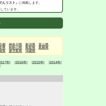
でんリスト」
に掲載します。
示しています。
件
京都
神奈川県
新潟県
富山県
良県
和歌山県
鳥取県
島根県
崎県
鹿児島県
沖縄県
2017年
] [
2016年
] [
2015年
] [
2014年
]
]