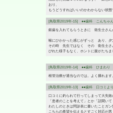
おり、
もうどうすればいいのかわからない状態
[鳥取県2019年-15] ●●歯科 こんちゃ
銀歯を入れてもらうときに 衛生士さん
喉にひかかった感じがずっと あり、夕
その時 先生ではなく その 衛生士さ
びれた様子もなく、ホントに腹がたちま
[鳥取県2019年-14] ●●歯科 ひまわり
根管治療が適当なのでは。よく腫れます
[鳥取県2019年-13] ●●歯科 口コ
口コミに釣られて行ってしまって大失敗
「患者のことを考えて」とか「話聞いて
わたしのときは問診表に書いたことガン
こちらの希望を伝えるとすごく対応が悪