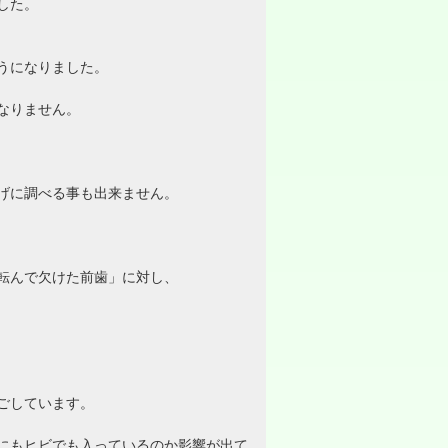
した。
うになりました。
なりません。
げに調べる事も出来ません。
転んで欠けた前歯」に対し、
ごしています。
にもヒビでも入っているのか影響が出て