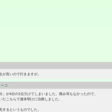
生が良いので行きますが。
ヨーコ
分」が4分の1位欠けてしまいました。痛み等もなかったので、
いたこちらで連休明けに治療しました。
充するというものでした。