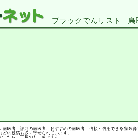
ブラックでんリスト 鳥取県
歯医者、評判の歯医者、おすすめの歯医者、信頼・信用できる歯医者
などの投稿も多く寄せられています。
でしたら、正規の方に載せます。