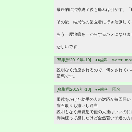
最終的に治療終了後も痛みは引かず、「
その後、結局他の歯医者に行き治療して
もう一度治療を一からするハメになりま
悲しいです。
[鳥取県2019年-19] ●●歯科 water_mo
説明なく治療されるので、何をされてい
最悪です。
[鳥取県2019年-18] ●●歯科 匿名
眼鏡をかけた助手の人の対応が毎回悪い
歯石取りも痛いし適当
説明もなく無愛想で他の人達はいいのに
御局様って感じだけど全然若い子達の方