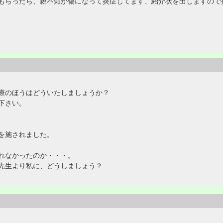
もらったら、親不知が傷になって炎症してます、紹介状を出しますので
療のほうはどういたしましょうか？
下さい。
を施されました。
れなかったのか・・・。
先生より私に、どうしましょう？