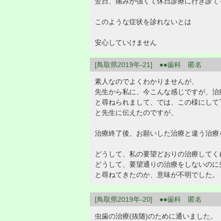
翌日、痛みが強くて休日診療に行き診て
このような症状を診れないとは
安心していけません
[鳥取県2019年-21] ●●歯科 匿名
素人なのでよくわかりませんが、
先生から私に、今こんな感じですが、治
と尋ねられまして、では、この様にして
と先生に伝えたのですが、
治療終了後、お願いした治療と違う治療
どうして、私の要望どおりの治療してく
どうして、要望通りの治療をしないのに
と尋ねてきたのか、意味が不明でした。
[鳥取県2019年-20] ●●歯科 匿名
虫歯の治療(抜随)のために通いました。