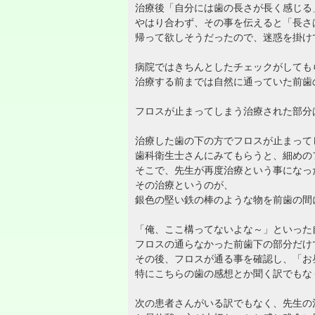
治療後「自分には歯の長さが長く感じる
やはり合わず、その事を伝えると「長さ
帰って欲しそうだったので、迷惑を掛け
病院ではきちんとしたチェックがしても
治療する前までは自然に通っていた前歯
フロスが止まってしまう治療された部分
治療した歯の下の方でフロスが止まって
歯科衛生士さんにみてもらうと、細めの
そこで、先生が再度治療という事になっ
その治療というのが、
銀色の堅い鉄の棒のような物を前歯の間
「俺、ここ構ってないよな～」といった
フロスの通らなかった前歯下の部分だけ
その後、フロスが通る事を確認し、「お
特にこちらの歯の感想とか聞く訳でもな
次の患者さんがいる訳でもなく、先生の