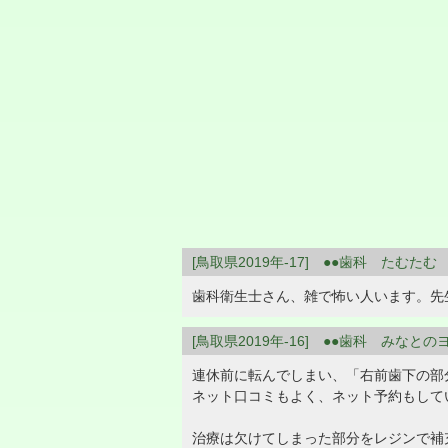
[鳥取県2019年-17] ●●歯科 たむたむ
歯科衛生士さん、雑で怖い人います。先
[鳥取県2019年-16] ●●歯科 みなとの
連休前に転んでしまい、「右前歯下の部
ネット口コミもよく、ネット予約もして
治療は欠けてしまった部分をレジンで補