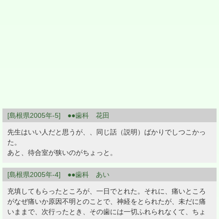
[島根県2005年-5] ●●歯科 花田
先生はいい人だと思うが、、同じ話（説明）ばかりでしつこかっ
た。
あと、待合室が狭いのがちょっと。
[島根県2005年-4] ●●歯科 あい
充填してもらったところが、一日でとれた。それに、痛いところ
がなぜ痛いか原因不明とのことで、神経をとられたが、未だに痛
いままで、次行ったとき、その歯には一切ふれられなくて、ちょ