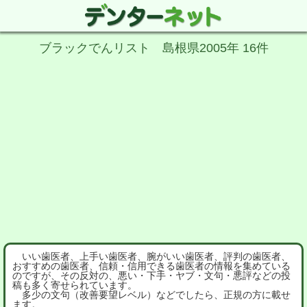
ブラックでんリスト 島根県2005年 16件
いい歯医者、上手い歯医者、腕がいい歯医者、評判の歯医者、
おすすめの歯医者、信頼・信用できる歯医者の情報を集めている
のですが、その反対の、悪い・下手・ヤブ・文句・悪評などの投
稿も多く寄せられています。
多少の文句（改善要望レベル）などでしたら、正規の方に載せ
ます。