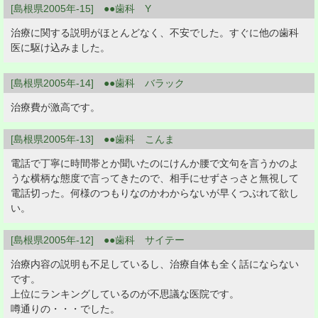
[島根県2005年-15] ●●歯科 Y
治療に関する説明がほとんどなく、不安でした。すぐに他の歯科
医に駆け込みました。
[島根県2005年-14] ●●歯科 バラック
治療費が激高です。
[島根県2005年-13] ●●歯科 こんま
電話で丁寧に時間帯とか聞いたのにけんか腰で文句を言うかのよ
うな横柄な態度で言ってきたので、相手にせずさっさと無視して
電話切った。何様のつもりなのかわからないが早くつぶれて欲し
い。
[島根県2005年-12] ●●歯科 サイテー
治療内容の説明も不足しているし、治療自体も全く話にならない
です。
上位にランキングしているのが不思議な医院です。
噂通りの・・・でした。