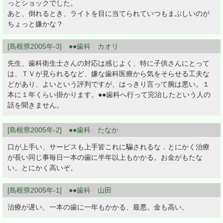
っとショックでした。
あと、倒れるとき、ライトを目に当てられていつもまぶしいのが
ちょっと嫌かな？
[島根県2005年-3] ●●歯科 カオリ
先生、歯科衛生士さんの対応は感じよく、特に子供さんにとって
は、ＴＶが見られるなど、嫌な歯科医療から気をそらせる工夫な
どがあり、よいという評判ですが、はっきり言って腕は悪い。１
本に１年くらい掛かります。●●歯科へ行って完治したという人の
話を聞きません。
[島根県2005年-2] ●●歯科 たなか
口が上手い、サービスも上手皆これに騙されるな．とにかく治療
が長い同じ事毎日一本の歯に半年以上もかかる。お金がもたな
い。とにかく高いぞ。
[島根県2005年-1] ●●歯科 山田
治療が遅い、一本の歯に一年もかかる、最悪。金も高い。