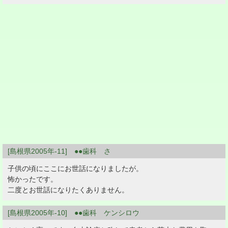
[島根県2005年-11] ●●歯科 さ
子供の頃にここにお世話になりましたが。
怖かったです。
二度とお世話になりたくありません。
[島根県2005年-10] ●●歯科 ケンシロウ