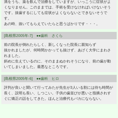
滴をうち、薬を飲んで治療をしていますが、いっこうに症状がよ
くなりません。このままでは、手術を受けなければいけないそう
です。抜歯するにしても症状がよくならないとできないそうで
す。
あの時、抜いてもらえていたらと思うばかりです・・・。
[島根県2005年-7] ●●歯科 さくら
前の院長が倒れたらしく、新しくなった院長に親知らず
抜かれましたが、何時間かかっても抜けず、あげく大学にまわさ
れました。
斜めに生えているのに、そのままぬかれそうになり、前の歯が動
いてしまいました。最悪なところです。
[島根県2005年-6] ●●歯科 ヒロ
評判が良いと聞いて行ってみたが先生が3人いる割には待ち時間が
長く、説明も長い、しつこい。子供の歯並びが悪いと指摘されす
ぐに矯正の話をしてきた。ほんと治療代もバカにならない。