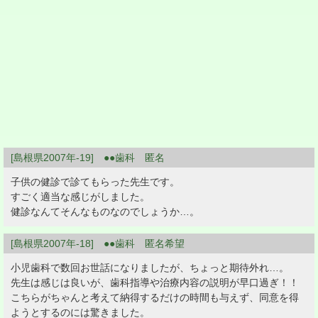
[島根県2007年-19] ●●歯科 匿名
子供の健診で診てもらった先生です。
すごく適当な感じがしました。
健診なんてそんなものなのでしょうか…。
[島根県2007年-18] ●●歯科 匿名希望
小児歯科で数回お世話になりましたが、ちょっと期待外れ…。
先生は感じは良いが、歯科指導や治療内容の説明が早口過ぎ！！
こちらがちゃんと考えて納得するだけの時間も与えず、同意を得
ようとするのには驚きました。