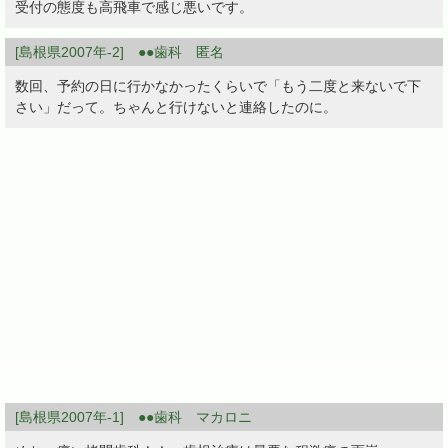
受付の態度も高飛車で感じ悪いです。
[島根県2007年-2] ●●歯科 匿名
数回、予約の日に行かなかったくらいで「もう二度と来ないで下
さい」だって。ちゃんと行けないと連絡したのに。
[島根県2007年-1] ●●歯科 マカロニ