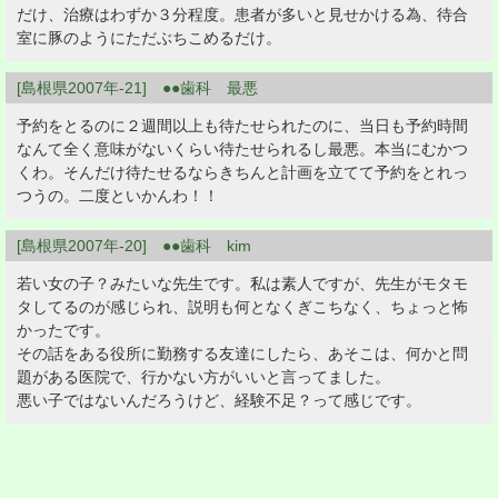
だけ、治療はわずか３分程度。患者が多いと見せかける為、待合
室に豚のようにただぶちこめるだけ。
[島根県2007年-21] ●●歯科 最悪
予約をとるのに２週間以上も待たせられたのに、当日も予約時間
なんて全く意味がないくらい待たせられるし最悪。本当にむかつ
くわ。そんだけ待たせるならきちんと計画を立てて予約をとれっ
つうの。二度といかんわ！！
[島根県2007年-20] ●●歯科 kim
若い女の子？みたいな先生です。私は素人ですが、先生がモタモ
タしてるのが感じられ、説明も何となくぎこちなく、ちょっと怖
かったです。
その話をある役所に勤務する友達にしたら、あそこは、何かと問
題がある医院で、行かない方がいいと言ってました。
悪い子ではないんだろうけど、経験不足？って感じです。