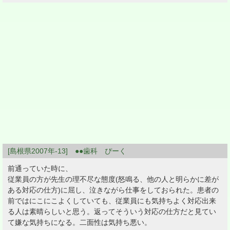
[島根県2007年-13] ●●歯科 ぴーく
前通っていた時に、
従業員の方が先生の理不尽な態度(怒鳴る、他の人と明らかに差が
ある対応の仕方)に屈し、泣きながら仕事をしておられた。患者の
前ではにこにこよくしていても、従業員にも気持ちよく対応出来
る人は素晴らしいと思う。返ってそういう対応の仕方だと見てい
て嫌な気持ちになる。二面性は気持ち悪い。