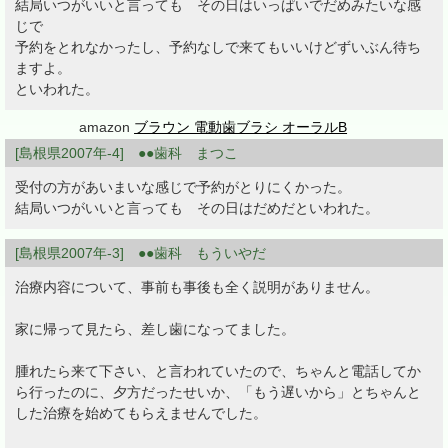
結局いつがいいと言っても その日はいっぱいでだめみたいな感
じで
予約をとれなかったし、予約なしで来てもいいけどずいぶん待ち
ますよ。
といわれた。
amazon
ブラウン 電動歯ブラシ オーラルB
[島根県2007年-4] ●●歯科 まつこ
受付の方があいまいな感じで予約がとりにくかった。
結局いつがいいと言っても その日はだめだといわれた。
[島根県2007年-3] ●●歯科 もういやだ
治療内容について、事前も事後も全く説明がありません。
家に帰って見たら、差し歯になってました。
腫れたら来て下さい、と言われていたので、ちゃんと電話してか
ら行ったのに、夕方だったせいか、「もう遅いから」とちゃんと
した治療を始めてもらえませんでした。