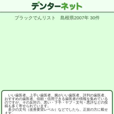
ブラックでんリスト 島根県2007年 30件
いい歯医者、上手い歯医者、腕がいい歯医者、評判の歯医者、
おすすめの歯医者、信頼・信用できる歯医者の情報を集めている
のですが、その反対の、悪い・下手・ヤブ・文句・悪評などの投
稿も多く寄せられています。
多少の文句（改善要望レベル）などでしたら、正規の方に載せ
ます。