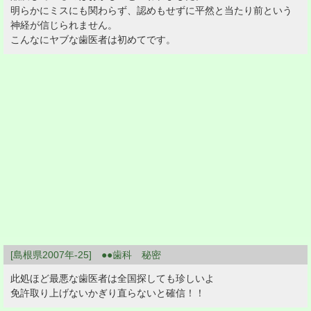
明らかにミスにも関わらず、認めもせずに平然と当たり前という
神経が信じられません。
こんなにヤブな歯医者は初めてです。
[島根県2007年-25] ●●歯科 秘密
此処ほど最悪な歯医者は全国探しても珍しいよ
免許取り上げないかぎり直らないと確信！！