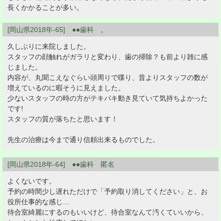
長くかかることが多い。
[岡山県2018年-65] ●●歯科 。
久しぶりに来院しました。
スタッフの顔触れがガラリと変わり、歯の掃除？も前より雑に感
じました。
内容が、丸聞こえなぐらい頭周りで喋り、昔よりスタッフの数が
増えているのに暇そうに見えました。
少ないスタッフの時の方がテキパキ動き見ていて気持ちよかった
です!
スタッフの質が落ちたと思います！
先生の治療は今まで通り信頼出来るものでした。
[岡山県2018年-64] ●●歯科 匿名
よくないです。
予約の時間少し遅れただけで「予約取り消してください」と、お
役所仕事的な感じ…
待合室綺麗にするのもいいけど、待合室なんて汚くていいから、