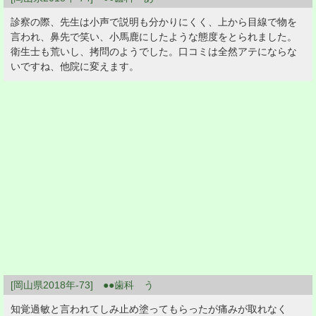
診察の際、先生は小声で説明も分かりにくく、上から目線で物を
言われ、鼻先で笑い、小馬鹿にしたような態度をとられました。
衛生士も荒いし、拷問のようでした。口コミは全然アテにならな
いですね、他院に変えます。
[岡山県2018年-73] ●●歯科 う
知覚過敏と言われてしみ止め塗ってもらったが痛みが取れなく