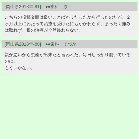
[岡山県2018年-81] ●●歯科 原
こちらの投稿文面は良いことばかりだったから行ったのだが、２
ヶ月以上にわたって治療を受けたにもかかわらず、まったく痛み
は取れず、根の治療が全然終わらない。
[岡山県2018年-80] ●●歯科 てづか
親が悪いから虫歯が出来たと言われた。毎日しっかり磨いている
のに。
もういかない。