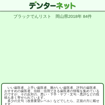
ブラックでんリスト 岡山県2018年 84件
いい歯医者、上手い歯医者、腕がいい歯医者、評判の歯医者、
おすすめの歯医者、信頼・信用できる歯医者の情報を集めている
のですが、その反対の、悪い・下手・ヤブ・文句・悪評などの投
稿も多く寄せられています。
多少の文句（改善要望レベル）などでしたら、正規の方に載せ
ます。