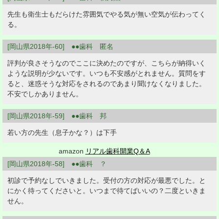
先生も衛生士もだらけた雰囲気でやる気が無い空気が伝わってく
る。
[岡山県2018年-60] ●●歯科 匿名
評判が良さそうなのでここに決めたのですが、こちらが納得いく
ような説明が少ないです。いつも不安感がとれません。質問をす
ると、迷惑そうな対応をされるのであまり聞けなくなりました。
不安でしかありません。
[岡山県2018年-59] ●●歯科 邦
若い方の先生（息子かな？）は下手
amazon
リアル歯科開業Q＆A
[岡山県2018年-58] ●●歯科 ？
初診で予約なしでいきました。受付の方の対応が最悪でした。と
にかく待ってくださいと。いつまで待てばいいの？二度といきま
せん。