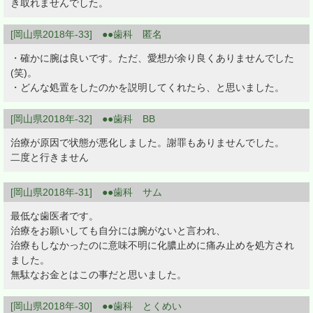
き取れませんでした。
[岡山県2018年-33] ●●歯科 匿名
・確かに腕は良いです。ただ、愛想が余り良くありませんでした
(笑)。
・どんな処置をしたのかを説明してくれたら、と思いました。
[岡山県2018年-32] ●●歯科 BB
治療が原因で状態が悪化しました。謝罪もありませんでした。
二度と行きません
[岡山県2018年-31] ●●歯科 サム
最低な歯医者です。
治療をお願いしても自分には腕がないと言われ、
治療もしなかったのに意味不明に化膿止めに痛み止めを処方され
ました。
無駄なお金とはこの事だと思いました。
[岡山県2018年-30] ●●歯科 とくめい