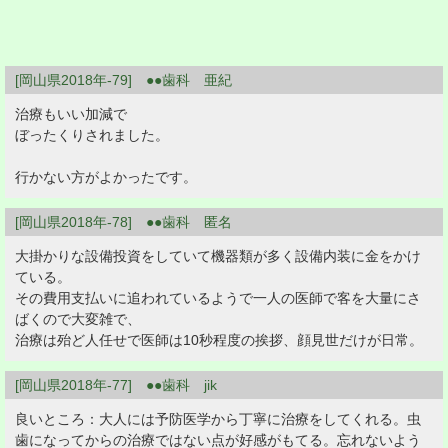
[岡山県2018年-79] ●●歯科 亜紀
治療もいい加減で
ぼったくりされました。
行かない方がよかったです。
[岡山県2018年-78] ●●歯科 匿名
大掛かりな設備投資をしていて機器類が多く設備内装に金をかけ
ている。
その費用支払いに追われているようで一人の医師で客を大量にさ
ばくので大変雑で、
治療は殆ど人任せで医師は10秒程度の挨拶、顔見世だけが日常。
[岡山県2018年-77] ●●歯科 jik
良いところ：大人には予防医学から丁寧に治療をしてくれる。虫
歯になってからの治療ではない点が好感がもてる。忘れないよう