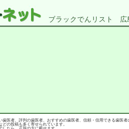
ブラックでんリスト 広島県
歯医者、評判の歯医者、おすすめの歯医者、信頼・信用できる歯医者
などの投稿も多く寄せられています。
でしたら、正規の方に載せます。