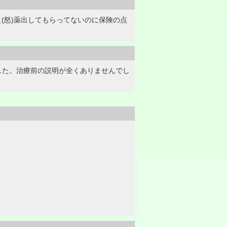
(怒)薬出してもらってないのに保険の点
した。治療前の説明が全くありませんでし