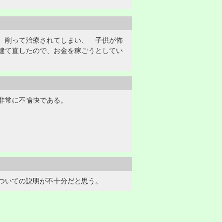
 削って治療されてしまい、 子供が怖
建て直したので、お金を稼ごうとしてい
非常に不愉快である。
ついての説明が不十分だと思う。