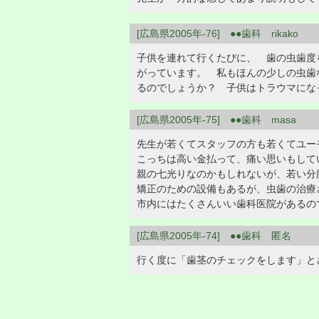
[広島県2005年-76] ●●歯科 rikako
子供を連れて行くたびに、 歯の虫歯度
がっています。 私もほんの少しの虫歯
るのでしょうか？ 子供はトラウマにな
[広島県2005年-75] ●●歯科 masa
先生が若くてスタッフの方も若くてユー
こっちは高い金払って、痛い思いもして
親の七光りなのかもしれないが、若い分
矯正のための設備もあるが、虫歯の治療
市内にはたくさんいい歯科医院があるの
[広島県2005年-74] ●●歯科 匿名
行く度に「歯茎のチェックをします」と