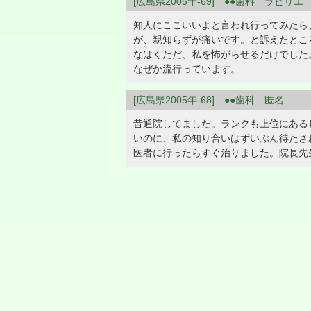
[広島県2005年-69] ●●歯科 ラビリエ
知人にここいいよと言われ行ってみたら
が、親知らずが痛いです。と訴えたとこ
なはくただ、私を怖がらせるだけでした
なぜか流行っています。
[広島県2005年-68] ●●歯科 匿名
昔通院してました。ランクも上位にある
いのに、私の知り合いはずいぶん待たさ
医者に行ったらすぐ治りました。院長先