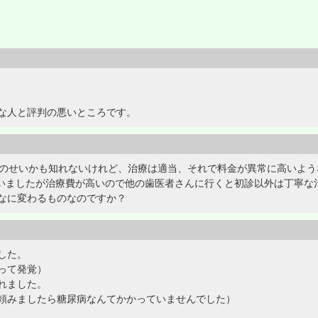
な人と評判の悪いところです。
気のせいかも知れないけれど、治療は適当、それで料金が異常に高いよ
通いましたが治療費が高いので他の歯医者さんに行くと初診以外は丁寧な治
なに変わるものなのですか？
した。
って発覚）
れました。
頼みましたら糖尿病なんてかかっていませんでした）