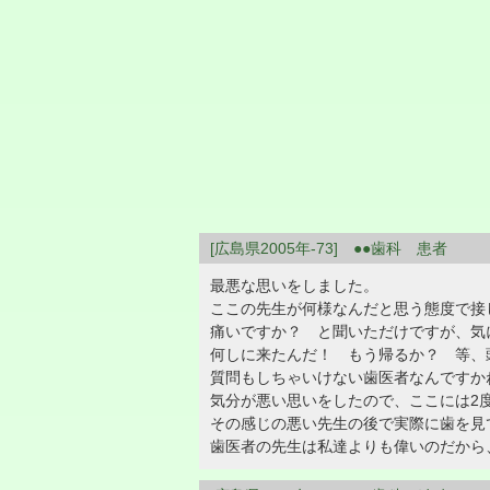
[広島県2005年-73] ●●歯科 患者
最悪な思いをしました。
ここの先生が何様なんだと思う態度で接
痛いですか？ と聞いただけですが、気
何しに来たんだ！ もう帰るか？ 等、
質問もしちゃいけない歯医者なんですか
気分が悪い思いをしたので、ここには2
その感じの悪い先生の後で実際に歯を見
歯医者の先生は私達よりも偉いのだから