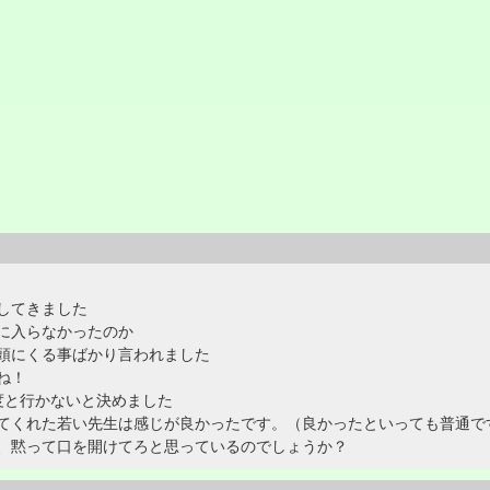
してきました
に入らなかったのか
頭にくる事ばかり言われました
ね！
度と行かないと決めました
てくれた若い先生は感じが良かったです。（良かったといっても普通で
、黙って口を開けてろと思っているのでしょうか？