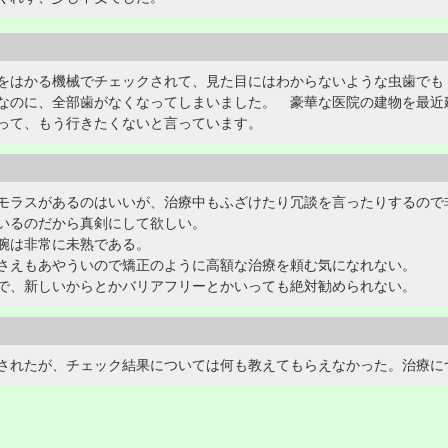
をはかる機械でチェックされて、見た目にはわからないような虫歯でも
なのに、全部歯がなくなってしまいました。 豪華な医院の建物を最近
って、もう行きたくないと言っています。
モラスがあるのはいいが、治療中もふざけたり冗談を言ったりするので
いるのだから真剣にして欲しい。
腕は非常に未熟である。
さえもあやういので矯正のように高額な治療を頼む気になれない。
で、新しいからとかバリアフリーとかいっても絶対勧められない。
されたが、チェック結果については何も教えてもらえなかった。治療に