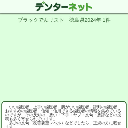
ブラックでんリスト 徳島県2024年 1件
いい歯医者、上手い歯医者、腕がいい歯医者、評判の歯医者、
おすすめの歯医者、信頼・信用できる歯医者の情報を集めている
のですが、その反対の、悪い・下手・ヤブ・文句・悪評などの投
稿も多く寄せられています。
多少の文句（改善要望レベル）などでしたら、正規の方に載せ
ます。