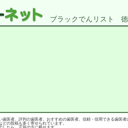
ブラックでんリスト 徳島県
歯医者、評判の歯医者、おすすめの歯医者、信頼・信用できる歯医者
などの投稿も多く寄せられています。
でしたら、正規の方に載せます。