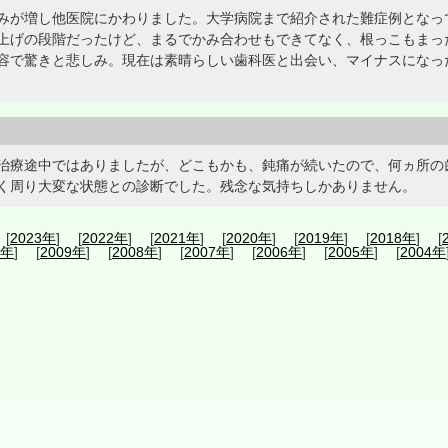
みが増し他医院にかわりました。大学病院まで紹介された難症例となっ
上げの段階だったけど、まるでかみ合わせもできてなく、根っこもまっ
容で驚きと悲しみ。現在は素晴らしい歯科医と出会い、マイナスになっ
治療途中ではありましたが、どこもかも、鈍痛が続いたので、何ヵ所の
く周り大変な状態との診断でした。残念な気持ちしかありません。
 [
2023年
] [
2022年
] [
2021年
] [
2020年
] [
2019年
] [
2018年
] [
0年
] [
2009年
] [
2008年
] [
2007年
] [
2006年
] [
2005年
] [
2004年