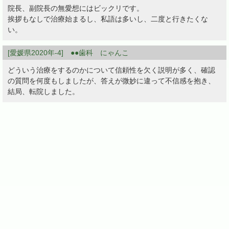
院長、副院長の無愛想にはビックリです。
挨拶もなしで治療始まるし、私語は多いし、二度と行きたくな
い。
[愛媛県2020年-4] ●●歯科 にゃんこ
どういう治療をするのかについて信頼性を欠く説明が多く、確認
の質問を何度もしましたが、答えが微妙に違って不信感を抱き、
結局、転院しました。