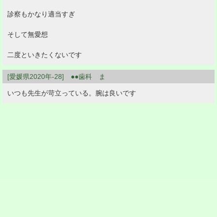
診察もかなり適当すぎ
そして無愛想
二度といきたくないです
[愛媛県2020年-28] ●●歯科 ま
いつも先生が苛立っている。腕は良いです