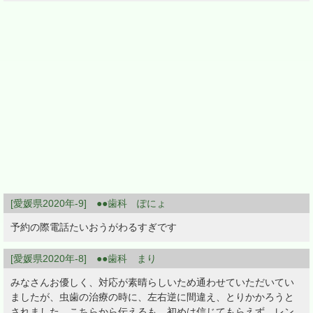
[愛媛県2020年-9] ●●歯科 ぽにょ
予約の際電話たいおうがわるすぎです
[愛媛県2020年-8] ●●歯科 まり
みなさんお優しく、対応が素晴らしいため通わせていただいてい
ましたが、虫歯の治療の時に、左右逆に間違え、とりかかろうと
されました。こちらから伝えるも、初めは信じてもらえず。レン