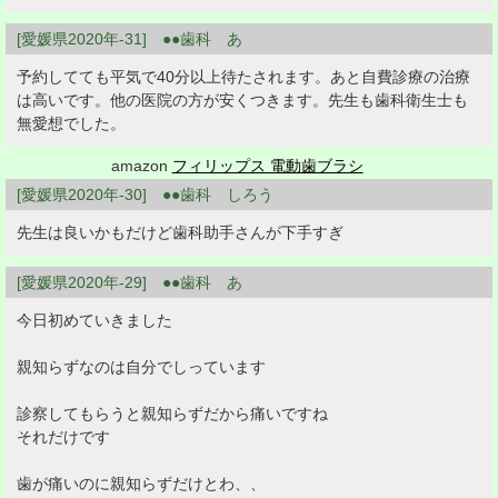
[愛媛県2020年-31] ●●歯科 あ
予約してても平気で40分以上待たされます。あと自費診療の治療
は高いです。他の医院の方が安くつきます。先生も歯科衛生士も
無愛想でした。
amazon
フィリップス 電動歯ブラシ
[愛媛県2020年-30] ●●歯科 しろう
先生は良いかもだけど歯科助手さんが下手すぎ
[愛媛県2020年-29] ●●歯科 あ
今日初めていきました
親知らずなのは自分でしっています
診察してもらうと親知らずだから痛いですね
それだけです
歯が痛いのに親知らずだけとわ、、