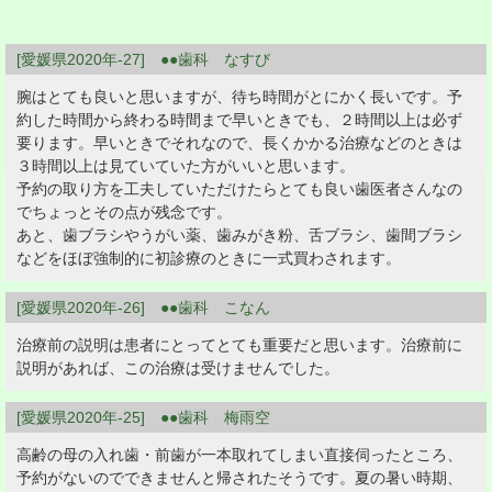
[愛媛県2020年-27] ●●歯科 なすび
腕はとても良いと思いますが、待ち時間がとにかく長いです。予
約した時間から終わる時間まで早いときでも、２時間以上は必ず
要ります。早いときでそれなので、長くかかる治療などのときは
３時間以上は見ていていた方がいいと思います。
予約の取り方を工夫していただけたらとても良い歯医者さんなの
でちょっとその点が残念です。
あと、歯ブラシやうがい薬、歯みがき粉、舌ブラシ、歯間ブラシ
などをほぼ強制的に初診療のときに一式買わされます。
[愛媛県2020年-26] ●●歯科 こなん
治療前の説明は患者にとってとても重要だと思います。治療前に
説明があれば、この治療は受けませんでした。
[愛媛県2020年-25] ●●歯科 梅雨空
高齢の母の入れ歯・前歯が一本取れてしまい直接伺ったところ、
予約がないのでできませんと帰されたそうです。夏の暑い時期、