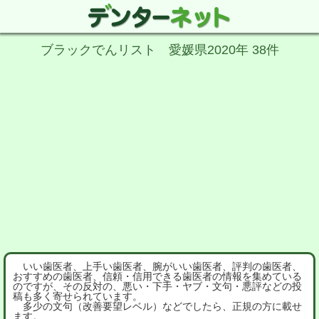
ブラックでんリスト 愛媛県2020年 38件
いい歯医者、上手い歯医者、腕がいい歯医者、評判の歯医者、
おすすめの歯医者、信頼・信用できる歯医者の情報を集めている
のですが、その反対の、悪い・下手・ヤブ・文句・悪評などの投
稿も多く寄せられています。
多少の文句（改善要望レベル）などでしたら、正規の方に載せ
ます。