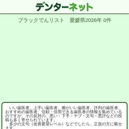
ブラックでんリスト 愛媛県2026年 0件
いい歯医者、上手い歯医者、腕がいい歯医者、評判の歯医者、
おすすめの歯医者、信頼・信用できる歯医者の情報を集めている
のですが、その反対の、悪い・下手・ヤブ・文句・悪評などの投
稿も多く寄せられています。
多少の文句（改善要望レベル）などでしたら、正規の方に載せ
ます。