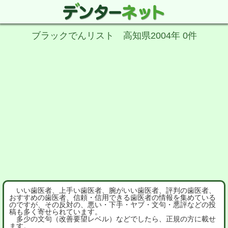
ブラックでんリスト 高知県2004年 0件
いい歯医者、上手い歯医者、腕がいい歯医者、評判の歯医者、
おすすめの歯医者、信頼・信用できる歯医者の情報を集めている
のですが、その反対の、悪い・下手・ヤブ・文句・悪評などの投
稿も多く寄せられています。
多少の文句（改善要望レベル）などでしたら、正規の方に載せ
ます。