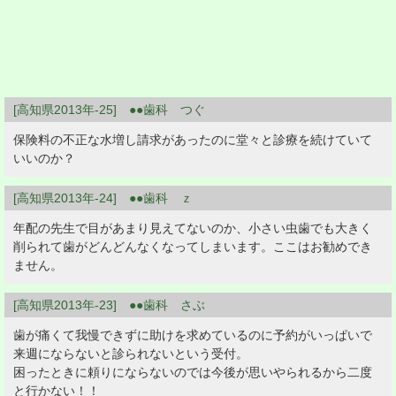
[高知県2013年-25] ●●歯科 つぐ
保険料の不正な水増し請求があったのに堂々と診療を続けていて
いいのか？
[高知県2013年-24] ●●歯科 ｚ
年配の先生で目があまり見えてないのか、小さい虫歯でも大きく
削られて歯がどんどんなくなってしまいます。ここはお勧めでき
ません。
[高知県2013年-23] ●●歯科 さぶ
歯が痛くて我慢できずに助けを求めているのに予約がいっぱいで
来週にならないと診られないという受付。
困ったときに頼りにならないのでは今後が思いやられるから二度
と行かない！！