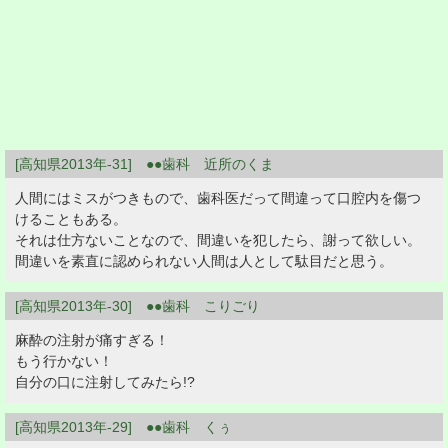
[高知県2013年-31] ●●歯科 近所のくま
人間にはミスがつきもので、歯科医だって間違って口腔内を傷つ
けることもある。
それは仕方ないことなので、間違いを犯したら、謝って欲しい。
間違いを素直に認められない人間は人として駄目だと思う。
[高知県2013年-30] ●●歯科 こりごり
麻酔の注射が痛すぎる！
もう行かない！
自分の口に注射してみたら!?
[高知県2013年-29] ●●歯科 くぅ