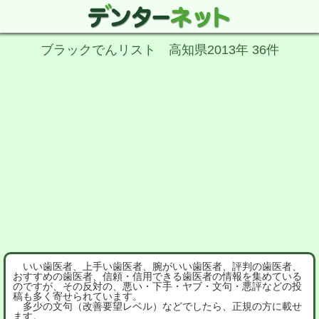
ブラックでんリスト 高知県2013年 36件
いい歯医者、上手い歯医者、腕がいい歯医者、評判の歯医者、
おすすめの歯医者、信頼・信用できる歯医者の情報を集めている
のですが、その反対の、悪い・下手・ヤブ・文句・悪評などの投
稿も多く寄せられています。
多少の文句（改善要望レベル）などでしたら、正規の方に載せ
ます。