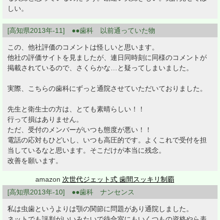
しい。
[高知県2013年-11] ●●歯科 以前通っていた物
この、他社評価のコメントは怪しいと思います。
他社の評価サイトを見ましたが、連日同時刻に同様のコメントが
掲載されているので、さくらかな…と疑ってしまいました。
実際、こちらの歯科にずっと通院させていただいておりました。
先生と衛生士の方は、とても素晴らしい！！
行って損はありません。
ただ、受付のメンバーがいつも態度が悪い！！
電話の応対もひどいし、いつも高圧的です。よくこれで受付を担
当しているなと思います。そこだけが本当に残念。
改善を願います。
amazon
次世代ジェット式 歯間スッキリ制覇
[高知県2013年-10] ●●歯科 ナンセンス
私は虫歯というよりは顎の関節に問題があり通院しました。
ネットでも評判がいいみたいで待合室にもいくつもの資格やら表