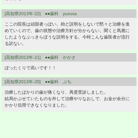
[高知県2013年-22] ●●歯科 yuzusa
ここの院長は頑固者っぽい。殆ど説明をしないで黙々と治療を進
めていくので、歯の状態や治療方針が分からない。聞くと馬鹿に
したようなぶっきらぼうな説明をする。今時こんな歯医者が流行
る訳ない。
[高知県2013年-21] ●●歯科 かかさ
ぼったくりで高いです！！
[高知県2013年-20] ●●歯科 ぷち
治療したばかりの歯が痛くなり、再度受診しました。
結局かぶせていたものを外して治療やりなおしで、お金が余分に
かかり信用できなくなりました。