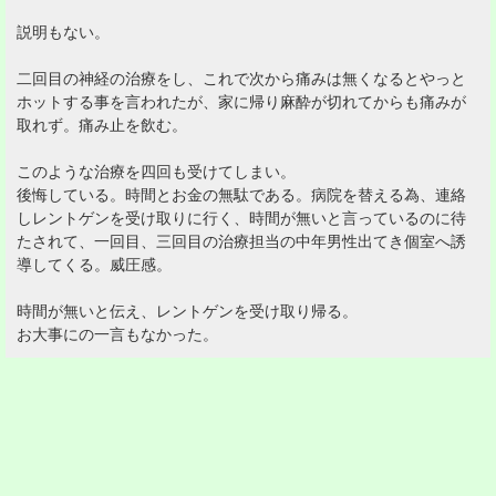
説明もない。
二回目の神経の治療をし、これで次から痛みは無くなるとやっと
ホットする事を言われたが、家に帰り麻酔が切れてからも痛みが
取れず。痛み止を飲む。
このような治療を四回も受けてしまい。
後悔している。時間とお金の無駄である。病院を替える為、連絡
しレントゲンを受け取りに行く、時間が無いと言っているのに待
たされて、一回目、三回目の治療担当の中年男性出てき個室へ誘
導してくる。威圧感。
時間が無いと伝え、レントゲンを受け取り帰る。
お大事にの一言もなかった。