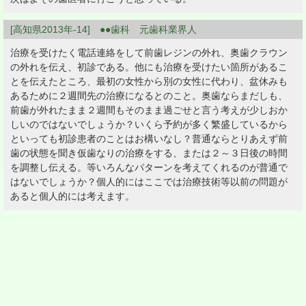
[高知県2013年-14] ●●歯科 元歯科業界人
治療を受けたく電話連絡をして前歯レジンの外れ、奥歯クラウン
の外れを伝え、初診である。他にも治療を受けたい箇所があるこ
とを伝えたところ、最初の女性から別の女性に代わり、盆休みも
あるために２週間先の治療になるとのこと。奥歯ならまだしも、
前歯が外れたまま２週間もそのまま過ごせと言う考えが少しおか
しいのではないでしょうか？いくら予約が多く繁盛しているから
といっても初診患者のことはお構いなし？普通ならとりあえず前
歯の状態を聞き仮歯なりの治療をする、または２～３日後の時間
を調整し伝える。等いろんなパターンを考えてくれるのが普通で
はないでしょうか？個人的にはここでは治療技術等以前の問題が
あると個人的には考えます。