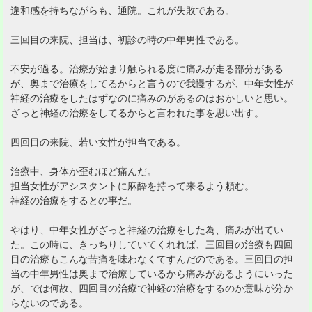
違和感を持ちながらも、通院。これが失敗である。
三回目の来院、担当は、初診の時の中年男性である。
不安が過る。治療が始まり触られる度に痛みが走る部分がある
が、奥まで治療をしてるからと言うので我慢するが、中年女性が
神経の治療をしたはずなのに痛みのがあるのはおかしいと思い。
ざっと神経の治療をしてるからと言われた事を思い出す。
四回目の来院、若い女性が担当である。
治療中、身体か歪むほど痛んだ。
担当女性がアシスタントに麻酔を持って来るよう頼む。
神経の治療をするとの事だ。
やはり、中年女性がざっと神経の治療をした為、痛みが出てい
た。この時に、きっちりしていてくれれば、三回目の治療も四回
目の治療もこんな苦痛を味わなくてすんだのである。三回目の担
当の中年男性は奥まで治療しているから痛みがあるようにいった
が、では何故、四回目の治療で神経の治療をするのか意味が分か
らないのである。