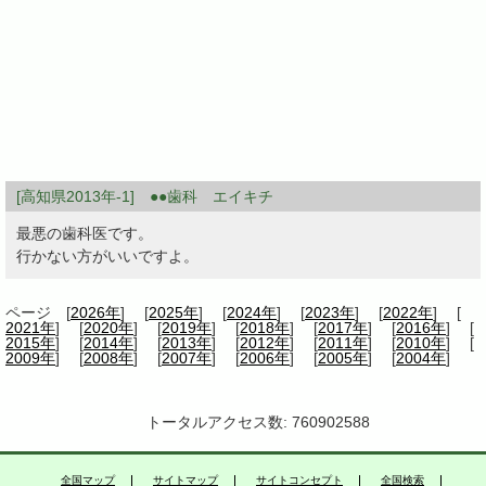
[高知県2013年-1] ●●歯科 エイキチ
最悪の歯科医です。
行かない方がいいですよ。
ページ [
2026年
] [
2025年
] [
2024年
] [
2023年
] [
2022年
] [
2021年
] [
2020年
] [
2019年
] [
2018年
] [
2017年
] [
2016年
] [
2015年
] [
2014年
] [
2013年
] [
2012年
] [
2011年
] [
2010年
] [
2009年
] [
2008年
] [
2007年
] [
2006年
] [
2005年
] [
2004年
]
トータルアクセス数: 760902588
全国マップ
サイトマップ
サイトコンセプト
全国検索