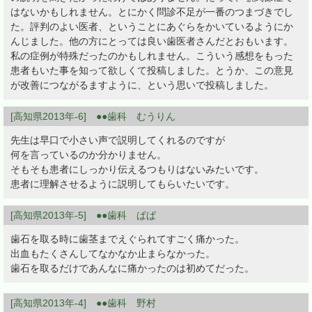
はないかもしれません。とにかく問診不足が一番のつまづきでし
た。評判のよい医者、ということにあぐらをかいているようにか
んじました。他の方にとっては良い歯医者さんだとおもいます。
私の症例が特殊だったのかもしれません。こういう感想をもった
患者もいた事を知って欲しくて投稿しました。とうか、この意見
が改善につながるますように、という思いで投稿しました。
[高知県2013年-6] ●●歯科 むうりん
先生は早口で小さい声で説明してくれるのですが
何を言っているのか分かりません。
そもそも患者にしっかり伝えるつもりはないみたいです。
患者に理解させるように説明してもらいたいです。
[高知県2013年-5] ●●歯科 ぱぱ
歯石を取る時に歯茎までえぐられてすごく痛かった。
出血もたくさんしてなかなか止まらなかった。
歯石を取るだけであんなに痛かったのは初めてだった。
[高知県2013年-4] ●●歯科 野村