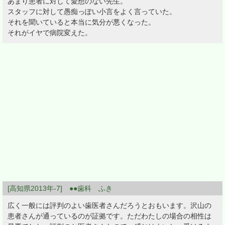
あまり患者に対して愛想のない先生。
スタッフに対して愚痴っぽい小言をよく言っていた。
それを聞いていると本当に気分が悪くなった。
それがイヤで病院変えた。
[高知県2013年-7] ●●歯科 ふき
広く一般には評判のよい歯医者さんだろうとおもいます。沢山の
患者さんが通っているのが証拠です。ただわたしの場合の相性は