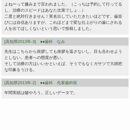
よねーって嫌みまで言われました。（こっちは予約して行ってる
し、治療のスピードはあなた次第でしょ…）
二度と絶対行きません！実名出していただきたいほどです。歯並
びには自信ありますが、これほどまで変な仕上がりの歯にされる
人を出てほしくないという思いで投稿しました。
[高知県2013年-3] ●●歯科 なみ
先生はこちらから挨拶しても挨拶を返さないし、目も合わせよう
としない。患者への態度が悪い。
そして治療の方はいいかといえば、そうでもなくガサツで大雑把
な印象をうける。
[高知県2013年-2] ●●歯科 先輩歯科医
年間実績は嘘やろう。正しいデータで。